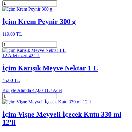
İçim Krem Peynir 300 g
119,00 TL
12 Adet üzeri 42 TL
İçim Karışık Meyve Nektar 1 L
45,00 TL
Koliyle Alımda
42,00 TL /
Adet
İçim Vişne Meyveli İçecek Kutu 330 ml
12'li