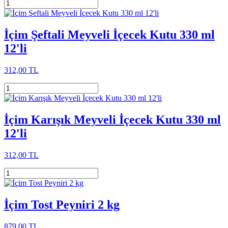
İçim Şeftali Meyveli İçecek Kutu 330 ml
12'li
312,00 TL
İçim Karışık Meyveli İçecek Kutu 330 ml
12'li
312,00 TL
İçim Tost Peyniri 2 kg
879,00 TL