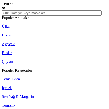
Temizle
✖
Popüler Aramalar
Ülker
Bizim
Ayçiçek
Besler
Çaykur
Popüler Kategoriler
Temel Gıda
İçecek
Sıvı Yağ & Margarin
Temizlik