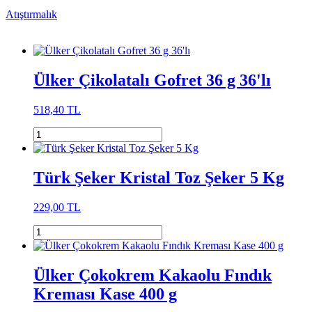
Atıştırmalık
Ülker Çikolatalı Gofret 36 g 36'lı
518,40 TL
Türk Şeker Kristal Toz Şeker 5 Kg
229,00 TL
Ülker Çokokrem Kakaolu Fındık
Kreması Kase 400 g