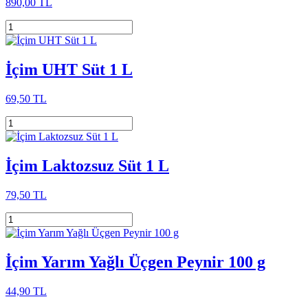
890,00 TL
İçim UHT Süt 1 L
69,50 TL
İçim Laktozsuz Süt 1 L
79,50 TL
İçim Yarım Yağlı Üçgen Peynir 100 g
44,90 TL