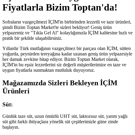
Fiyatlarla Bizim Toptan'da!
Sofraların vazgeçilmezi İÇİM'in birbirinden lezzetli ve taze ürünleri,
şimdi Bizim Toptan Market'te sizleri bekliyor! Geniş ürün
yelpazemiz ve "Tıkla Gel Al" kolaylığımızla İÇİM kalitesine hızlı ve
pratik bir şekilde ulaşabilirsiniz.
Yıllardır Türk mutfağının vazgeçilmez bir parçası olan İÇİM, sütten
yoğurda, peynirden tereyağına kadar uzanan geniş ürün yelpazesiyle
her damak zevkine hitap ediyor. Bizim Toptan Market olarak,
İÇİM'in bu eşsiz lezzetlerini siz değerli müşterilerimize en taze ve
uygun fiyatlarla sunmaktan mutluluk duyuyoruz.
Mağazamızda Sizleri Bekleyen İÇİM
Ürünleri
Süt:
Günlük taze süt, uzun ömürlü UHT süt, laktozsuz süt, yarım yağlı
süt gibi farklı ihtiyaçlara yönelik süt çeşitlerimizle güne zinde
başlayın.