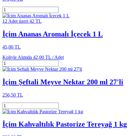
12 Adet üzeri 42 TL
İçim Ananas Aromalı İçecek 1 L
45,00 TL
Koliyle Alımda
42,00 TL /
Adet
İçim Şeftali Meyve Nektar 200 ml 27'li
256,50 TL
İçim Kahvaltılık Pastorize Tereyağ 1 kg