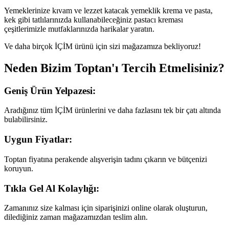
Yemeklerinize kıvam ve lezzet katacak yemeklik krema ve pasta,
kek gibi tatlılarınızda kullanabileceğiniz pastacı kreması
çeşitlerimizle mutfaklarınızda harikalar yaratın.
Ve daha birçok İÇİM ürünü için sizi mağazamıza bekliyoruz!
Neden Bizim Toptan'ı Tercih Etmelisiniz?
Geniş Ürün Yelpazesi:
Aradığınız tüm İÇİM ürünlerini ve daha fazlasını tek bir çatı altında
bulabilirsiniz.
Uygun Fiyatlar:
Toptan fiyatına perakende alışverişin tadını çıkarın ve bütçenizi
koruyun.
Tıkla Gel Al Kolaylığı:
Zamanınız size kalması için siparişinizi online olarak oluşturun,
dilediğiniz zaman mağazamızdan teslim alın.