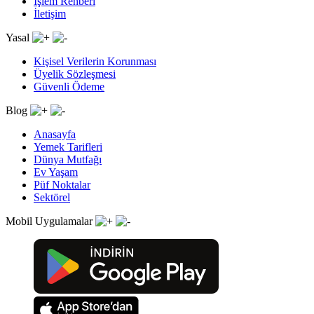
İşlem Rehberi
İletişim
Yasal
Kişisel Verilerin Korunması
Üyelik Sözleşmesi
Güvenli Ödeme
Blog
Anasayfa
Yemek Tarifleri
Dünya Mutfağı
Ev Yaşam
Püf Noktalar
Sektörel
Mobil Uygulamalar