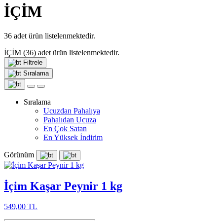
İÇİM
36
adet ürün listelenmektedir.
İÇİM
(36)
adet ürün listelenmektedir.
Filtrele
Sıralama
Sıralama
Ucuzdan Pahalıya
Pahalıdan Ucuza
En Çok Satan
En Yüksek İndirim
Görünüm
İçim Kaşar Peynir 1 kg
549,00 TL