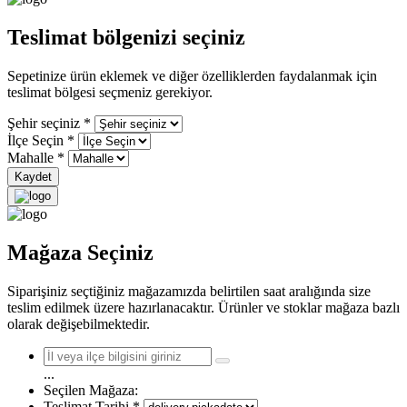
Teslimat bölgenizi seçiniz
Sepetinize ürün eklemek ve diğer özelliklerden faydalanmak için
teslimat bölgesi seçmeniz gerekiyor.
Şehir seçiniz
*
İlçe Seçin
*
Mahalle
*
Kaydet
Mağaza Seçiniz
Siparişiniz seçtiğiniz mağazamızda belirtilen saat aralığında size
teslim edilmek üzere hazırlanacaktır. Ürünler ve stoklar mağaza bazlı
olarak değişebilmektedir.
...
Seçilen Mağaza:
Teslimat Tarihi
*