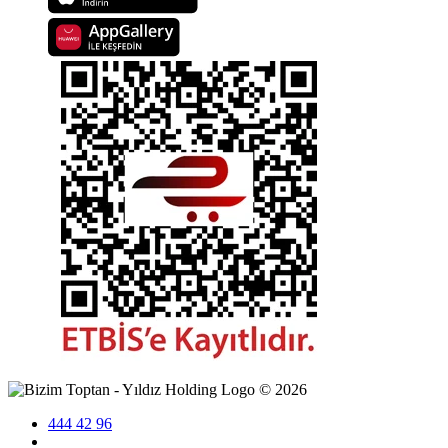
©
2026
444 42 96