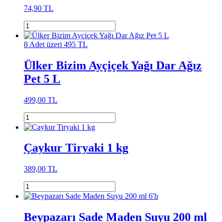
74,90 TL
8 Adet üzeri 495 TL
Ülker Bizim Ayçiçek Yağı Dar Ağız
Pet 5 L
499,00 TL
Çaykur Tiryaki 1 kg
389,00 TL
Beypazarı Sade Maden Suyu 200 ml