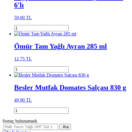
6'lı
59,00 TL
Ömür Tam Yağlı Ayran 285 ml
12,75 TL
Besler Mutfak Domates Salçası 830 g
49,90 TL
Sonuç bulunamadı
Ara