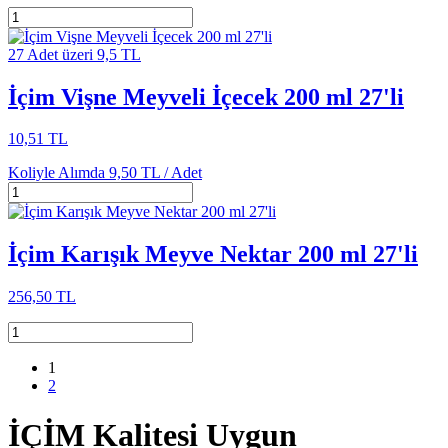
27 Adet üzeri 9,5 TL
İçim Vişne Meyveli İçecek 200 ml 27'li
10,51 TL
Koliyle Alımda
9,50 TL /
Adet
İçim Karışık Meyve Nektar 200 ml 27'li
256,50 TL
1
2
İÇİM Kalitesi Uygun