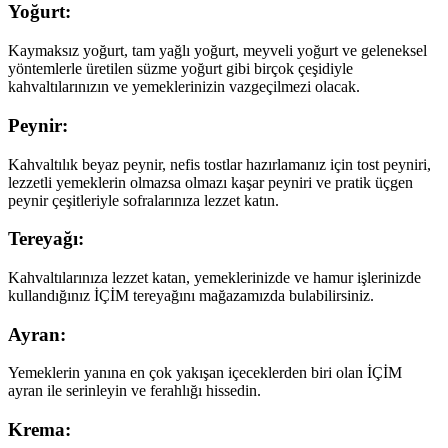
Yoğurt:
Kaymaksız yoğurt, tam yağlı yoğurt, meyveli yoğurt ve geleneksel
yöntemlerle üretilen süzme yoğurt gibi birçok çeşidiyle
kahvaltılarınızın ve yemeklerinizin vazgeçilmezi olacak.
Peynir:
Kahvaltılık beyaz peynir, nefis tostlar hazırlamanız için tost peyniri,
lezzetli yemeklerin olmazsa olmazı kaşar peyniri ve pratik üçgen
peynir çeşitleriyle sofralarınıza lezzet katın.
Tereyağı:
Kahvaltılarınıza lezzet katan, yemeklerinizde ve hamur işlerinizde
kullandığınız İÇİM tereyağını mağazamızda bulabilirsiniz.
Ayran:
Yemeklerin yanına en çok yakışan içeceklerden biri olan İÇİM
ayran ile serinleyin ve ferahlığı hissedin.
Krema: