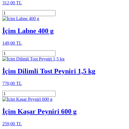
312,00 TL
İçim Labne 400 g
149,00 TL
İçim Dilimli Tost Peyniri 1,5 kg
770,00 TL
İçim Kaşar Peyniri 600 g
259,00 TL