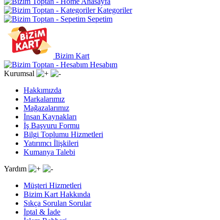
Anasayfa
Kategoriler
Sepetim
Bizim Kart
Hesabım
Kurumsal
Hakkımızda
Markalarımız
Mağazalarımız
İnsan Kaynakları
İş Başvuru Formu
Bilgi Toplumu Hizmetleri
Yatırımcı İlişkileri
Kumanya Talebi
Yardım
Müşteri Hizmetleri
Bizim Kart Hakkında
Sıkça Sorulan Sorular
İptal & İade