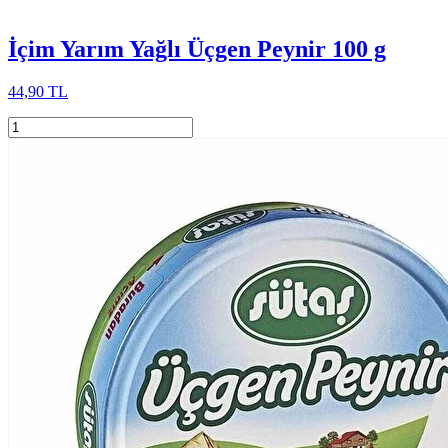
İçim Yarım Yağlı Üçgen Peynir 100 g
44,90 TL