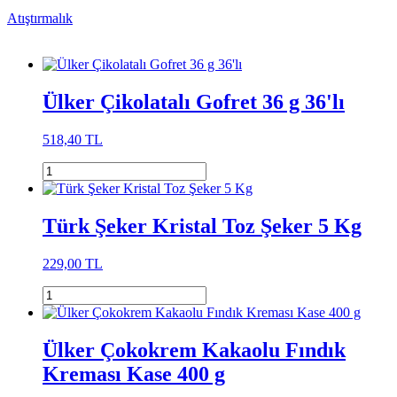
Atıştırmalık
Ülker Çikolatalı Gofret 36 g 36'lı
518,40 TL
Türk Şeker Kristal Toz Şeker 5 Kg
229,00 TL
Ülker Çokokrem Kakaolu Fındık
Kreması Kase 400 g