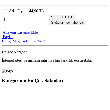
Adet Fiyatı
:
44,90 TL
SEPETE EKLE
Stoğa girince haber ver
Alışveriş Listeme Ekle
Paylaş
Hangi Mağazada Stok Var?
En geç
Kargoda!
İnternet sitesi ve mağaza satış fiyatları farklılık gösterebilir.
Kategorinin En Çok Satanları