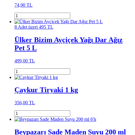
74,90 TL
8 Adet üzeri 495 TL
Ülker Bizim Ayçiçek Yağı Dar Ağız
Pet 5 L
499,00 TL
Çaykur Tiryaki 1 kg
356,00 TL
Beypazarı Sade Maden Suyu 200 ml