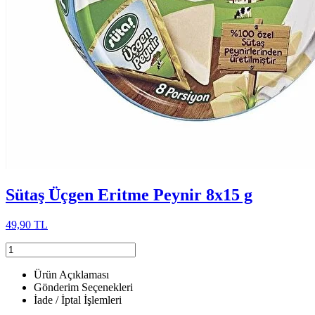
Sütaş Üçgen Eritme Peynir 8x15 g
49,90 TL
Ürün Açıklaması
Gönderim Seçenekleri
İade / İptal İşlemleri