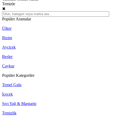
Temizle
✖
Popüler Aramalar
Ülker
Bizim
Ayçiçek
Besler
Çaykur
Popüler Kategoriler
Temel Gıda
İçecek
Sıvı Yağ & Margarin
Temizlik