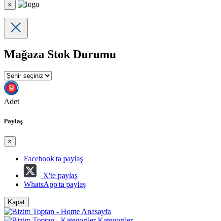
×
Mağaza Stok Durumu
Adet
Paylaş
×
Facebook'ta paylaş
X'te paylaş
WhatsApp'ta paylaş
Kapat
Anasayfa
Kategoriler