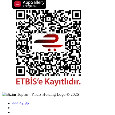
©
2026
444 42 96