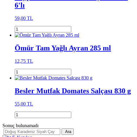
6'lı
59,00 TL
Ömür Tam Yağlı Ayran 285 ml
12,75 TL
Besler Mutfak Domates Salçası 830 g
55,00 TL
Sonuç bulunamadı
Ara