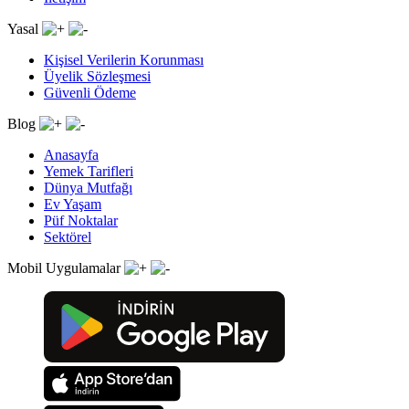
Yasal
Kişisel Verilerin Korunması
Üyelik Sözleşmesi
Güvenli Ödeme
Blog
Anasayfa
Yemek Tarifleri
Dünya Mutfağı
Ev Yaşam
Püf Noktalar
Sektörel
Mobil Uygulamalar