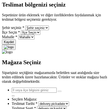
Teslimat bölgenizi seçiniz
Sepetinize ürün eklemek ve diğer özelliklerden faydalanmak için
teslimat bölgesi seçmeniz gerekiyor.
Şehir seçiniz
*
İlçe Seçin
*
Mahalle
*
Kaydet
Mağaza Seçiniz
Siparişiniz seçtiğiniz mağazamızda belirtilen saat aralığında size
teslim edilmek üzere hazırlanacaktır. Ürünler ve stoklar mağaza bazlı
olarak değişebilmektedir.
...
Seçilen Mağaza:
Teslimat Tarihi
*
Teslimat Saati
*