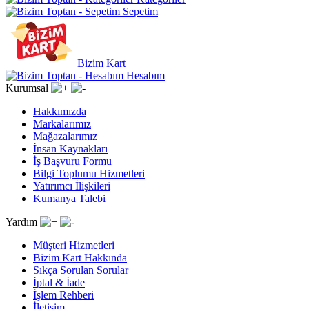
Sepetim
Bizim Kart
Hesabım
Kurumsal
Hakkımızda
Markalarımız
Mağazalarımız
İnsan Kaynakları
İş Başvuru Formu
Bilgi Toplumu Hizmetleri
Yatırımcı İlişkileri
Kumanya Talebi
Yardım
Müşteri Hizmetleri
Bizim Kart Hakkında
Sıkça Sorulan Sorular
İptal & İade
İşlem Rehberi
İletişim