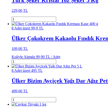
Türk Şeker Kristal Toz Şeker 5 Kg
229,00 TL
8 Adet üzeri 99,9 TL
Ülker Çokokrem Kakaolu Fındık Krem
109,00 TL
Koliyle Alımda
99,90 TL /
Adet
8 Adet üzeri 495 TL
Ülker Bizim Ayçiçek Yağı Dar Ağız Pet
499,00 TL