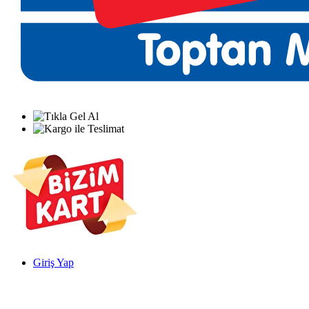
Giriş Yap