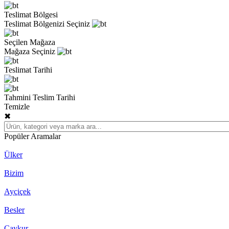
Teslimat Bölgesi
Teslimat Bölgenizi Seçiniz
Seçilen Mağaza
Mağaza Seçiniz
Teslimat Tarihi
Tahmini Teslim Tarihi
Temizle
✖
Popüler Aramalar
Ülker
Bizim
Ayçiçek
Besler
Çaykur