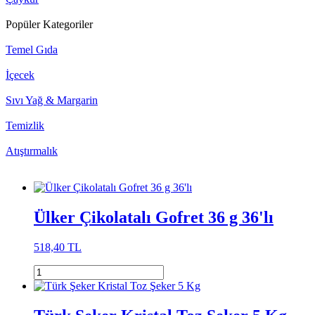
Popüler Kategoriler
Temel Gıda
İçecek
Sıvı Yağ & Margarin
Temizlik
Atıştırmalık
Ülker Çikolatalı Gofret 36 g 36'lı
518,40 TL