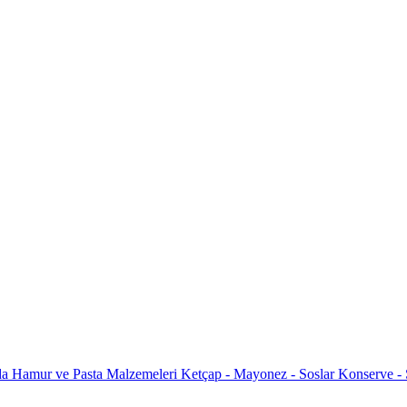
da
Hamur ve Pasta Malzemeleri
Ketçap - Mayonez - Soslar
Konserve -