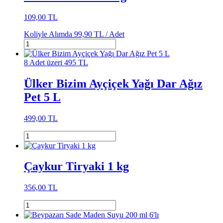
109,00 TL
Koliyle Alımda
99,90 TL /
Adet
8 Adet üzeri 495 TL
Ülker Bizim Ayçiçek Yağı Dar Ağız
Pet 5 L
499,00 TL
Çaykur Tiryaki 1 kg
356,00 TL