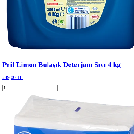
Pril Limon Bulaşık Deterjanı Sıvı 4 kg
249,00 TL