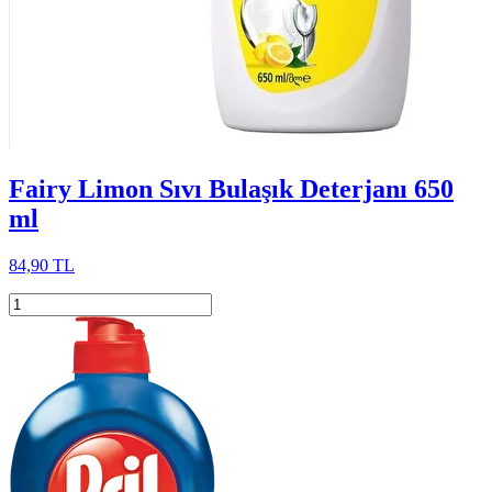
Fairy Limon Sıvı Bulaşık Deterjanı 650
ml
84,90 TL