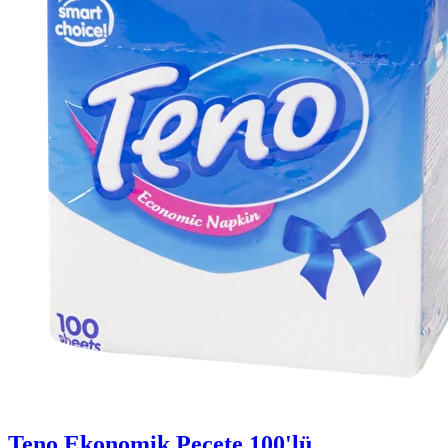
Teno Ekonomik Peçete 100'lü