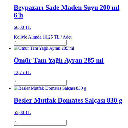
Beypazarı Sade Maden Suyu 200 ml
6'lı
66,00 TL
Koliyle Alımda
10,25 TL /
Adet
Ömür Tam Yağlı Ayran 285 ml
12,75 TL
Besler Mutfak Domates Salçası 830 g
55,00 TL