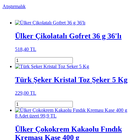
Atıştırmalık
Ülker Çikolatalı Gofret 36 g 36'lı
518,40 TL
Türk Şeker Kristal Toz Şeker 5 Kg
229,00 TL
8 Adet üzeri 99,9 TL
Ülker Çokokrem Kakaolu Fındık
Kreması Kase 400 g