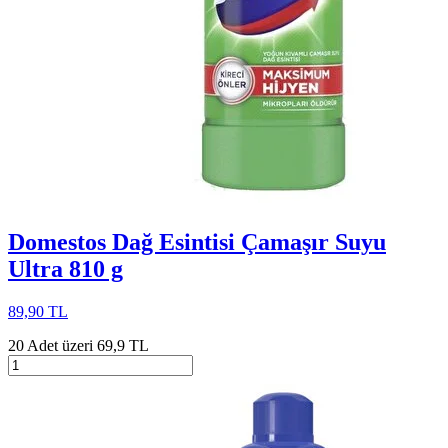
Domestos Dağ Esintisi Çamaşır Suyu
Ultra 810 g
89,90 TL
20 Adet üzeri 69,9 TL