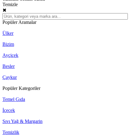
Temizle
✖
Popüler Aramalar
Ülker
Bizim
Ayçiçek
Besler
Çaykur
Popüler Kategoriler
Temel Gıda
İçecek
Sıvı Yağ & Margarin
Temizlik