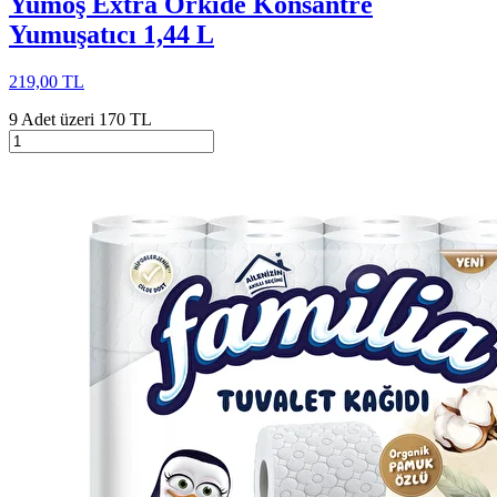
Yumoş Extra Orkide Konsantre
Yumuşatıcı 1,44 L
219,00 TL
9 Adet üzeri 170 TL