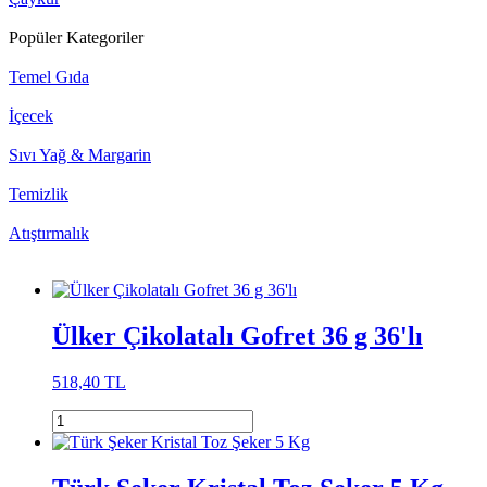
Popüler Kategoriler
Temel Gıda
İçecek
Sıvı Yağ & Margarin
Temizlik
Atıştırmalık
Ülker Çikolatalı Gofret 36 g 36'lı
518,40 TL