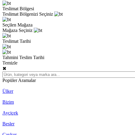
Teslimat Bölgesi
Teslimat Bölgenizi Seçiniz
Seçilen Mağaza
Mağaza Seçiniz
Teslimat Tarihi
Tahmini Teslim Tarihi
Temizle
✖
Popüler Aramalar
Ülker
Bizim
Ayçiçek
Besler
Çaykur