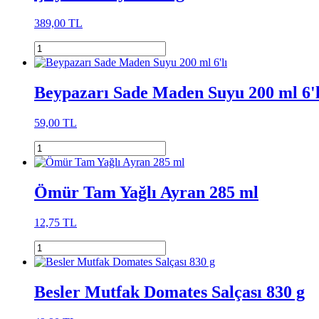
389,00 TL
Beypazarı Sade Maden Suyu 200 ml 6'l
59,00 TL
Ömür Tam Yağlı Ayran 285 ml
12,75 TL
Besler Mutfak Domates Salçası 830 g