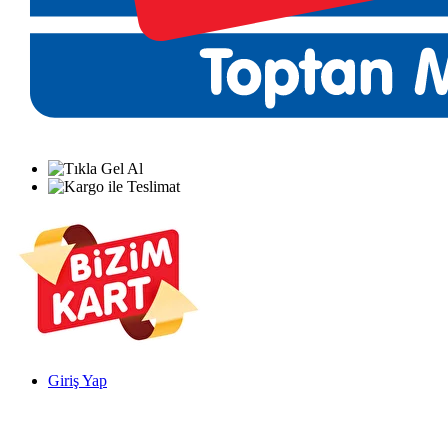
Giriş Yap