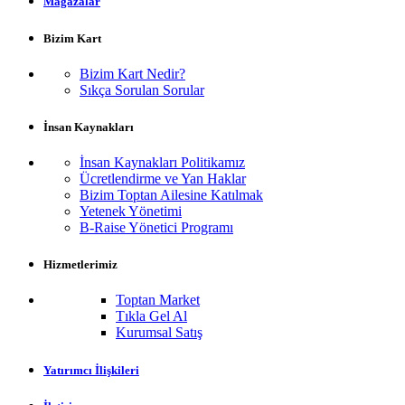
Mağazalar
Bizim Kart
Bizim Kart Nedir?
Sıkça Sorulan Sorular
İnsan Kaynakları
İnsan Kaynakları Politikamız
Ücretlendirme ve Yan Haklar
Bizim Toptan Ailesine Katılmak
Yetenek Yönetimi
B-Raise Yönetici Programı
Hizmetlerimiz
Toptan Market
Tıkla Gel Al
Kurumsal Satış
Yatırımcı İlişkileri