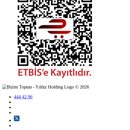
©
2026
444 42 96