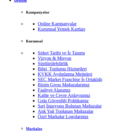
İletişim
Kampanyalar
Online Kampanyalar
Kurumsal Yemek Kartları
Kurumsal
Şirket Tarihi ve İş Tanımı
Vizyon & Misyon
Sürdürülebilirlik
Bilgi Toplumu Hizmetleri
KVKK Aydınlatma Metinleri
SEÇ Market Franchise İş Ortaklığı
Bizim Gross Mağazalarımız
Faaliyet Alanımız
Kalite ve Çevre Anlayışımız
Gıda Güvenliği Politikamız
Şarj İstasyonu Bulunan Mağazalar
Atık Yağ Toplanan Mağazalar
Özel Markalar Logolarımız
Markalar