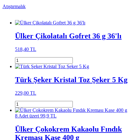
Atıştırmalık
Ülker Çikolatalı Gofret 36 g 36'lı
518,40 TL
Türk Şeker Kristal Toz Şeker 5 Kg
229,00 TL
8 Adet üzeri 99,9 TL
Ülker Çokokrem Kakaolu Fındık
Kreması Kase 400 g