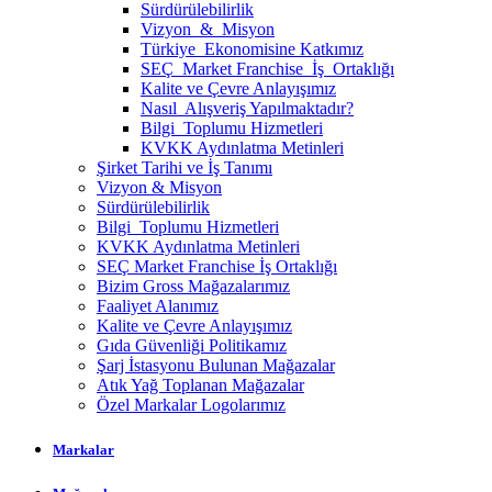
Sürdürülebilirlik
Vizyon & Misyon
Türkiye Ekonomisine Katkımız
SEÇ Market Franchise İş Ortaklığı
Kalite ve Çevre Anlayışımız
Nasıl Alışveriş Yapılmaktadır?
Bilgi Toplumu Hizmetleri
KVKK Aydınlatma Metinleri
Şirket Tarihi ve İş Tanımı
Vizyon & Misyon
Sürdürülebilirlik
Bilgi Toplumu Hizmetleri
KVKK Aydınlatma Metinleri
SEÇ Market Franchise İş Ortaklığı
Bizim Gross Mağazalarımız
Faaliyet Alanımız
Kalite ve Çevre Anlayışımız
Gıda Güvenliği Politikamız
Şarj İstasyonu Bulunan Mağazalar
Atık Yağ Toplanan Mağazalar
Özel Markalar Logolarımız
Markalar