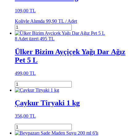
109,00 TL
Koliyle Alımda
99,90 TL /
Adet
8 Adet üzeri 495 TL
Ülker Bizim Ayçiçek Yağı Dar Ağız
Pet 5 L
499,00 TL
Çaykur Tiryaki 1 kg
356,00 TL