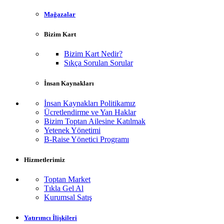
Mağazalar
Bizim Kart
Bizim Kart Nedir?
Sıkça Sorulan Sorular
İnsan Kaynakları
İnsan Kaynakları Politikamız
Ücretlendirme ve Yan Haklar
Bizim Toptan Ailesine Katılmak
Yetenek Yönetimi
B-Raise Yönetici Programı
Hizmetlerimiz
Toptan Market
Tıkla Gel Al
Kurumsal Satış
Yatırımcı İlişkileri