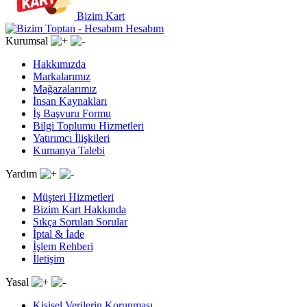
Bizim Kart
Hesabım
Kurumsal
Hakkımızda
Markalarımız
Mağazalarımız
İnsan Kaynakları
İş Başvuru Formu
Bilgi Toplumu Hizmetleri
Yatırımcı İlişkileri
Kumanya Talebi
Yardım
Müşteri Hizmetleri
Bizim Kart Hakkında
Sıkça Sorulan Sorular
İptal & İade
İşlem Rehberi
İletişim
Yasal
Kişisel Verilerin Korunması