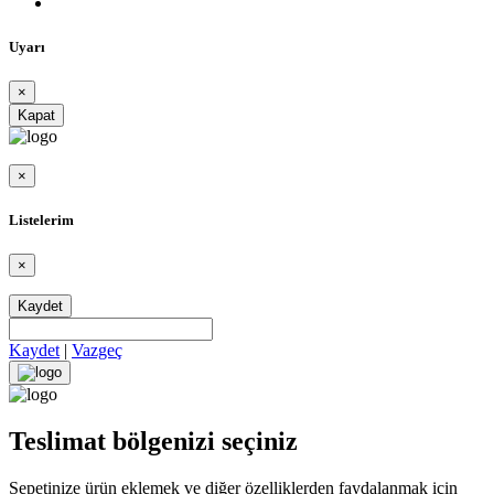
Uyarı
×
Kapat
×
Listelerim
×
Kaydet
Kaydet
|
Vazgeç
Teslimat bölgenizi seçiniz
Sepetinize ürün eklemek ve diğer özelliklerden faydalanmak için