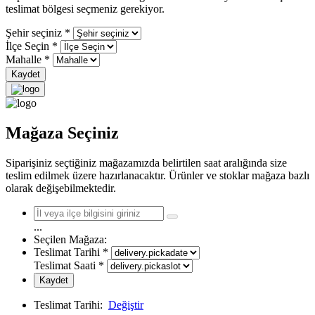
teslimat bölgesi seçmeniz gerekiyor.
Şehir seçiniz
*
İlçe Seçin
*
Mahalle
*
Kaydet
Mağaza Seçiniz
Siparişiniz seçtiğiniz mağazamızda belirtilen saat aralığında size
teslim edilmek üzere hazırlanacaktır. Ürünler ve stoklar mağaza bazlı
olarak değişebilmektedir.
...
Seçilen Mağaza:
Teslimat Tarihi
*
Teslimat Saati
*
Kaydet
Teslimat Tarihi:
Değiştir