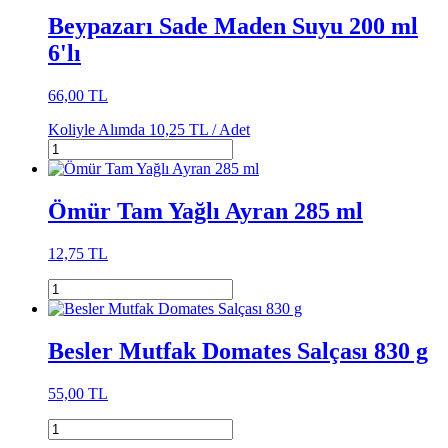
Beypazarı Sade Maden Suyu 200 ml
6'lı
66,00 TL
Koliyle Alımda
10,25 TL /
Adet
Ömür Tam Yağlı Ayran 285 ml
12,75 TL
Besler Mutfak Domates Salçası 830 g
55,00 TL