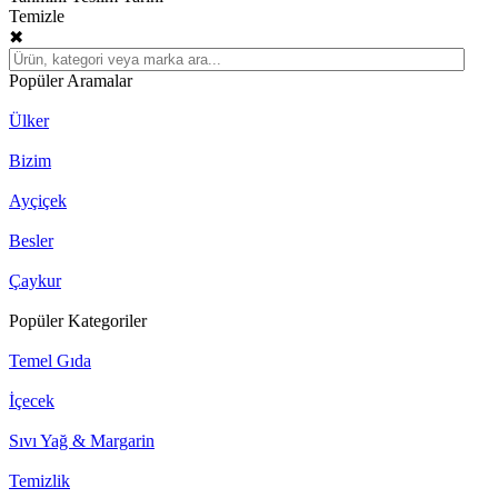
Temizle
✖
Popüler Aramalar
Ülker
Bizim
Ayçiçek
Besler
Çaykur
Popüler Kategoriler
Temel Gıda
İçecek
Sıvı Yağ & Margarin
Temizlik