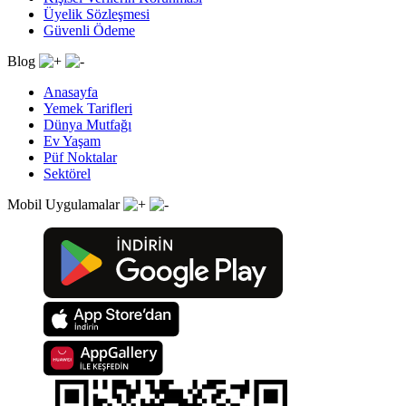
Üyelik Sözleşmesi
Güvenli Ödeme
Blog
Anasayfa
Yemek Tarifleri
Dünya Mutfağı
Ev Yaşam
Püf Noktalar
Sektörel
Mobil Uygulamalar