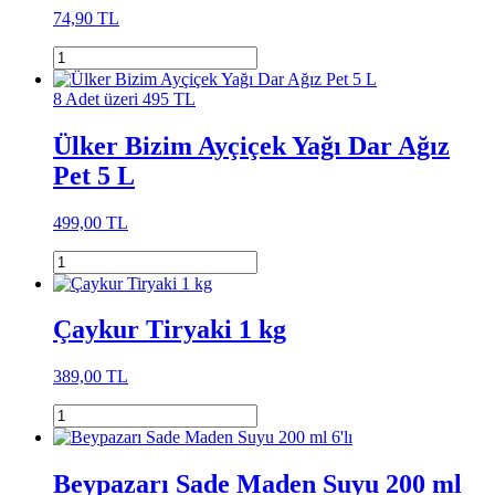
74,90 TL
8 Adet üzeri 495 TL
Ülker Bizim Ayçiçek Yağı Dar Ağız
Pet 5 L
499,00 TL
Çaykur Tiryaki 1 kg
389,00 TL
Beypazarı Sade Maden Suyu 200 ml