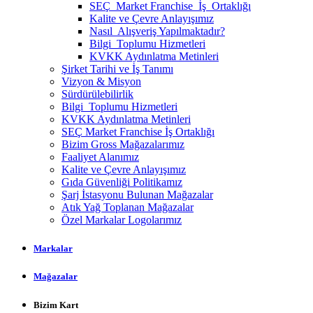
SEÇ Market Franchise İş Ortaklığı
Kalite ve Çevre Anlayışımız
Nasıl Alışveriş Yapılmaktadır?
Bilgi Toplumu Hizmetleri
KVKK Aydınlatma Metinleri
Şirket Tarihi ve İş Tanımı
Vizyon & Misyon
Sürdürülebilirlik
Bilgi Toplumu Hizmetleri
KVKK Aydınlatma Metinleri
SEÇ Market Franchise İş Ortaklığı
Bizim Gross Mağazalarımız
Faaliyet Alanımız
Kalite ve Çevre Anlayışımız
Gıda Güvenliği Politikamız
Şarj İstasyonu Bulunan Mağazalar
Atık Yağ Toplanan Mağazalar
Özel Markalar Logolarımız
Markalar
Mağazalar
Bizim Kart