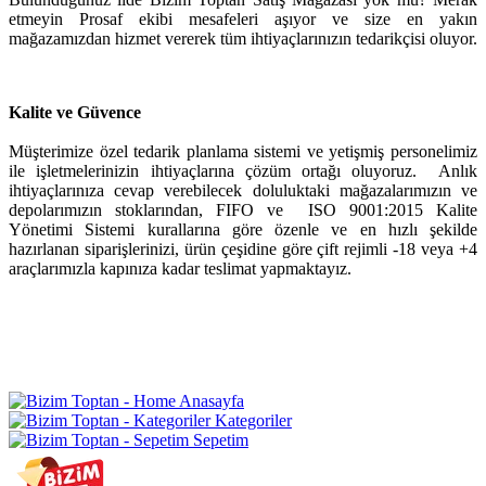
etmeyin Prosaf ekibi mesafeleri aşıyor ve size en yakın
mağazamızdan hizmet vererek tüm ihtiyaçlarınızın tedarikçisi oluyor.
Kalite ve Güvence
Müşterimize özel tedarik planlama sistemi ve yetişmiş personelimiz
ile işletmelerinizin ihtiyaçlarına çözüm ortağı oluyoruz. Anlık
ihtiyaçlarınıza cevap verebilecek doluluktaki mağazalarımızın ve
depolarımızın stoklarından, FIFO ve
ISO 9001:2015
Kalite
Yönetimi Sistemi
kurallarına göre özenle ve en hızlı şekilde
hazırlanan siparişlerinizi, ürün çeşidine göre çift rejimli -18 veya +4
araçlarımızla kapınıza kadar teslimat yapmaktayız.
Anasayfa
Kategoriler
Sepetim