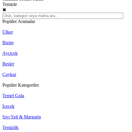
Temizle
✖
Popüler Aramalar
Ülker
Bizim
Ayçiçek
Besler
Çaykur
Popüler Kategoriler
Temel Gıda
İçecek
Sıvı Yağ & Margarin
Temizlik