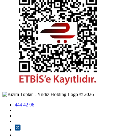
©
2026
444 42 96