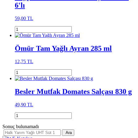
6'lı
59,00 TL
Ömür Tam Yağlı Ayran 285 ml
12,75 TL
Besler Mutfak Domates Salçası 830 g
49,90 TL
Sonuç bulunamadı
Ara