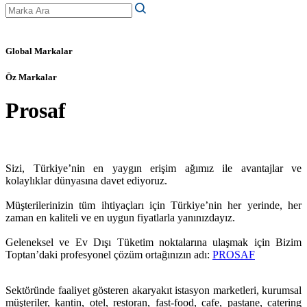
Global Markalar
Öz Markalar
Prosaf
Sizi, Türkiye’nin en yaygın erişim ağımız ile avantajlar ve
kolaylıklar dünyasına davet ediyoruz.
Müşterilerinizin tüm ihtiyaçları için Türkiye’nin her yerinde, her
zaman en kaliteli ve en uygun fiyatlarla yanınızdayız.
Geleneksel ve Ev Dışı Tüketim noktalarına ulaşmak için Bizim
Toptan’daki profesyonel çözüm ortağınızın adı:
PROSAF
Sektöründe faaliyet gösteren akaryakıt istasyon marketleri, kurumsal
müşteriler, kantin, otel, restoran, fast-food, cafe, pastane, catering