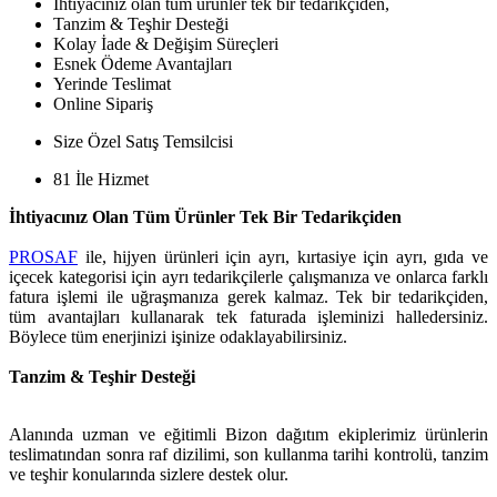
İhtiyacınız olan tüm ürünler tek bir tedarikçiden,
Tanzim & Teşhir Desteği
Kolay İade & Değişim Süreçleri
Esnek Ödeme Avantajları
Yerinde Teslimat
Online Sipariş
Size Özel Satış Temsilcisi
81 İle Hizmet
İhtiyacınız Olan Tüm Ürünler Tek Bir Tedarikçiden
PROSAF
ile, hijyen ürünleri için ayrı, kırtasiye için ayrı, gıda ve
içecek kategorisi için ayrı tedarikçilerle çalışmanıza ve onlarca farklı
fatura işlemi ile uğraşmanıza gerek kalmaz. Tek bir tedarikçiden,
tüm avantajları kullanarak tek faturada işleminizi halledersiniz.
Böylece tüm enerjinizi işinize odaklayabilirsiniz.
Tanzim & Teşhir Desteği
Alanında uzman ve eğitimli Bizon dağıtım ekiplerimiz ürünlerin
teslimatından sonra raf dizilimi, son kullanma tarihi kontrolü, tanzim
ve teşhir konularında sizlere destek olur.