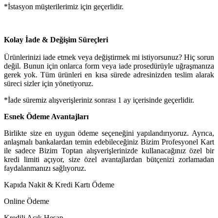
*İstasyon müşterilerimiz için geçerlidir.
Kolay İade & Değişim Süreçleri
Ürünlerinizi iade etmek veya değiştirmek mi istiyorsunuz? Hiç sorun
değil. Bunun için onlarca form veya iade prosedürüyle uğraşmanıza
gerek yok.
Tüm ürünleri en kısa sürede adresinizden teslim alarak
süreci sizler için yönetiyoruz.
*İade süremiz alışverişleriniz sonrası 1 ay içerisinde geçerlidir.
Esnek Ödeme Avantajları
Birlikte size en uygun ödeme seçeneğini yapılandırıyoruz. Ayrıca,
anlaşmalı bankalardan temin edebileceğiniz Bizim Profesyonel Kart
ile sadece Bizim Toptan alışverişlerinizde kullanacağınız özel bir
kredi limiti açıyor, size özel avantajlardan bütçenizi zorlamadan
faydalanmanızı sağlıyoruz.
Kapıda Nakit & Kredi Kartı Ödeme
Online Ödeme
Kredili Açık Hesap