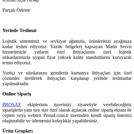
Parçalı Ödeme
Yerinde Teslimat
Lojistik sistemimiz ve sevkiyat ağımızla, ürünlerinizi ayağınıza
kadar teslim ediyoruz. Yazlık bölgeleri kapsayan Marin Servis
hizmetimizle yatların özel ihtiyaçlarını özel lojistik
imkanlarımızla uygun fiyat yüksek kalite standartlarını koruyarak
temin ediyoruz.
Yurtiçi ve uluslararası gemilerin kumanya ihtiyaçları için özel
çözümler üretilerek ihtiyaçları karşılanıp yerinde teslimatlar
yapılmaktadır.
Online Sipariş
PROSAF
ekiplerinin işyerinizi ziyaretiyle verebileceğiniz
siparişlerin yanı sıra size özel olarak açılacak online sipariş ekranı ile
cepten veya web
ten Prosaf.com.tr üzerinden
kendi sipariş listenizi
oluşturabilir ve ödemenizi kolaylıkla yapabilirsiniz.
Ürün Grupları