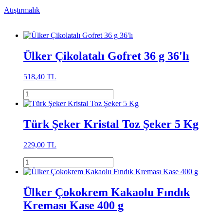
Atıştırmalık
Ülker Çikolatalı Gofret 36 g 36'lı
518,40 TL
Türk Şeker Kristal Toz Şeker 5 Kg
229,00 TL
Ülker Çokokrem Kakaolu Fındık
Kreması Kase 400 g