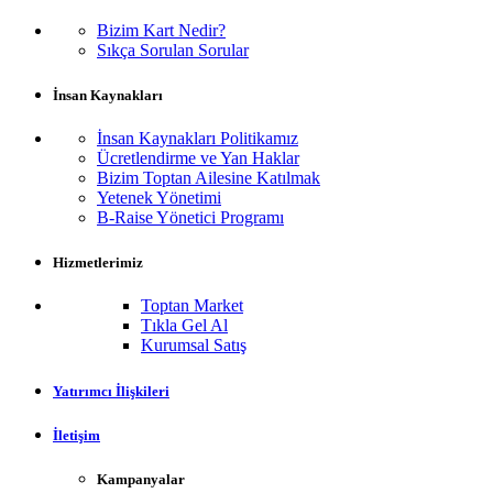
Bizim Kart Nedir?
Sıkça Sorulan Sorular
İnsan Kaynakları
İnsan Kaynakları Politikamız
Ücretlendirme ve Yan Haklar
Bizim Toptan Ailesine Katılmak
Yetenek Yönetimi
B-Raise Yönetici Programı
Hizmetlerimiz
Toptan Market
Tıkla Gel Al
Kurumsal Satış
Yatırımcı İlişkileri
İletişim
Kampanyalar