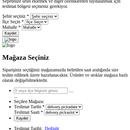
Sepetinize ürün eklemek ve diğer özelliklerden faydalanmak için
teslimat bölgesi seçmeniz gerekiyor.
Şehir seçiniz
*
İlçe Seçin
*
Mahalle
*
Kaydet
Mağaza Seçiniz
Siparişiniz seçtiğiniz mağazamızda belirtilen saat aralığında size
teslim edilmek üzere hazırlanacaktır. Ürünler ve stoklar mağaza bazlı
olarak değişebilmektedir.
...
Seçilen Mağaza:
Teslimat Tarihi
*
Teslimat Saati
*
Kaydet
Teslimat Tarihi:
Değiştir