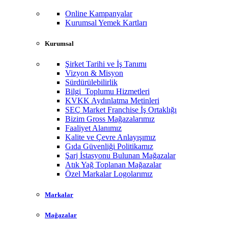
Online Kampanyalar
Kurumsal Yemek Kartları
Kurumsal
Şirket Tarihi ve İş Tanımı
Vizyon & Misyon
Sürdürülebilirlik
Bilgi Toplumu Hizmetleri
KVKK Aydınlatma Metinleri
SEÇ Market Franchise İş Ortaklığı
Bizim Gross Mağazalarımız
Faaliyet Alanımız
Kalite ve Çevre Anlayışımız
Gıda Güvenliği Politikamız
Şarj İstasyonu Bulunan Mağazalar
Atık Yağ Toplanan Mağazalar
Özel Markalar Logolarımız
Markalar
Mağazalar