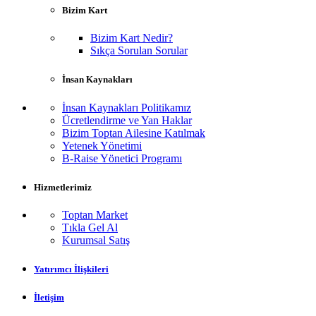
Bizim Kart
Bizim Kart Nedir?
Sıkça Sorulan Sorular
İnsan Kaynakları
İnsan Kaynakları Politikamız
Ücretlendirme ve Yan Haklar
Bizim Toptan Ailesine Katılmak
Yetenek Yönetimi
B-Raise Yönetici Programı
Hizmetlerimiz
Toptan Market
Tıkla Gel Al
Kurumsal Satış
Yatırımcı İlişkileri
İletişim