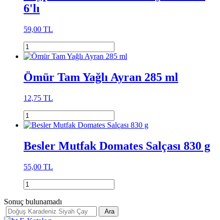
6'lı
59,00 TL
Ömür Tam Yağlı Ayran 285 ml
12,75 TL
Besler Mutfak Domates Salçası 830 g
55,00 TL
Sonuç bulunamadı
Ara