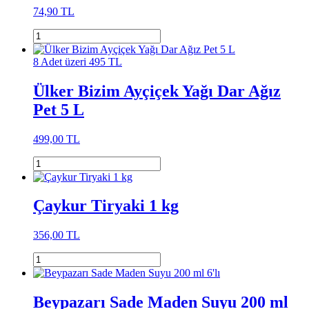
74,90 TL
8 Adet üzeri 495 TL
Ülker Bizim Ayçiçek Yağı Dar Ağız
Pet 5 L
499,00 TL
Çaykur Tiryaki 1 kg
356,00 TL
Beypazarı Sade Maden Suyu 200 ml