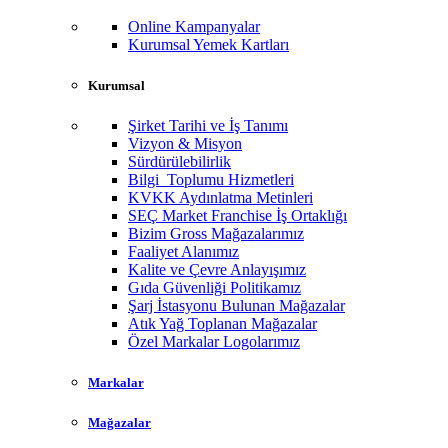
Online Kampanyalar
Kurumsal Yemek Kartları
Kurumsal
Şirket Tarihi ve İş Tanımı
Vizyon & Misyon
Sürdürülebilirlik
Bilgi Toplumu Hizmetleri
KVKK Aydınlatma Metinleri
SEÇ Market Franchise İş Ortaklığı
Bizim Gross Mağazalarımız
Faaliyet Alanımız
Kalite ve Çevre Anlayışımız
Gıda Güvenliği Politikamız
Şarj İstasyonu Bulunan Mağazalar
Atık Yağ Toplanan Mağazalar
Özel Markalar Logolarımız
Markalar
Mağazalar