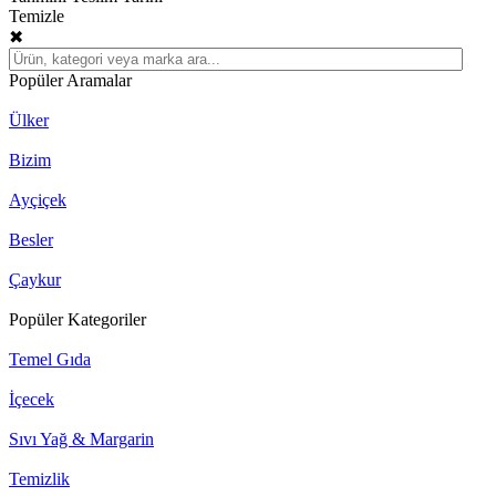
Temizle
✖
Popüler Aramalar
Ülker
Bizim
Ayçiçek
Besler
Çaykur
Popüler Kategoriler
Temel Gıda
İçecek
Sıvı Yağ & Margarin
Temizlik