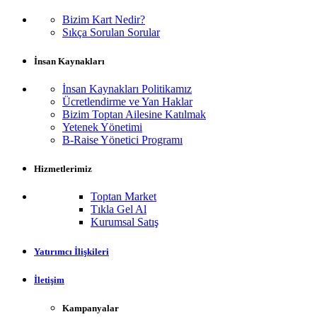
Bizim Kart Nedir?
Sıkça Sorulan Sorular
İnsan Kaynakları
İnsan Kaynakları Politikamız
Ücretlendirme ve Yan Haklar
Bizim Toptan Ailesine Katılmak
Yetenek Yönetimi
B-Raise Yönetici Programı
Hizmetlerimiz
Toptan Market
Tıkla Gel Al
Kurumsal Satış
Yatırımcı İlişkileri
İletişim
Kampanyalar