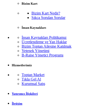
Bizim Kart
Bizim Kart Nedir?
Sıkça Sorulan Sorular
İnsan Kaynakları
İnsan Kaynakları Politikamız
Ücretlendirme ve Yan Haklar
Bizim Toptan Ailesine Katılmak
Yetenek Yönetimi
B-Raise Yönetici Programı
Hizmetlerimiz
Toptan Market
Tıkla Gel Al
Kurumsal Satış
Yatırımcı İlişkileri
İletişim