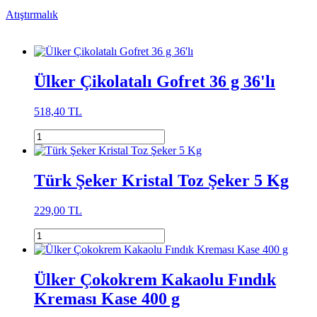
Atıştırmalık
Ülker Çikolatalı Gofret 36 g 36'lı
518,40 TL
Türk Şeker Kristal Toz Şeker 5 Kg
229,00 TL
Ülker Çokokrem Kakaolu Fındık
Kreması Kase 400 g