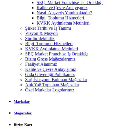
SEÇ Market Franchise İş Ortaklığı
Kalite ve Çevre Anlayışımız
Nasıl Alışveriş Yapılmaktadır?
Bilgi Toplumu Hizmetleri
KVKK Aydınlatma Metinleri
Şirket Tarihi ve İş Tanımı
Vizyon & Misyon
Sürdürülebilirlik
Bilgi Toplumu Hizmetleri
KVKK Aydınlatma Metinleri
SEÇ Market Franchise İş Ortaklığı
Bizim Gross Mağazalarımız
Faaliyet Alanımız
Kalite ve Çevre Anlayışımız
Gıda Güvenliği Politikamız
Şarj İstasyonu Bulunan Mağazalar
Atık Yağ Toplanan Mağazalar
Özel Markalar Logolarımız
Markalar
Mağazalar
Bizim Kart