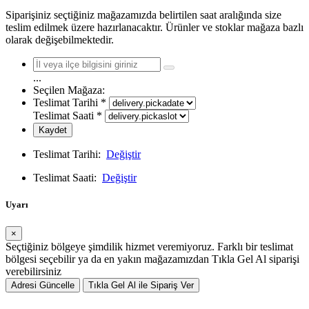
Siparişiniz seçtiğiniz mağazamızda belirtilen saat aralığında size
teslim edilmek üzere hazırlanacaktır. Ürünler ve stoklar mağaza bazlı
olarak değişebilmektedir.
...
Seçilen Mağaza:
Teslimat Tarihi
*
Teslimat Saati
*
Kaydet
Teslimat Tarihi:
Değiştir
Teslimat Saati:
Değiştir
Uyarı
×
Seçtiğiniz bölgeye şimdilik hizmet veremiyoruz. Farklı bir teslimat
bölgesi seçebilir ya da en yakın mağazamızdan Tıkla Gel Al siparişi
verebilirsiniz
Adresi Güncelle
Tıkla Gel Al ile Sipariş Ver