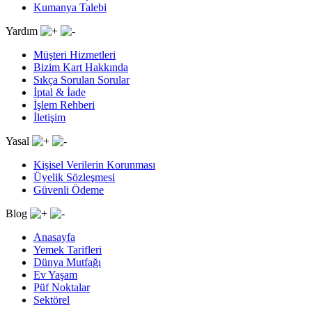
Kumanya Talebi
Yardım
Müşteri Hizmetleri
Bizim Kart Hakkında
Sıkça Sorulan Sorular
İptal & İade
İşlem Rehberi
İletişim
Yasal
Kişisel Verilerin Korunması
Üyelik Sözleşmesi
Güvenli Ödeme
Blog
Anasayfa
Yemek Tarifleri
Dünya Mutfağı
Ev Yaşam
Püf Noktalar
Sektörel