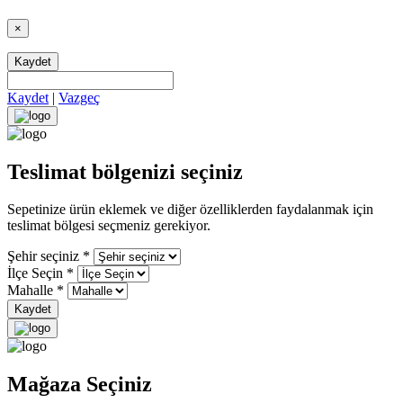
×
Kaydet
Kaydet
|
Vazgeç
Teslimat bölgenizi seçiniz
Sepetinize ürün eklemek ve diğer özelliklerden faydalanmak için
teslimat bölgesi seçmeniz gerekiyor.
Şehir seçiniz
*
İlçe Seçin
*
Mahalle
*
Kaydet
Mağaza Seçiniz