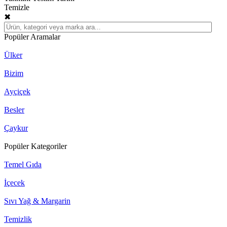
Temizle
✖
Popüler Aramalar
Ülker
Bizim
Ayçiçek
Besler
Çaykur
Popüler Kategoriler
Temel Gıda
İçecek
Sıvı Yağ & Margarin
Temizlik