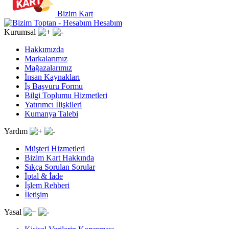
Bizim Kart
Hesabım
Kurumsal
Hakkımızda
Markalarımız
Mağazalarımız
İnsan Kaynakları
İş Başvuru Formu
Bilgi Toplumu Hizmetleri
Yatırımcı İlişkileri
Kumanya Talebi
Yardım
Müşteri Hizmetleri
Bizim Kart Hakkında
Sıkça Sorulan Sorular
İptal & İade
İşlem Rehberi
İletişim
Yasal