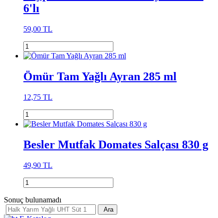
6'lı
59,00 TL
Ömür Tam Yağlı Ayran 285 ml
12,75 TL
Besler Mutfak Domates Salçası 830 g
49,90 TL
Sonuç bulunamadı
Ara