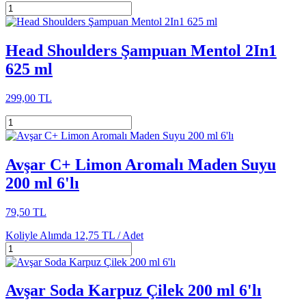
Head Shoulders Şampuan Mentol 2In1
625 ml
299,00 TL
Avşar C+ Limon Aromalı Maden Suyu
200 ml 6'lı
79,50 TL
Koliyle Alımda
12,75 TL /
Adet
Avşar Soda Karpuz Çilek 200 ml 6'lı