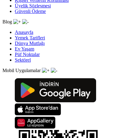
Kişisel Verilerin Korunması
Üyelik Sözleşmesi
Güvenli Ödeme
Blog
Anasayfa
Yemek Tarifleri
Dünya Mutfağı
Ev Yaşam
Püf Noktalar
Sektörel
Mobil Uygulamalar