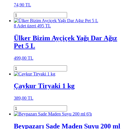
74,90 TL
8 Adet üzeri 495 TL
Ülker Bizim Ayçiçek Yağı Dar Ağız
Pet 5 L
499,00 TL
Çaykur Tiryaki 1 kg
389,00 TL
Beypazarı Sade Maden Suyu 200 ml