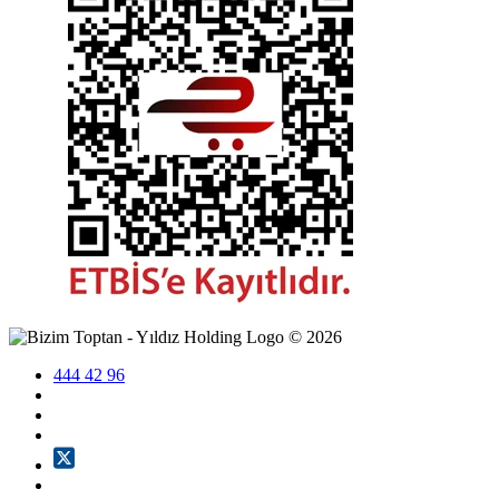
©
2026
444 42 96