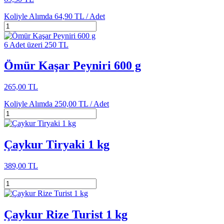
Koliyle Alımda
64,90 TL /
Adet
6 Adet üzeri 250 TL
Ömür Kaşar Peyniri 600 g
265,00 TL
Koliyle Alımda
250,00 TL /
Adet
Çaykur Tiryaki 1 kg
389,00 TL
Çaykur Rize Turist 1 kg