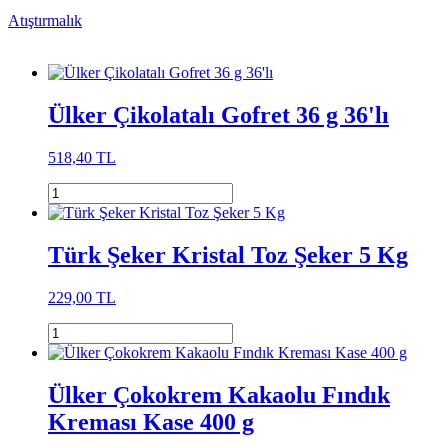
Atıştırmalık
Ülker Çikolatalı Gofret 36 g 36'lı
518,40 TL
Türk Şeker Kristal Toz Şeker 5 Kg
229,00 TL
Ülker Çokokrem Kakaolu Fındık
Kreması Kase 400 g