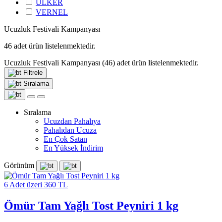
ÜLKER
VERNEL
Ucuzluk Festivali Kampanyası
46
adet ürün listelenmektedir.
Ucuzluk Festivali Kampanyası
(46)
adet ürün listelenmektedir.
Filtrele
Sıralama
Sıralama
Ucuzdan Pahalıya
Pahalıdan Ucuza
En Çok Satan
En Yüksek İndirim
Görünüm
6 Adet üzeri 360 TL
Ömür Tam Yağlı Tost Peyniri 1 kg