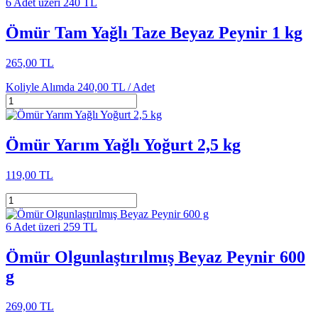
6 Adet üzeri 240 TL
Ömür Tam Yağlı Taze Beyaz Peynir 1 kg
265,00 TL
Koliyle Alımda
240,00 TL /
Adet
Ömür Yarım Yağlı Yoğurt 2,5 kg
119,00 TL
6 Adet üzeri 259 TL
Ömür Olgunlaştırılmış Beyaz Peynir 600
g
269,00 TL