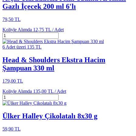
Gazlı İçecek 200 ml 6'lı
79,50 TL
Koliyle Alımda
12,75 TL /
Adet
6 Adet üzeri 135 TL
Head & Shoulders Ekstra Hacim
Şampuan 330 ml
179,00 TL
Koliyle Alımda
135,00 TL /
Adet
Ülker Halley Çikolatalı 8x30 g
59,90 TL