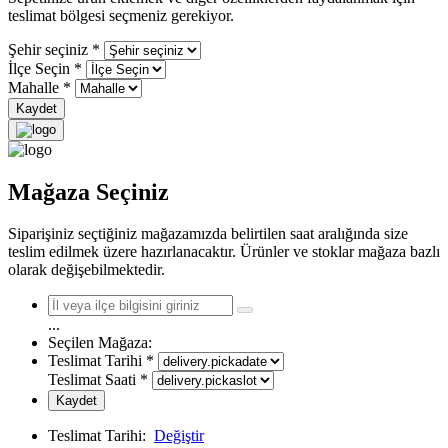
teslimat bölgesi seçmeniz gerekiyor.
Şehir seçiniz
*
İlçe Seçin
*
Mahalle
*
Kaydet
Mağaza Seçiniz
Siparişiniz seçtiğiniz mağazamızda belirtilen saat aralığında size
teslim edilmek üzere hazırlanacaktır. Ürünler ve stoklar mağaza bazlı
olarak değişebilmektedir.
...
Seçilen Mağaza:
Teslimat Tarihi
*
Teslimat Saati
*
Kaydet
Teslimat Tarihi:
Değiştir