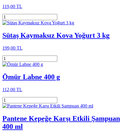
119,00 TL
Sütaş Kaymaksız Kova Yoğurt 3 kg
199,00 TL
Ömür Labne 400 g
112,00 TL
Pantene Kepeğe Karşı Etkili Şampuan
400 ml