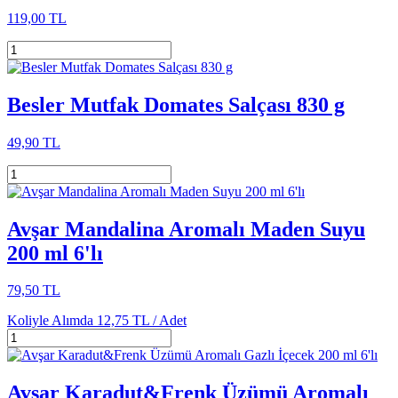
119,00 TL
Besler Mutfak Domates Salçası 830 g
49,90 TL
Avşar Mandalina Aromalı Maden Suyu
200 ml 6'lı
79,50 TL
Koliyle Alımda
12,75 TL /
Adet
Avşar Karadut&Frenk Üzümü Aromalı