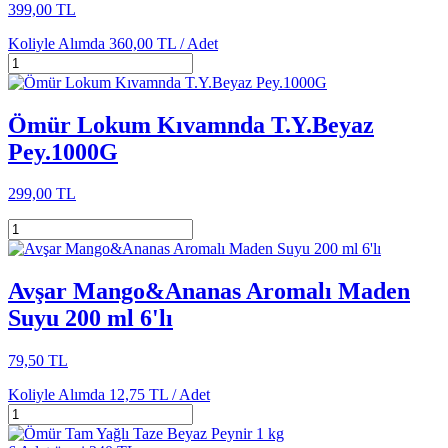
399,00 TL
Koliyle Alımda
360,00 TL /
Adet
Ömür Lokum Kıvamnda T.Y.Beyaz
Pey.1000G
299,00 TL
Avşar Mango&Ananas Aromalı Maden
Suyu 200 ml 6'lı
79,50 TL
Koliyle Alımda
12,75 TL /
Adet