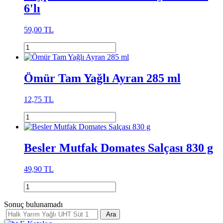
6'lı
59,00 TL
Ömür Tam Yağlı Ayran 285 ml
12,75 TL
Besler Mutfak Domates Salçası 830 g
49,90 TL
Sonuç bulunamadı
Ara