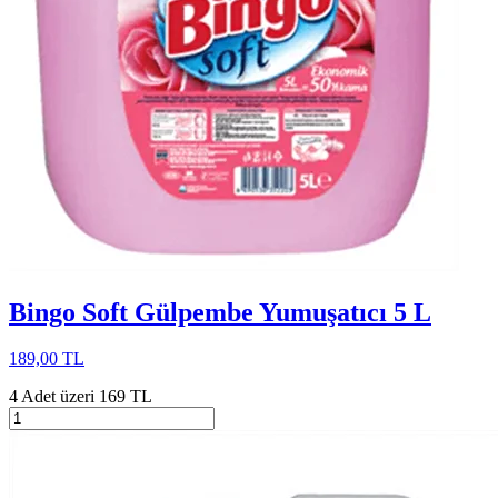
Bingo Soft Gülpembe Yumuşatıcı 5 L
189,00 TL
4 Adet üzeri 169 TL