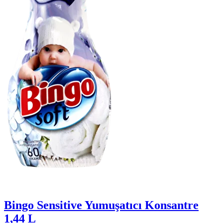
Bingo Sensitive Yumuşatıcı Konsantre
1,44 L