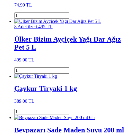
74,90 TL
8 Adet üzeri 495 TL
Ülker Bizim Ayçiçek Yağı Dar Ağız
Pet 5 L
499,00 TL
Çaykur Tiryaki 1 kg
389,00 TL
Beypazarı Sade Maden Suyu 200 ml