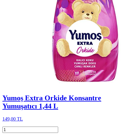
Yumoş Extra Orkide Konsantre
Yumuşatıcı 1,44 L
149,00 TL