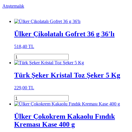
Atıştırmalık
Ülker Çikolatalı Gofret 36 g 36'lı
518,40 TL
Türk Şeker Kristal Toz Şeker 5 Kg
229,00 TL
Ülker Çokokrem Kakaolu Fındık
Kreması Kase 400 g