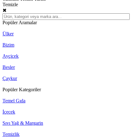
Temizle
✖
Popüler Aramalar
Ülker
Bizim
Ayçiçek
Besler
Çaykur
Popüler Kategoriler
Temel Gıda
İçecek
Sıvı Yağ & Margarin
Temizlik