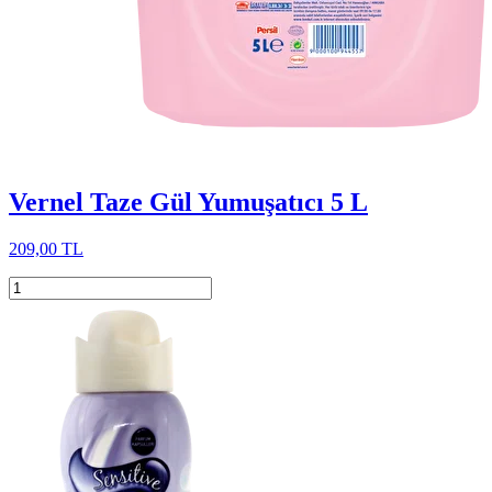
Vernel Taze Gül Yumuşatıcı 5 L
209,00 TL