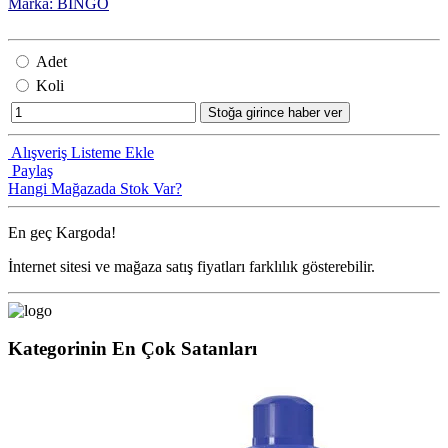
Marka: BİNGO
Adet
Koli
Stoğa girince haber ver
Alışveriş Listeme Ekle
Paylaş
Hangi Mağazada Stok Var?
En geç
Kargoda!
İnternet sitesi ve mağaza satış fiyatları farklılık gösterebilir.
Kategorinin En Çok Satanları