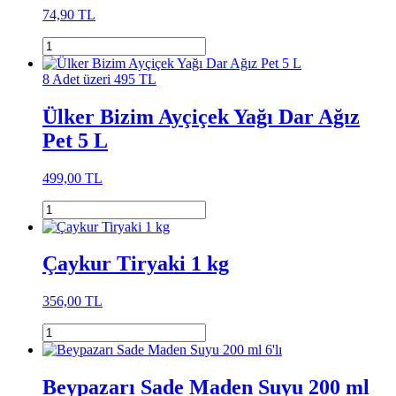
74,90 TL
8 Adet üzeri 495 TL
Ülker Bizim Ayçiçek Yağı Dar Ağız
Pet 5 L
499,00 TL
Çaykur Tiryaki 1 kg
356,00 TL
Beypazarı Sade Maden Suyu 200 ml