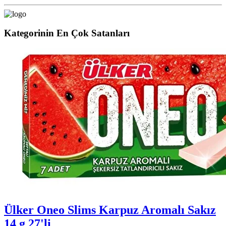
Kategorinin En Çok Satanları
Ülker Oneo Slims Karpuz Aromalı Sakız
14 g 27'li