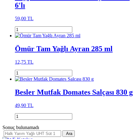
6'lı
59,00 TL
Ömür Tam Yağlı Ayran 285 ml
12,75 TL
Besler Mutfak Domates Salçası 830 g
49,90 TL
Sonuç bulunamadı
Ara