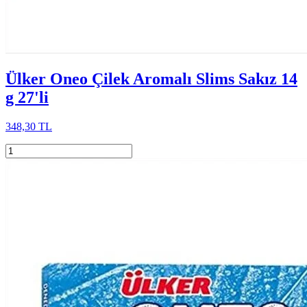
Ülker Oneo Çilek Aromalı Slims Sakız 14
g 27'li
348,30 TL