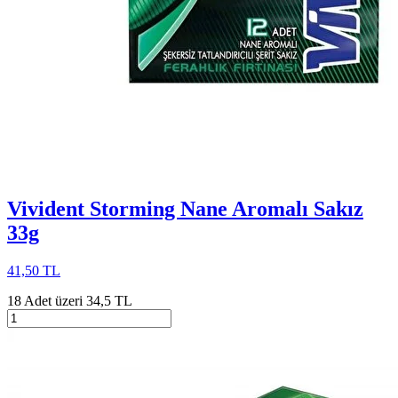
Vivident Storming Nane Aromalı Sakız
33g
41,50 TL
18 Adet üzeri 34,5 TL