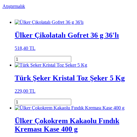
Atıştırmalık
Ülker Çikolatalı Gofret 36 g 36'lı
518,40 TL
Türk Şeker Kristal Toz Şeker 5 Kg
229,00 TL
Ülker Çokokrem Kakaolu Fındık
Kreması Kase 400 g