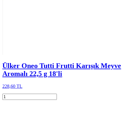
Ülker Oneo Tutti Frutti Karışık Meyve
Aromalı 22,5 g 18'li
228,60 TL