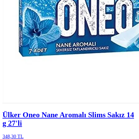
Ülker Oneo Nane Aromalı Slims Sakız 14
g 27'li
348,30 TL