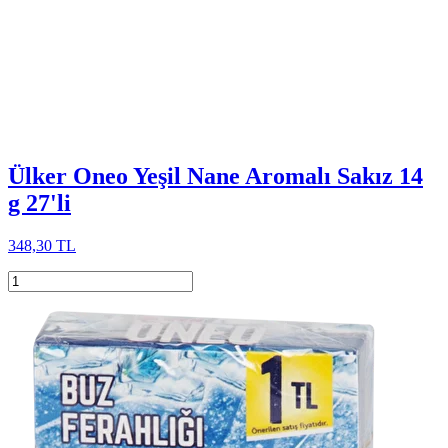
Ülker Oneo Yeşil Nane Aromalı Sakız 14
g 27'li
348,30 TL