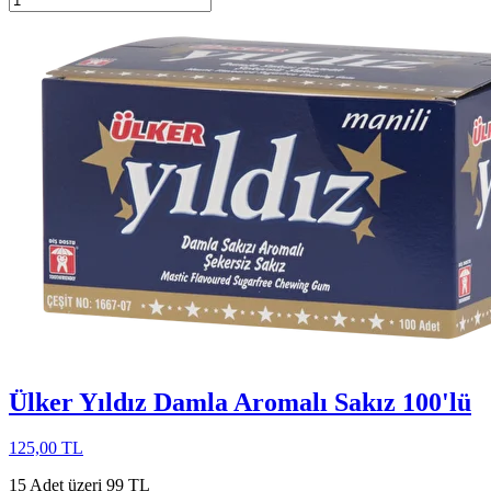
Ülker Yıldız Damla Aromalı Sakız 100'lü
125,00 TL
15 Adet üzeri 99 TL