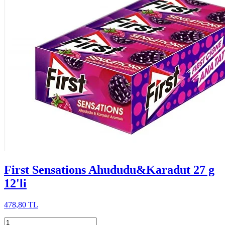
First Sensations Ahududu&Karadut 27 g
12'li
478,80 TL