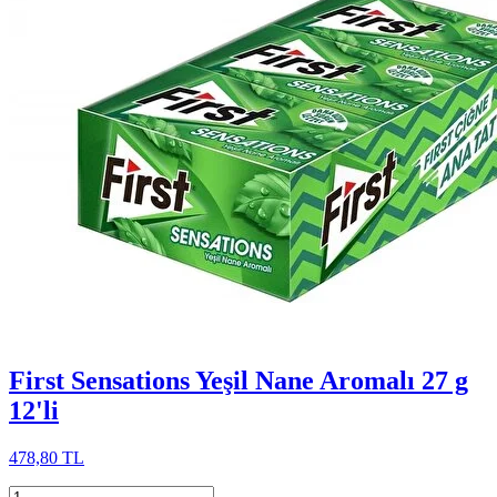
First Sensations Yeşil Nane Aromalı 27 g
12'li
478,80 TL