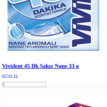
Vivident 45 Dk Sakız Nane 33 g
657,01 TL