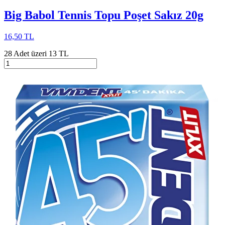
Big Babol Tennis Topu Poşet Sakız 20g
16,50 TL
28 Adet üzeri 13 TL