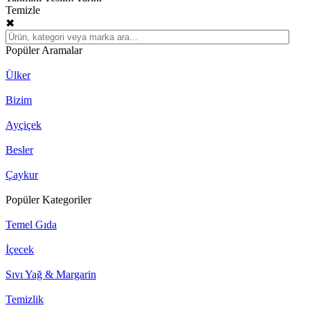
Temizle
✖
Popüler Aramalar
Ülker
Bizim
Ayçiçek
Besler
Çaykur
Popüler Kategoriler
Temel Gıda
İçecek
Sıvı Yağ & Margarin
Temizlik