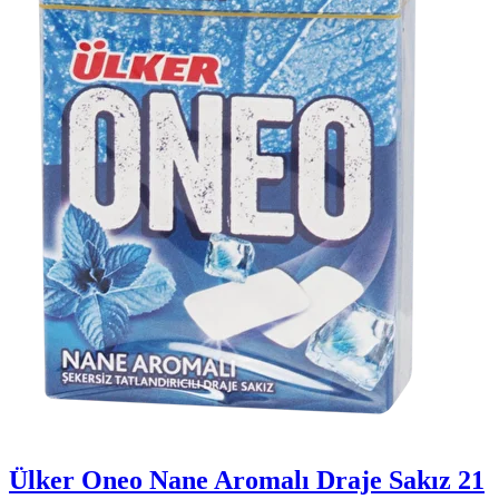
Ülker Oneo Nane Aromalı Draje Sakız 21