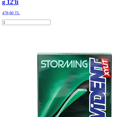
g 12'li
478,80 TL