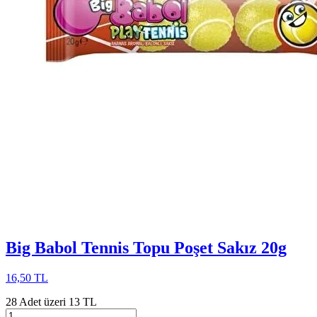
Big Babol Tennis Topu Poşet Sakız 20g
16,50 TL
28 Adet üzeri 13 TL