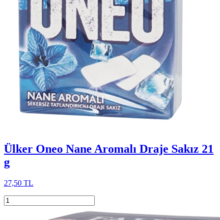
Ülker Oneo Nane Aromalı Draje Sakız 21
g
27,50 TL