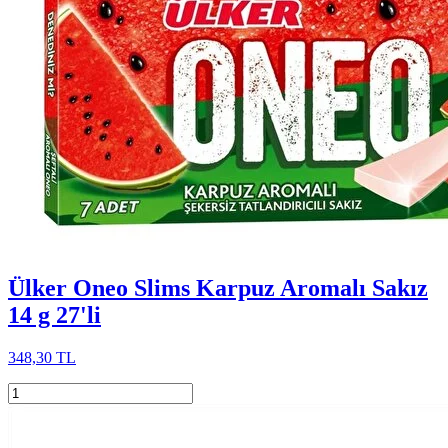
Ülker Oneo Slims Karpuz Aromalı Sakız
14 g 27'li
348,30 TL