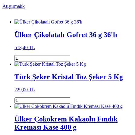
Atıştırmalık
Ülker Çikolatalı Gofret 36 g 36'lı
518,40 TL
Türk Şeker Kristal Toz Şeker 5 Kg
229,00 TL
Ülker Çokokrem Kakaolu Fındık
Kreması Kase 400 g