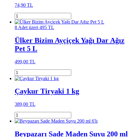
74,90 TL
8 Adet üzeri 495 TL
Ülker Bizim Ayçiçek Yağı Dar Ağız
Pet 5 L
499,00 TL
Çaykur Tiryaki 1 kg
389,00 TL
Beypazarı Sade Maden Suyu 200 ml