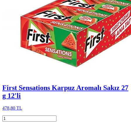
First Sensations Karpuz Aromalı Sakız 27
g 12'li
478,80 TL