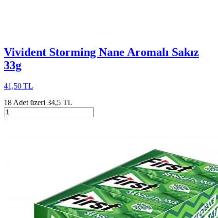
Vivident Storming Nane Aromalı Sakız
33g
41,50 TL
18 Adet üzeri 34,5 TL