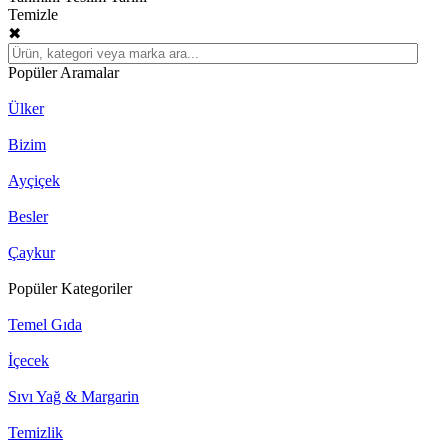
Temizle
✖
Popüler Aramalar
Ülker
Bizim
Ayçiçek
Besler
Çaykur
Popüler Kategoriler
Temel Gıda
İçecek
Sıvı Yağ & Margarin
Temizlik