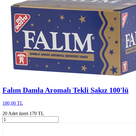
Falım Damla Aromalı Tekli Sakız 100'lü
180,00 TL
20 Adet üzeri 170 TL