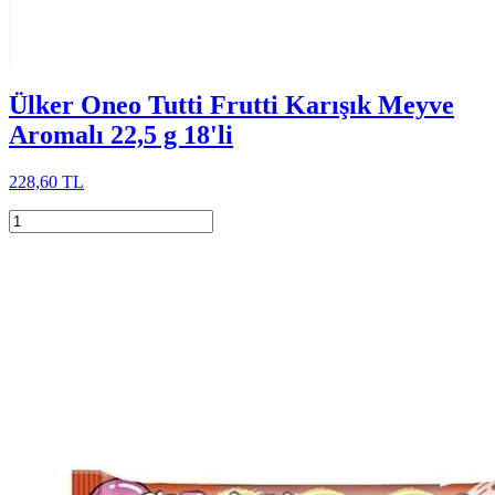
Ülker Oneo Tutti Frutti Karışık Meyve
Aromalı 22,5 g 18'li
228,60 TL