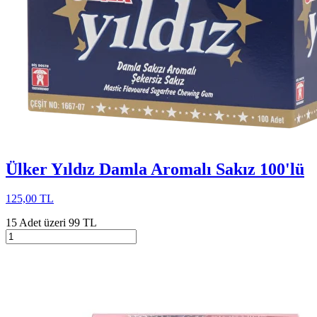
Ülker Yıldız Damla Aromalı Sakız 100'lü
125,00 TL
15 Adet üzeri 99 TL