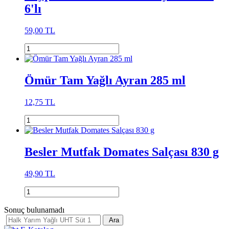
6'lı
59,00 TL
Ömür Tam Yağlı Ayran 285 ml
12,75 TL
Besler Mutfak Domates Salçası 830 g
49,90 TL
Sonuç bulunamadı
Ara