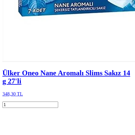
Ülker Oneo Nane Aromalı Slims Sakız 14
g 27'li
348,30 TL