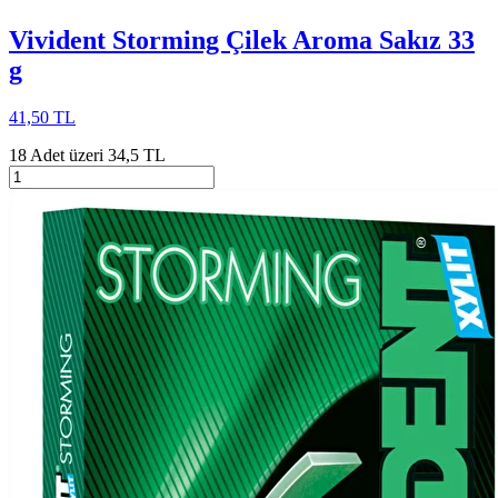
Vivident Storming Çilek Aroma Sakız 33
g
41,50 TL
18 Adet üzeri 34,5 TL