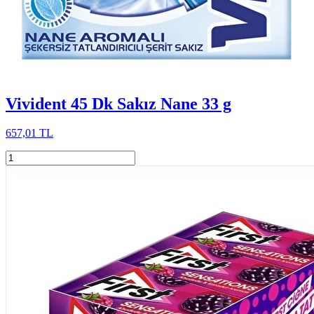
Vivident 45 Dk Sakız Nane 33 g
657,01 TL