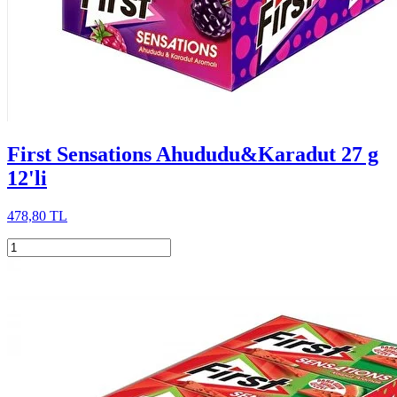
First Sensations Ahududu&Karadut 27 g
12'li
478,80 TL