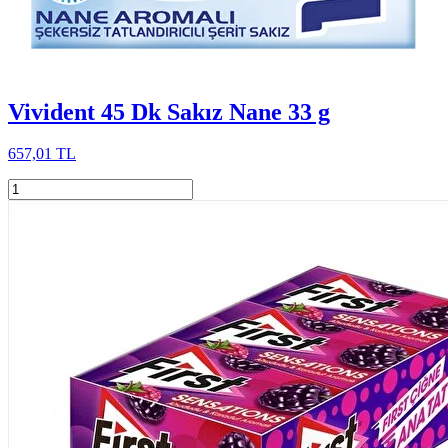
Vivident 45 Dk Sakız Nane 33 g
657,01 TL