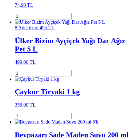
74,90 TL
8 Adet üzeri 495 TL
Ülker Bizim Ayçiçek Yağı Dar Ağız
Pet 5 L
499,00 TL
Çaykur Tiryaki 1 kg
356,00 TL
Beypazarı Sade Maden Suyu 200 ml