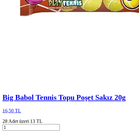
Big Babol Tennis Topu Poşet Sakız 20g
16,50 TL
28 Adet üzeri 13 TL