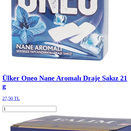
Ülker Oneo Nane Aromalı Draje Sakız 21
g
27,50 TL