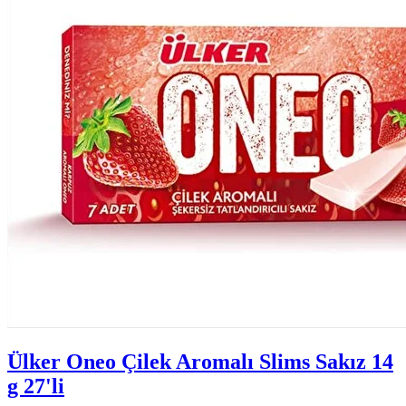
Ülker Oneo Çilek Aromalı Slims Sakız 14
g 27'li