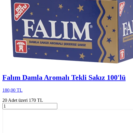
Falım Damla Aromalı Tekli Sakız 100'lü
180,00 TL
20 Adet üzeri 170 TL