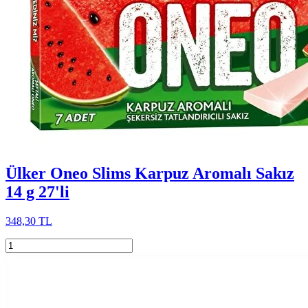
Ülker Oneo Slims Karpuz Aromalı Sakız
14 g 27'li
348,30 TL