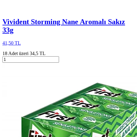
Vivident Storming Nane Aromalı Sakız
33g
41,50 TL
18 Adet üzeri 34,5 TL