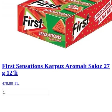
First Sensations Karpuz Aromalı Sakız 27
g 12'li
478,80 TL