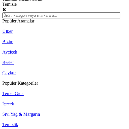
Temizle
✖
Popüler Aramalar
Ülker
Bizim
Ayçiçek
Besler
Çaykur
Popüler Kategoriler
Temel Gıda
İçecek
Sıvı Yağ & Margarin
Temizlik