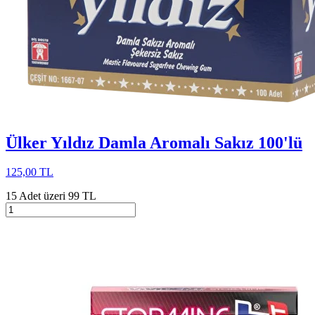
Ülker Yıldız Damla Aromalı Sakız 100'lü
125,00 TL
15 Adet üzeri 99 TL