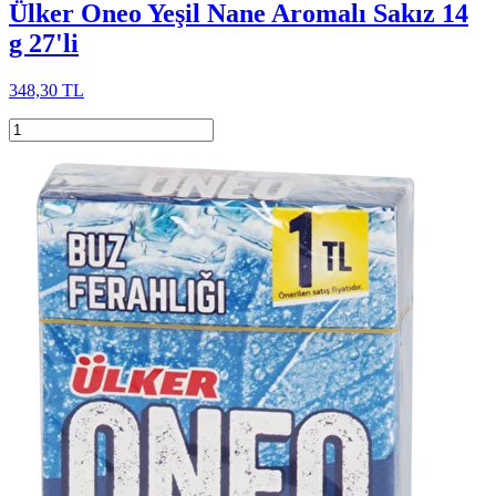
Ülker Oneo Yeşil Nane Aromalı Sakız 14
g 27'li
348,30 TL