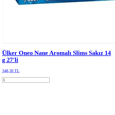
Ülker Oneo Nane Aromalı Slims Sakız 14
g 27'li
348,30 TL