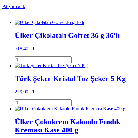
Atıştırmalık
Ülker Çikolatalı Gofret 36 g 36'lı
518,40 TL
Türk Şeker Kristal Toz Şeker 5 Kg
229,00 TL
Ülker Çokokrem Kakaolu Fındık
Kreması Kase 400 g