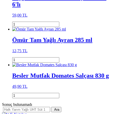
6'lı
59,00 TL
Ömür Tam Yağlı Ayran 285 ml
12,75 TL
Besler Mutfak Domates Salçası 830 g
49,90 TL
Sonuç bulunamadı
Ara