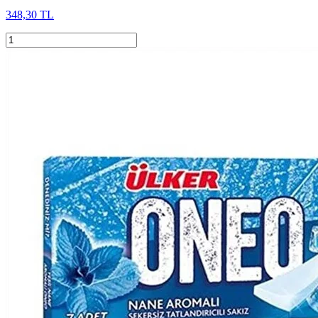
348,30 TL