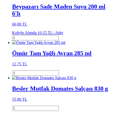
Beypazarı Sade Maden Suyu 200 ml
6'lı
66,00 TL
Koliyle Alımda
10,25 TL /
Adet
Ömür Tam Yağlı Ayran 285 ml
12,75 TL
Besler Mutfak Domates Salçası 830 g
55,00 TL