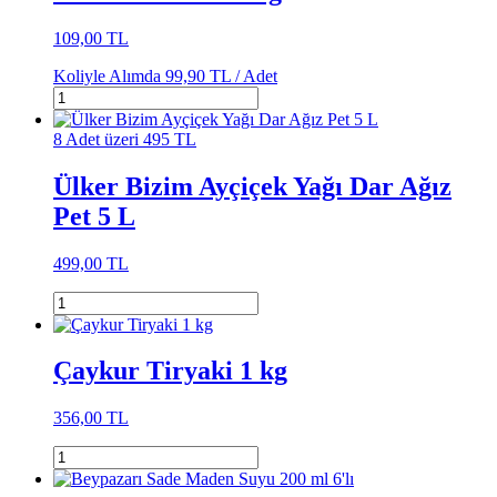
109,00 TL
Koliyle Alımda
99,90 TL /
Adet
8 Adet üzeri 495 TL
Ülker Bizim Ayçiçek Yağı Dar Ağız
Pet 5 L
499,00 TL
Çaykur Tiryaki 1 kg
356,00 TL