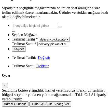
Siparişiniz seçtiğiniz mağazamızda belirtilen saat aralığında size
teslim edilmek üzere hazırlanacaktır. Ürünler ve stoklar mağaza bazlı
olarak değişebilmektedir.
...
Seçilen Mağaza:
Teslimat Tarihi
*
Teslimat Saati
*
Kaydet
Teslimat Tarihi:
Değiştir
Teslimat Saati:
Değiştir
Uyarı
×
Seçtiğiniz bölgeye şimdilik hizmet veremiyoruz. Farklı bir teslimat
bölgesi seçebilir ya da en yakın mağazamızdan Tıkla Gel Al siparişi
verebilirsiniz
Adresi Güncelle
Tıkla Gel Al ile Sipariş Ver