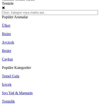
Temizle
✖
Popüler Aramalar
Ülker
Bizim
Ayçiçek
Besler
Çaykur
Popüler Kategoriler
Temel Gıda
İçecek
Sıvı Yağ & Margarin
Temizlik