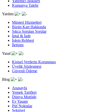
Yatırımcı İlişkileri
Kumanya Talebi
Yardım
Müşteri Hizmetleri
Bizim Kart Hakkında
Sıkça Sorulan Sorular
İptal & İade
İşlem Rehberi
İletişim
Yasal
Kişisel Verilerin Korunması
Üyelik Sözleşmesi
Güvenli Ödeme
Blog
Anasayfa
Yemek Tarifleri
Dünya Mutfağı
Ev Yaşam
Püf Noktalar
Sektörel