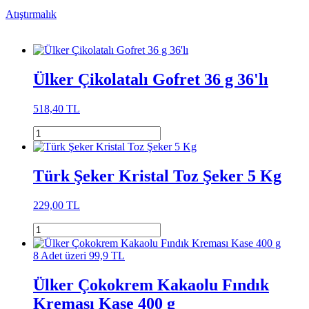
Atıştırmalık
Ülker Çikolatalı Gofret 36 g 36'lı
518,40 TL
Türk Şeker Kristal Toz Şeker 5 Kg
229,00 TL
8 Adet üzeri 99,9 TL
Ülker Çokokrem Kakaolu Fındık
Kreması Kase 400 g