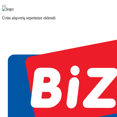
Ürün alışveriş sepetinize eklendi