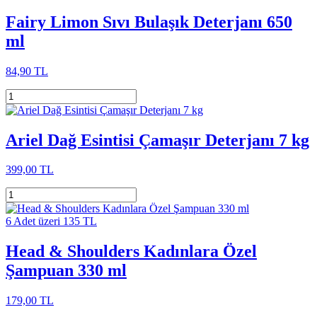
Fairy Limon Sıvı Bulaşık Deterjanı 650
ml
84,90 TL
Ariel Dağ Esintisi Çamaşır Deterjanı 7 kg
399,00 TL
6 Adet üzeri 135 TL
Head & Shoulders Kadınlara Özel
Şampuan 330 ml
179,00 TL