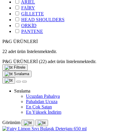
ARİEL
FAİRY
GİLLETTE
HEAD SHOULDERS
ORKİD
PANTENE
P&G ÜRÜNLERİ
22
adet ürün listelenmektedir.
P&G ÜRÜNLERİ
(22)
adet ürün listelenmektedir.
Filtrele
Sıralama
Sıralama
Ucuzdan Pahalıya
Pahalıdan Ucuza
En Çok Satan
En Yüksek İndirim
Görünüm