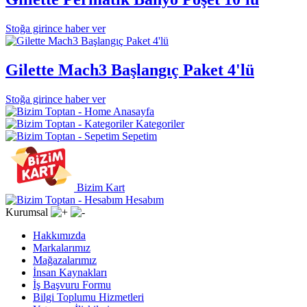
Stoğa girince haber ver
Gilette Mach3 Başlangıç Paket 4'lü
Stoğa girince haber ver
Anasayfa
Kategoriler
Sepetim
Bizim Kart
Hesabım
Kurumsal
Hakkımızda
Markalarımız
Mağazalarımız
İnsan Kaynakları
İş Başvuru Formu
Bilgi Toplumu Hizmetleri