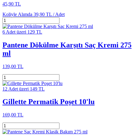
45,90 TL
Koliyle Alımda
39,90 TL /
Adet
6 Adet üzeri 129 TL
Pantene Dökülme Karşıtı Saç Kremi 275
ml
139,00 TL
12 Adet üzeri 149 TL
Gillette Permatik Poşet 10'lu
169,00 TL