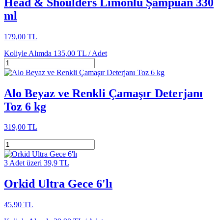
Head & Shoulders Limonlu Şampuan 330
ml
179,00 TL
Koliyle Alımda
135,00 TL /
Adet
Alo Beyaz ve Renkli Çamaşır Deterjanı
Toz 6 kg
319,00 TL
3 Adet üzeri 39,9 TL
Orkid Ultra Gece 6'lı
45,90 TL