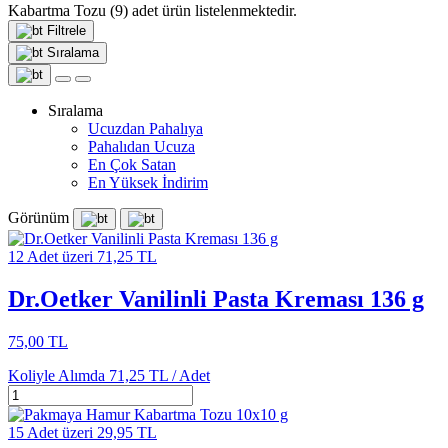
Kabartma Tozu
(9)
adet ürün listelenmektedir.
Filtrele
Sıralama
Sıralama
Ucuzdan Pahalıya
Pahalıdan Ucuza
En Çok Satan
En Yüksek İndirim
Görünüm
12 Adet üzeri 71,25 TL
Dr.Oetker Vanilinli Pasta Kreması 136 g
75,00 TL
Koliyle Alımda
71,25 TL /
Adet
15 Adet üzeri 29,95 TL