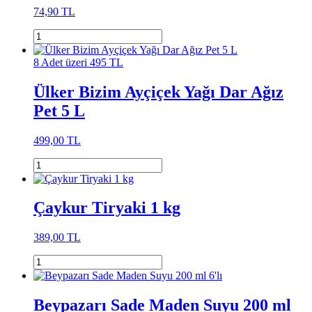
74,90 TL
8 Adet üzeri 495 TL
Ülker Bizim Ayçiçek Yağı Dar Ağız
Pet 5 L
499,00 TL
Çaykur Tiryaki 1 kg
389,00 TL
Beypazarı Sade Maden Suyu 200 ml