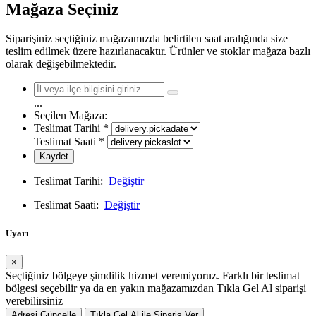
Mağaza Seçiniz
Siparişiniz seçtiğiniz mağazamızda belirtilen saat aralığında size
teslim edilmek üzere hazırlanacaktır. Ürünler ve stoklar mağaza bazlı
olarak değişebilmektedir.
...
Seçilen Mağaza:
Teslimat Tarihi
*
Teslimat Saati
*
Kaydet
Teslimat Tarihi:
Değiştir
Teslimat Saati:
Değiştir
Uyarı
×
Seçtiğiniz bölgeye şimdilik hizmet veremiyoruz. Farklı bir teslimat
bölgesi seçebilir ya da en yakın mağazamızdan Tıkla Gel Al siparişi
verebilirsiniz
Adresi Güncelle
Tıkla Gel Al ile Sipariş Ver