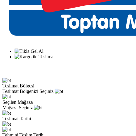
Teslimat Bölgesi
Teslimat Bölgenizi Seçiniz
Seçilen Mağaza
Mağaza Seçiniz
Teslimat Tarihi
Tahmini Teslim Tarihi