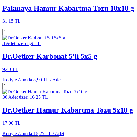
Pakmaya Hamur Kabartma Tozu 10x10 g
31,15 TL
3 Adet üzeri 8,9 TL
Dr.Oetker Karbonat 5'li 5x5 g
9,40 TL
Koliyle Alımda
8,90 TL /
Adet
30 Adet üzeri 16,25 TL
Dr.Oetker Hamur Kabartma Tozu 5x10 g
17,00 TL
Koliyle Alımda
16,25 TL /
Adet