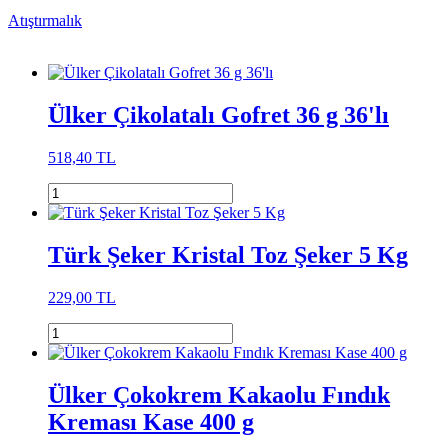
Atıştırmalık
Ülker Çikolatalı Gofret 36 g 36'lı
518,40 TL
Türk Şeker Kristal Toz Şeker 5 Kg
229,00 TL
Ülker Çokokrem Kakaolu Fındık
Kreması Kase 400 g