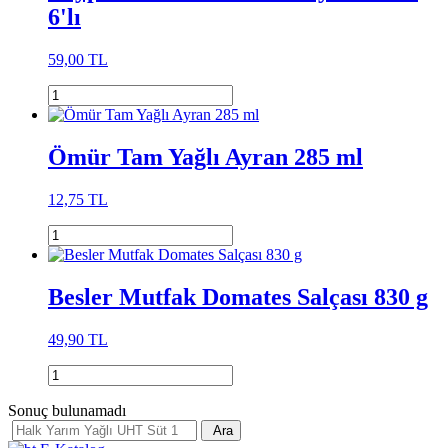
6'lı
59,00 TL
Ömür Tam Yağlı Ayran 285 ml
12,75 TL
Besler Mutfak Domates Salçası 830 g
49,90 TL
Sonuç bulunamadı
Ara