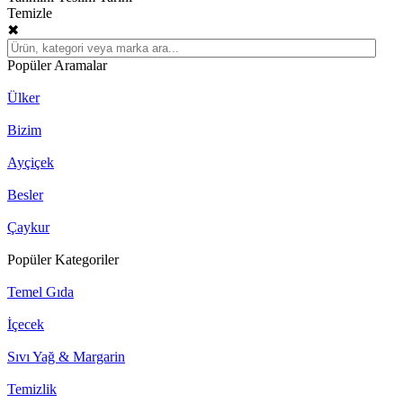
Temizle
✖
Popüler Aramalar
Ülker
Bizim
Ayçiçek
Besler
Çaykur
Popüler Kategoriler
Temel Gıda
İçecek
Sıvı Yağ & Margarin
Temizlik