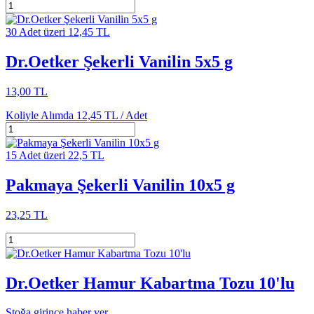
30 Adet üzeri 12,45 TL
Dr.Oetker Şekerli Vanilin 5x5 g
13,00 TL
Koliyle Alımda
12,45 TL /
Adet
15 Adet üzeri 22,5 TL
Pakmaya Şekerli Vanilin 10x5 g
23,25 TL
Dr.Oetker Hamur Kabartma Tozu 10'lu
Stoğa girince haber ver