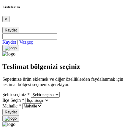
Listelerim
×
Kaydet
Kaydet
|
Vazgeç
Teslimat bölgenizi seçiniz
Sepetinize ürün eklemek ve diğer özelliklerden faydalanmak için
teslimat bölgesi seçmeniz gerekiyor.
Şehir seçiniz
*
İlçe Seçin
*
Mahalle
*
Kaydet