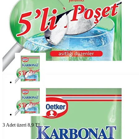
3 Adet üzeri 8,9 TL