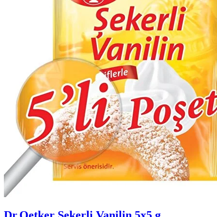
Dr.Oetker Şekerli Vanilin 5x5 g