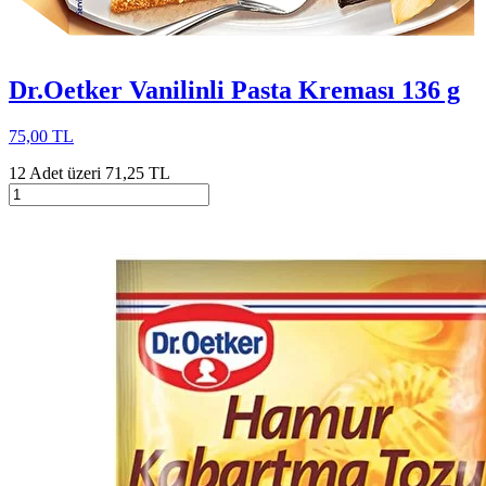
Dr.Oetker Vanilinli Pasta Kreması 136 g
75,00 TL
12 Adet üzeri 71,25 TL