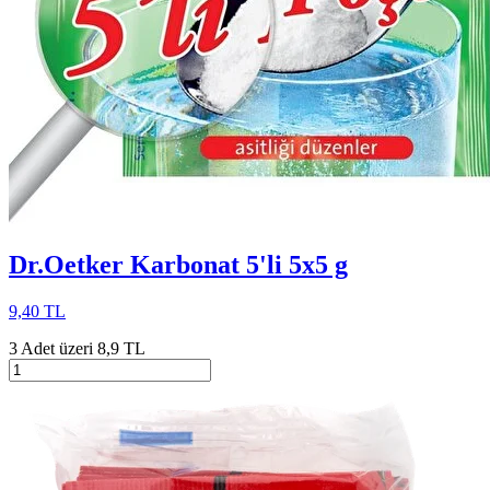
Dr.Oetker Karbonat 5'li 5x5 g
9,40 TL
3 Adet üzeri 8,9 TL