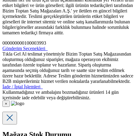
etiket bilgileri ve ürün görselleri; ilgili ürünün tedarikçileri tarafından
Bizim Toptan Satış Mağazaları A.Ş.' ye iletilen en güncel bilgileri
içermektedir. Teslimi gerçekleştirilen ürünlerin etiket bilgileri ve
görselleri ile internet sitemiz ve online satış kanallarımızda bulunan
bilgiler/görseller arasındaki farklılık bulunması halinde sorumluluk
tamamen tedarikçi firmaya aittir.
000000000100003993
Gönderim Seçenekleri
Tıkla Gel Al teslimat yönetmiyle Bizim Toptan Satış Mağazasından
oluşturmuş olduğunuz siparişler, mağaza operasyon ekibimiz
tarafından özenle toplanır ve hazırlanır. Sipariş oluşturma
aşamasında seçmiş olduğunuz tarih ve saatte size teslim edilmek
üzere hazır bekletilir. Adrese Teslim gönderim hizmetimizden sadece
B2B müşterilerimiz hizmet verilen noktalarda yararlanabilmektedir.
İade / İptal İşlemleri
Kullanmadığınız ve ambalajını bozmadığınız ürünleri 14 gün
içerisinde iade edebilir veya değiştirebilirsiniz.
×
Mağaza Stok Durumu