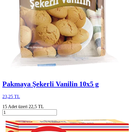
Pakmaya Şekerli Vanilin 10x5 g
23,25 TL
15 Adet üzeri 22,5 TL