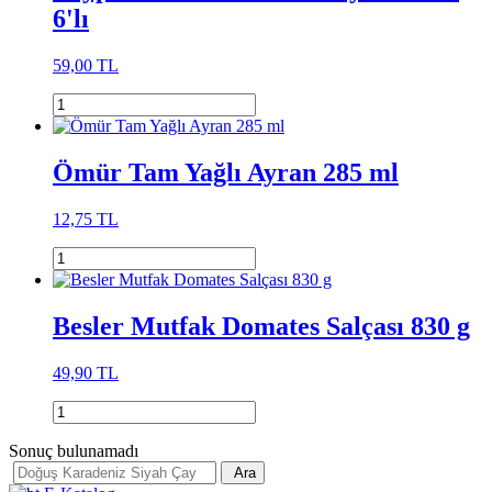
6'lı
59,00 TL
Ömür Tam Yağlı Ayran 285 ml
12,75 TL
Besler Mutfak Domates Salçası 830 g
49,90 TL
Sonuç bulunamadı
Ara