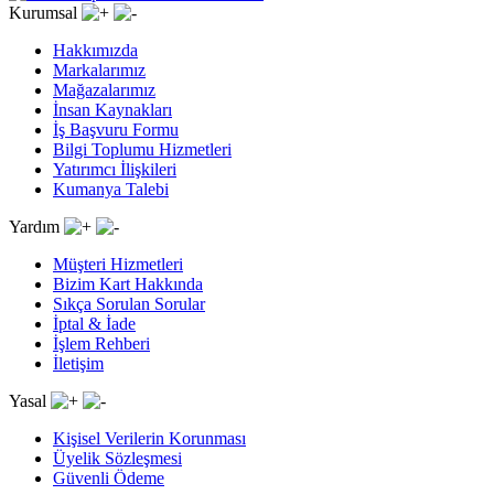
Kurumsal
Hakkımızda
Markalarımız
Mağazalarımız
İnsan Kaynakları
İş Başvuru Formu
Bilgi Toplumu Hizmetleri
Yatırımcı İlişkileri
Kumanya Talebi
Yardım
Müşteri Hizmetleri
Bizim Kart Hakkında
Sıkça Sorulan Sorular
İptal & İade
İşlem Rehberi
İletişim
Yasal
Kişisel Verilerin Korunması
Üyelik Sözleşmesi
Güvenli Ödeme