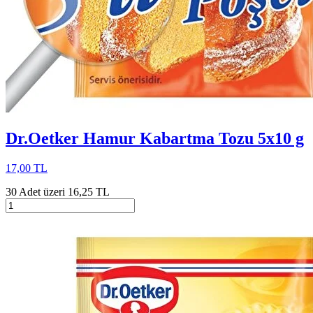
Dr.Oetker Hamur Kabartma Tozu 5x10 g
17,00 TL
30 Adet üzeri 16,25 TL