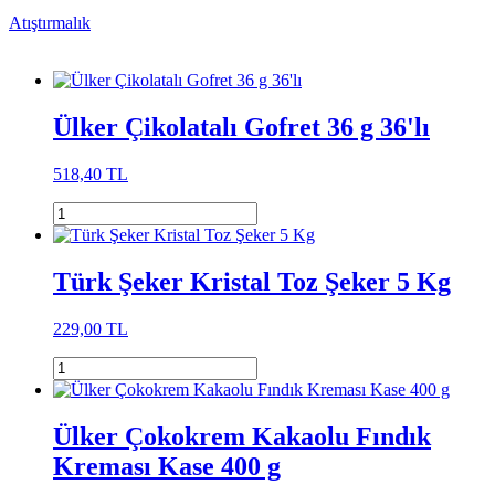
Atıştırmalık
Ülker Çikolatalı Gofret 36 g 36'lı
518,40 TL
Türk Şeker Kristal Toz Şeker 5 Kg
229,00 TL
Ülker Çokokrem Kakaolu Fındık
Kreması Kase 400 g