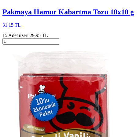
Pakmaya Hamur Kabartma Tozu 10x10 g
31,15 TL
15 Adet üzeri 29,95 TL