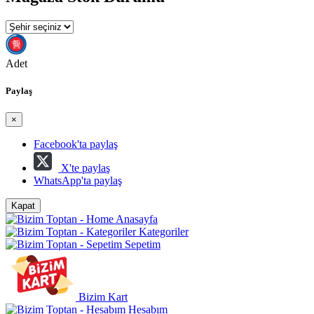
Adet
Paylaş
×
Facebook'ta paylaş
X'te paylaş
WhatsApp'ta paylaş
Kapat
Anasayfa
Kategoriler
Sepetim
Bizim Kart
Hesabım