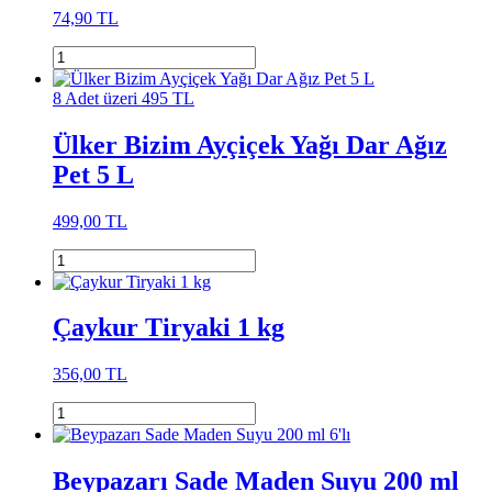
74,90 TL
8 Adet üzeri 495 TL
Ülker Bizim Ayçiçek Yağı Dar Ağız
Pet 5 L
499,00 TL
Çaykur Tiryaki 1 kg
356,00 TL
Beypazarı Sade Maden Suyu 200 ml