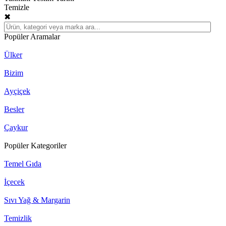
Temizle
✖
Popüler Aramalar
Ülker
Bizim
Ayçiçek
Besler
Çaykur
Popüler Kategoriler
Temel Gıda
İçecek
Sıvı Yağ & Margarin
Temizlik