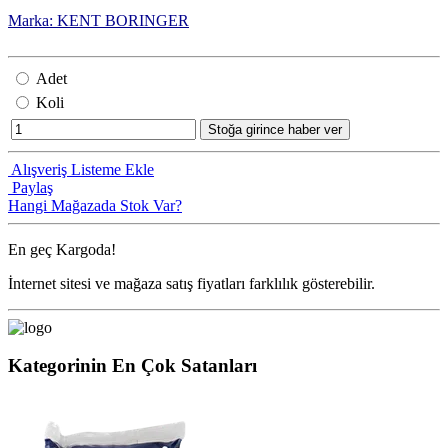
Marka: KENT BORINGER
Adet
Koli
Stoğa girince haber ver
Alışveriş Listeme Ekle
Paylaş
Hangi Mağazada Stok Var?
En geç
Kargoda!
İnternet sitesi ve mağaza satış fiyatları farklılık gösterebilir.
Kategorinin En Çok Satanları