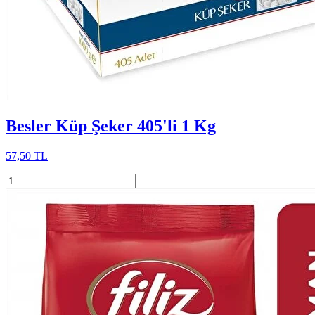
Besler Küp Şeker 405'li 1 Kg
57,50 TL