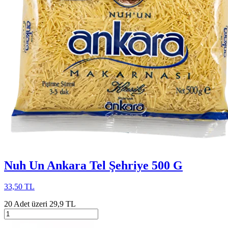
Nuh Un Ankara Tel Şehriye 500 G
33,50 TL
20 Adet üzeri 29,9 TL