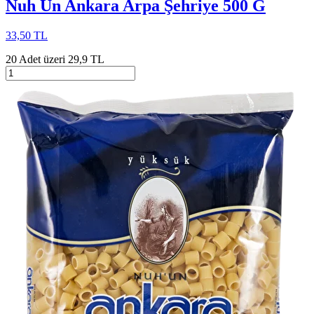
Nuh Un Ankara Arpa Şehriye 500 G
33,50 TL
20 Adet üzeri 29,9 TL