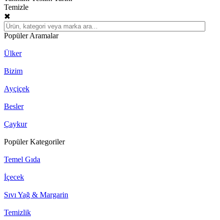
Temizle
✖
Popüler Aramalar
Ülker
Bizim
Ayçiçek
Besler
Çaykur
Popüler Kategoriler
Temel Gıda
İçecek
Sıvı Yağ & Margarin
Temizlik