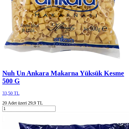
Nuh Un Ankara Makarna Yüksük Kesme
500 G
33,50 TL
20 Adet üzeri 29,9 TL