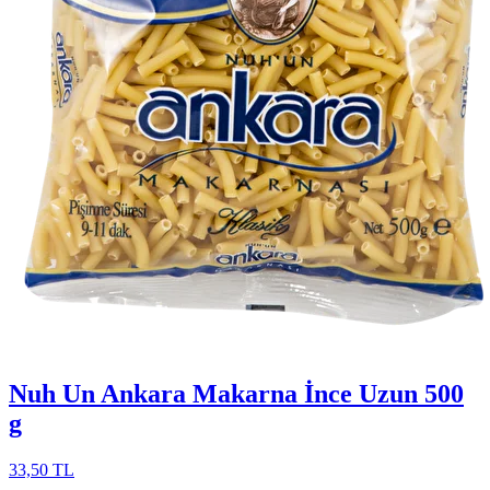
Nuh Un Ankara Makarna İnce Uzun 500
g
33,50 TL