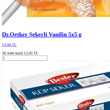
Dr.Oetker Şekerli Vanilin 5x5 g
13,00 TL
30 Adet üzeri 12,45 TL