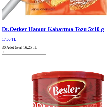
Dr.Oetker Hamur Kabartma Tozu 5x10 g
17,00 TL
30 Adet üzeri 16,25 TL