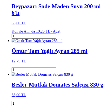
Beypazarı Sade Maden Suyu 200 ml
6'lı
66,00 TL
Koliyle Alımda
10,25 TL /
Adet
Ömür Tam Yağlı Ayran 285 ml
12,75 TL
Besler Mutfak Domates Salçası 830 g
55,00 TL