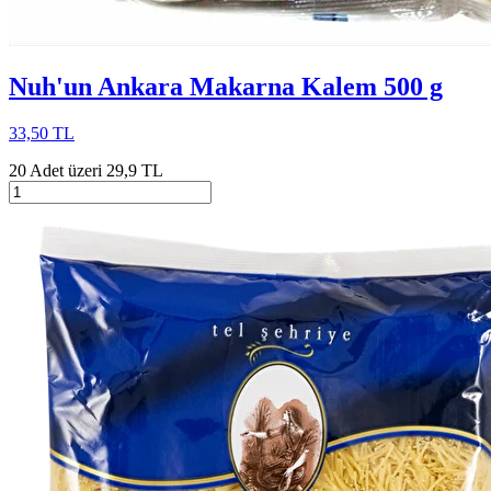
Nuh'un Ankara Makarna Kalem 500 g
33,50 TL
20 Adet üzeri 29,9 TL