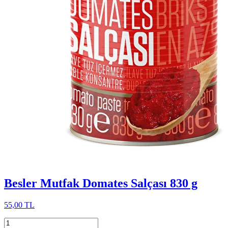
Besler Mutfak Domates Salçası 830 g
55,00 TL