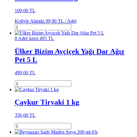
109,00 TL
Koliyle Alımda
99,90 TL /
Adet
8 Adet üzeri 495 TL
Ülker Bizim Ayçiçek Yağı Dar Ağız
Pet 5 L
499,00 TL
Çaykur Tiryaki 1 kg
356,00 TL