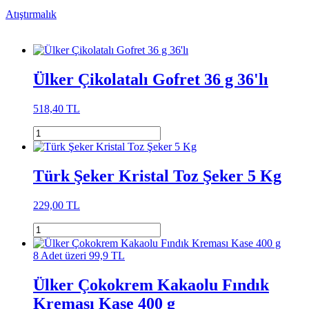
Atıştırmalık
Ülker Çikolatalı Gofret 36 g 36'lı
518,40 TL
Türk Şeker Kristal Toz Şeker 5 Kg
229,00 TL
8 Adet üzeri 99,9 TL
Ülker Çokokrem Kakaolu Fındık
Kreması Kase 400 g