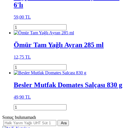
6'lı
59,00 TL
Ömür Tam Yağlı Ayran 285 ml
12,75 TL
Besler Mutfak Domates Salçası 830 g
49,90 TL
Sonuç bulunamadı
Ara