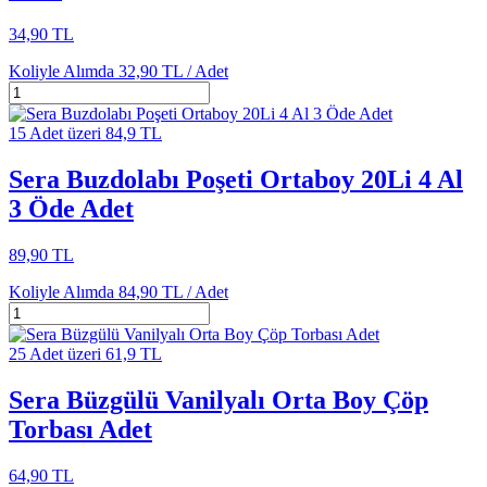
34,90 TL
Koliyle Alımda
32,90 TL /
Adet
15 Adet üzeri 84,9 TL
Sera Buzdolabı Poşeti Ortaboy 20Li 4 Al
3 Öde Adet
89,90 TL
Koliyle Alımda
84,90 TL /
Adet
25 Adet üzeri 61,9 TL
Sera Büzgülü Vanilyalı Orta Boy Çöp
Torbası Adet
64,90 TL