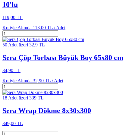
10'lu
119,00 TL
Koliyle Alımda
113,00 TL /
Adet
50 Adet üzeri 32,9 TL
Sera Çöp Torbası Büyük Boy 65x80 cm
34,90 TL
Koliyle Alımda
32,90 TL /
Adet
18 Adet üzeri 339 TL
Sera Wrap Dökme 8x30x300
349,00 TL