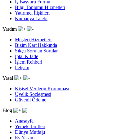
İş Başvuru Formu
Bilgi Toplumu Hizmetleri
Yatırımcı İlişkileri
Kumanya Talebi
Yardım
Müşteri Hizmetleri
Bizim Kart Hakkında
Sıkça Sorulan Sorular
İptal & İade
İşlem Rehberi
İletişim
Yasal
Kişisel Verilerin Korunması
Üyelik Sözleşmesi
Güvenli Ödeme
Blog
Anasayfa
Yemek Tarifleri
Dünya Mutfağı
Ev Yaşam