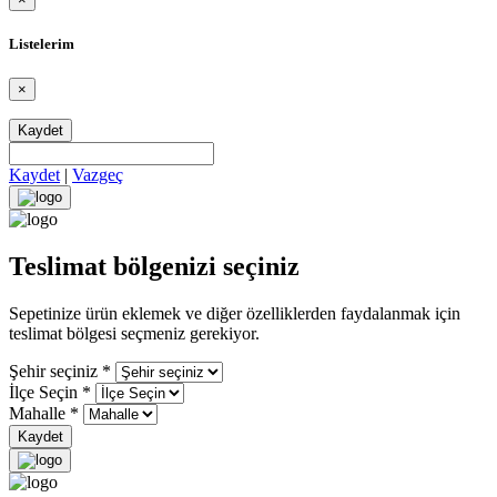
Listelerim
×
Kaydet
Kaydet
|
Vazgeç
Teslimat bölgenizi seçiniz
Sepetinize ürün eklemek ve diğer özelliklerden faydalanmak için
teslimat bölgesi seçmeniz gerekiyor.
Şehir seçiniz
*
İlçe Seçin
*
Mahalle
*
Kaydet