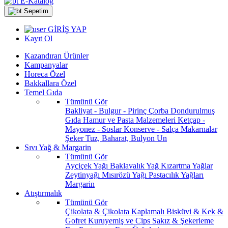
E-Katalog
Sepetim
GİRİŞ YAP
Kayıt Ol
Kazandıran Ürünler
Kampanyalar
Horeca Özel
Bakkallara Özel
Temel Gıda
Tümünü Gör
Bakliyat - Bulgur - Pirinç
Çorba
Dondurulmuş
Gıda
Hamur ve Pasta Malzemeleri
Ketçap -
Mayonez - Soslar
Konserve - Salça
Makarnalar
Şeker
Tuz, Baharat, Bulyon
Un
Sıvı Yağ & Margarin
Tümünü Gör
Ayçiçek Yağı
Baklavalık Yağ
Kızartma Yağlar
Zeytinyağı
Mısırözü Yağı
Pastacılık Yağları
Margarin
Atıştırmalık
Tümünü Gör
Çikolata & Çikolata Kaplamalı
Bisküvi & Kek &
Gofret
Kuruyemiş ve Cips
Sakız & Şekerleme