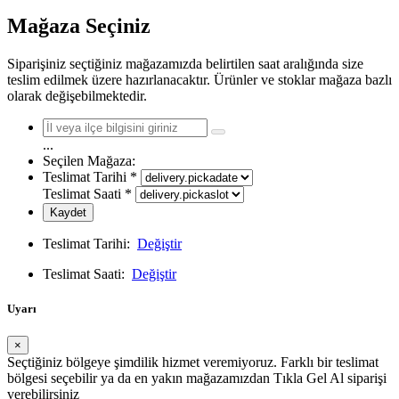
Mağaza Seçiniz
Siparişiniz seçtiğiniz mağazamızda belirtilen saat aralığında size
teslim edilmek üzere hazırlanacaktır. Ürünler ve stoklar mağaza bazlı
olarak değişebilmektedir.
...
Seçilen Mağaza:
Teslimat Tarihi
*
Teslimat Saati
*
Kaydet
Teslimat Tarihi:
Değiştir
Teslimat Saati:
Değiştir
Uyarı
×
Seçtiğiniz bölgeye şimdilik hizmet veremiyoruz. Farklı bir teslimat
bölgesi seçebilir ya da en yakın mağazamızdan Tıkla Gel Al siparişi
verebilirsiniz