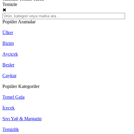
Temizle
✖
Popüler Aramalar
Ülker
Bizim
Ayçiçek
Besler
Çaykur
Popüler Kategoriler
Temel Gıda
İçecek
Sıvı Yağ & Margarin
Temizlik