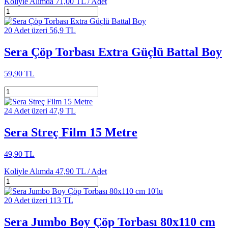
Koliyle Alımda
71,00 TL /
Adet
20 Adet üzeri 56,9 TL
Sera Çöp Torbası Extra Güçlü Battal Boy
59,90 TL
24 Adet üzeri 47,9 TL
Sera Streç Film 15 Metre
49,90 TL
Koliyle Alımda
47,90 TL /
Adet
20 Adet üzeri 113 TL
Sera Jumbo Boy Çöp Torbası 80x110 cm