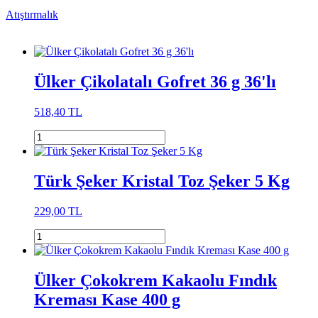
Atıştırmalık
Ülker Çikolatalı Gofret 36 g 36'lı
518,40 TL
Türk Şeker Kristal Toz Şeker 5 Kg
229,00 TL
Ülker Çokokrem Kakaolu Fındık
Kreması Kase 400 g