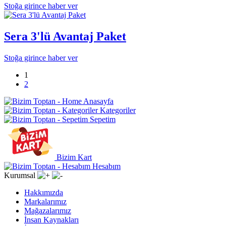
Stoğa girince haber ver
Sera 3'lü Avantaj Paket
Stoğa girince haber ver
1
2
Anasayfa
Kategoriler
Sepetim
Bizim Kart
Hesabım
Kurumsal
Hakkımızda
Markalarımız
Mağazalarımız
İnsan Kaynakları