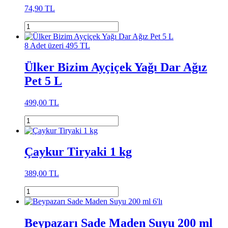
74,90 TL
8 Adet üzeri 495 TL
Ülker Bizim Ayçiçek Yağı Dar Ağız
Pet 5 L
499,00 TL
Çaykur Tiryaki 1 kg
389,00 TL
Beypazarı Sade Maden Suyu 200 ml