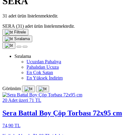
SERA
31
adet ürün listelenmektedir.
SERA
(31)
adet ürün listelenmektedir.
Filtrele
Sıralama
Sıralama
Ucuzdan Pahalıya
Pahalıdan Ucuza
En Çok Satan
En Yüksek İndirim
Görünüm
20 Adet üzeri 71 TL
Sera Battal Boy Çöp Torbası 72x95 cm
74,90 TL