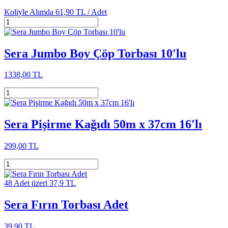
Koliyle Alımda
61,90 TL /
Adet
Sera Jumbo Boy Çöp Torbası 10'lu
1338,00 TL
Sera Pişirme Kağıdı 50m x 37cm 16'lı
299,00 TL
48 Adet üzeri 37,9 TL
Sera Fırın Torbası Adet
39,90 TL