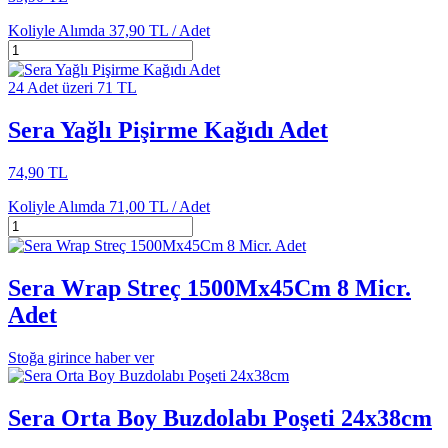
Koliyle Alımda
37,90 TL /
Adet
24 Adet üzeri 71 TL
Sera Yağlı Pişirme Kağıdı Adet
74,90 TL
Koliyle Alımda
71,00 TL /
Adet
Sera Wrap Streç 1500Mx45Cm 8 Micr.
Adet
Stoğa girince haber ver
Sera Orta Boy Buzdolabı Poşeti 24x38cm