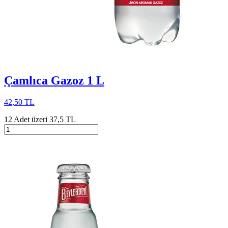
Çamlıca Gazoz 1 L
42,50 TL
12 Adet üzeri 37,5 TL