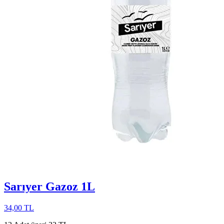
Sarıyer Gazoz 1L
34,00 TL