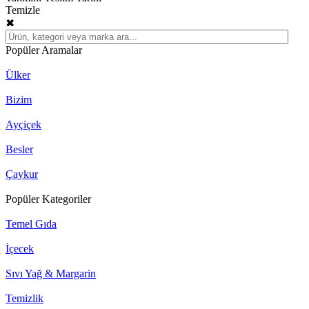
Temizle
✖
Popüler Aramalar
Ülker
Bizim
Ayçiçek
Besler
Çaykur
Popüler Kategoriler
Temel Gıda
İçecek
Sıvı Yağ & Margarin
Temizlik