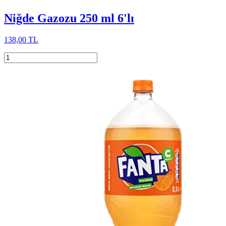
Niğde Gazozu 250 ml 6'lı
138,00 TL