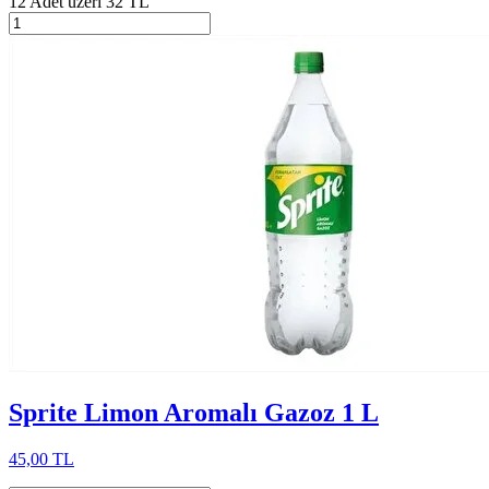
12 Adet üzeri 32 TL
Sprite Limon Aromalı Gazoz 1 L
45,00 TL