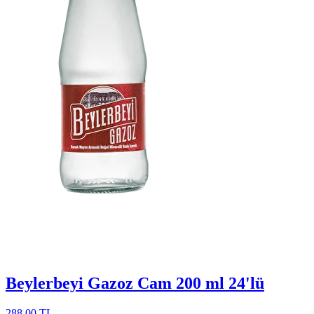
Beylerbeyi Gazoz Cam 200 ml 24'lü
288,00 TL