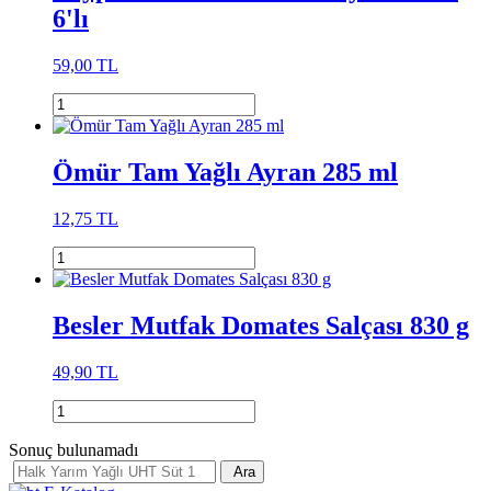
6'lı
59,00 TL
Ömür Tam Yağlı Ayran 285 ml
12,75 TL
Besler Mutfak Domates Salçası 830 g
49,90 TL
Sonuç bulunamadı
Ara