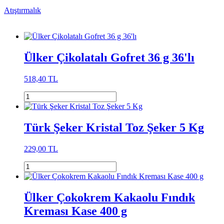
Atıştırmalık
Ülker Çikolatalı Gofret 36 g 36'lı
518,40 TL
Türk Şeker Kristal Toz Şeker 5 Kg
229,00 TL
Ülker Çokokrem Kakaolu Fındık
Kreması Kase 400 g