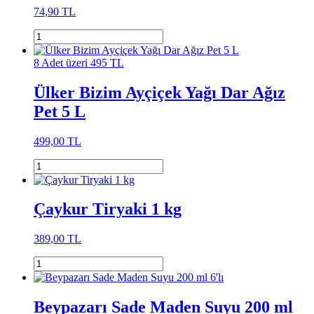
74,90 TL
8 Adet üzeri 495 TL
Ülker Bizim Ayçiçek Yağı Dar Ağız
Pet 5 L
499,00 TL
Çaykur Tiryaki 1 kg
389,00 TL
Beypazarı Sade Maden Suyu 200 ml