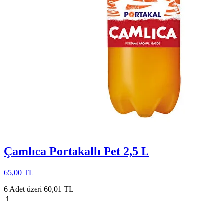
Çamlıca Portakallı Pet 2,5 L
65,00 TL
6 Adet üzeri 60,01 TL