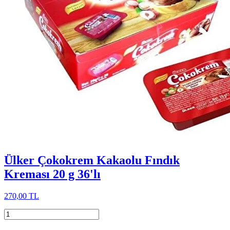
Ülker Çokokrem Kakaolu Fındık
Kreması 20 g 36'lı
270,00 TL