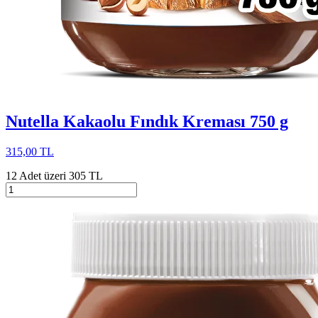
Nutella Kakaolu Fındık Kreması 750 g
315,00 TL
12 Adet üzeri 305 TL