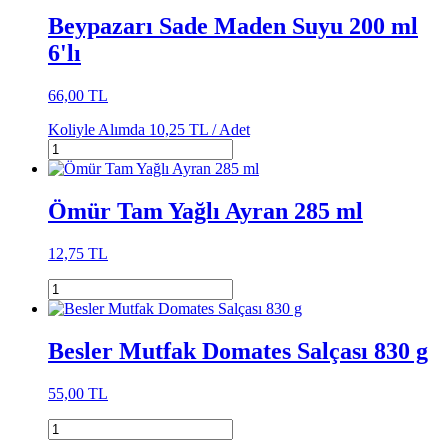
Beypazarı Sade Maden Suyu 200 ml
6'lı
66,00 TL
Koliyle Alımda
10,25 TL /
Adet
Ömür Tam Yağlı Ayran 285 ml
12,75 TL
Besler Mutfak Domates Salçası 830 g
55,00 TL