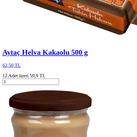
Aytaç Helva Kakaolu 500 g
62,50 TL
12 Adet üzeri 59,9 TL