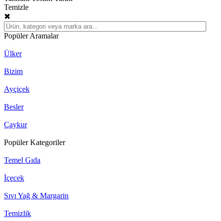
Temizle
✖
Popüler Aramalar
Ülker
Bizim
Ayçiçek
Besler
Çaykur
Popüler Kategoriler
Temel Gıda
İçecek
Sıvı Yağ & Margarin
Temizlik