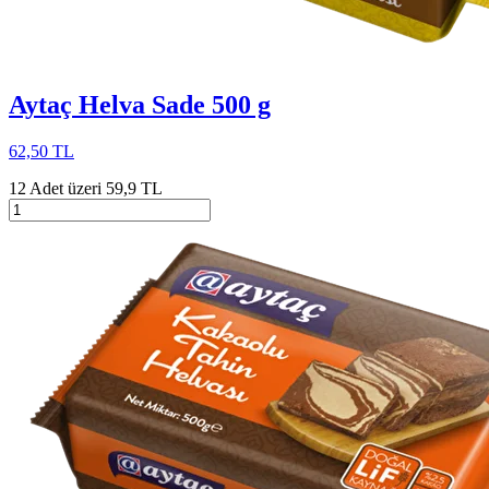
Aytaç Helva Sade 500 g
62,50 TL
12 Adet üzeri 59,9 TL