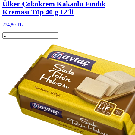
Ülker Çokokrem Kakaolu Fındık
Kreması Tüp 40 g 12'li
274,80 TL