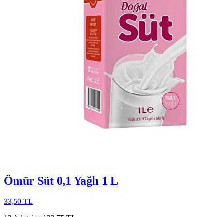
Ömür Süt 0,1 Yağlı 1 L
33,50 TL