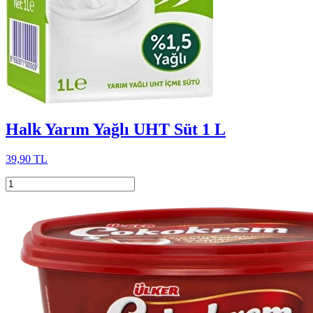
Halk Yarım Yağlı UHT Süt 1 L
39,90 TL