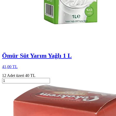
Ömür Süt Yarım Yağlı 1 L
41,00 TL
12 Adet üzeri 40 TL