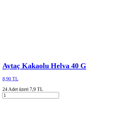
Aytaç Kakaolu Helva 40 G
8,90 TL
24 Adet üzeri 7,9 TL