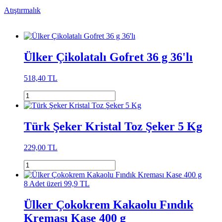
Atıştırmalık
Ülker Çikolatalı Gofret 36 g 36'lı
518,40 TL
Türk Şeker Kristal Toz Şeker 5 Kg
229,00 TL
8 Adet üzeri 99,9 TL
Ülker Çokokrem Kakaolu Fındık
Kreması Kase 400 g