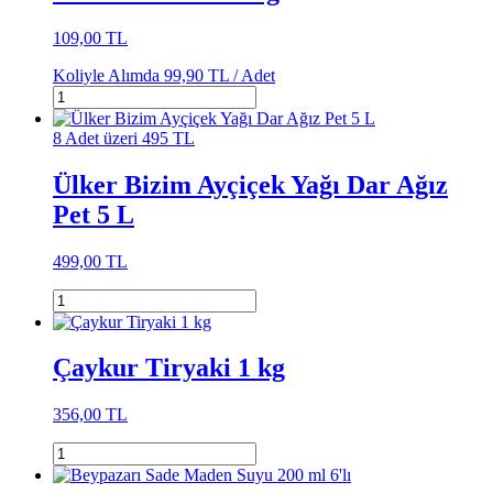
109,00 TL
Koliyle Alımda
99,90 TL /
Adet
8 Adet üzeri 495 TL
Ülker Bizim Ayçiçek Yağı Dar Ağız
Pet 5 L
499,00 TL
Çaykur Tiryaki 1 kg
356,00 TL