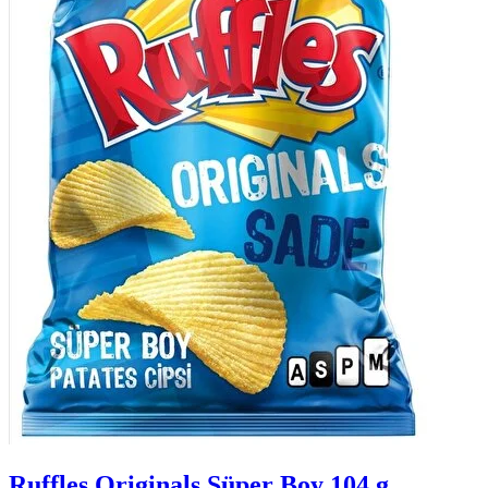
Ruffles Originals Süper Boy 104 g