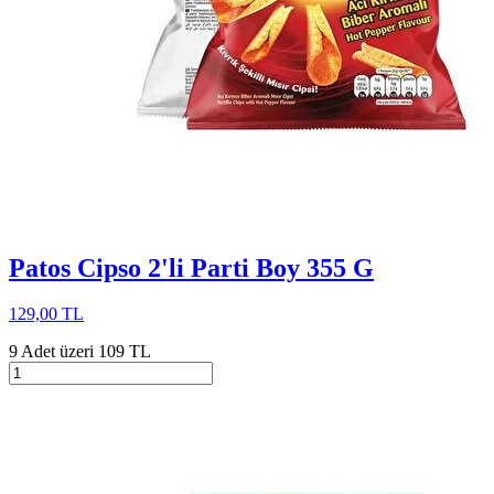
Patos Cipso 2'li Parti Boy 355 G
129,00 TL
9 Adet üzeri 109 TL