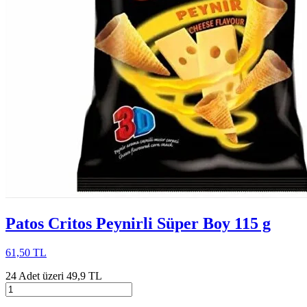
Patos Critos Peynirli Süper Boy 115 g
61,50 TL
24 Adet üzeri 49,9 TL