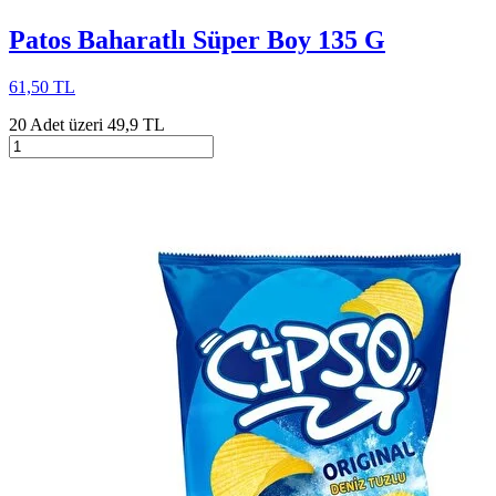
Patos Baharatlı Süper Boy 135 G
61,50 TL
20 Adet üzeri 49,9 TL