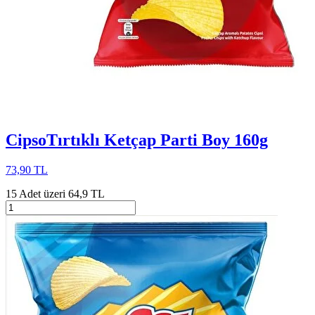
CipsoTırtıklı Ketçap Parti Boy 160g
73,90 TL
15 Adet üzeri 64,9 TL