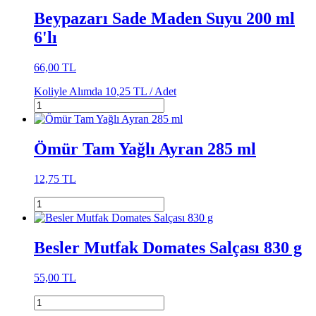
Beypazarı Sade Maden Suyu 200 ml
6'lı
66,00 TL
Koliyle Alımda
10,25 TL /
Adet
Ömür Tam Yağlı Ayran 285 ml
12,75 TL
Besler Mutfak Domates Salçası 830 g
55,00 TL