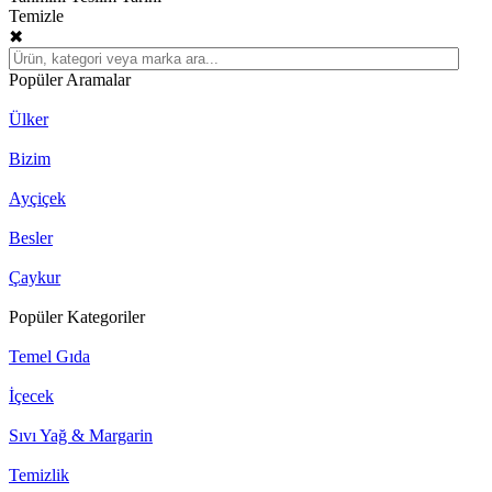
Temizle
✖
Popüler Aramalar
Ülker
Bizim
Ayçiçek
Besler
Çaykur
Popüler Kategoriler
Temel Gıda
İçecek
Sıvı Yağ & Margarin
Temizlik