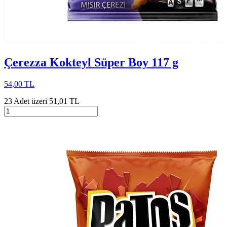
Çerezza Kokteyl Süper Boy 117 g
54,00 TL
23 Adet üzeri 51,01 TL