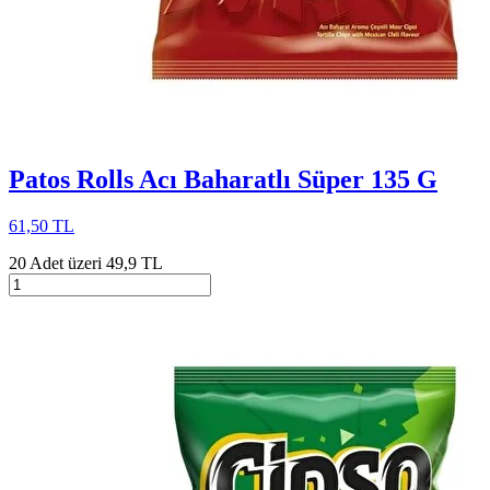
Patos Rolls Acı Baharatlı Süper 135 G
61,50 TL
20 Adet üzeri 49,9 TL