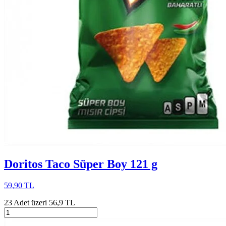
Doritos Taco Süper Boy 121 g
59,90 TL
23 Adet üzeri 56,9 TL