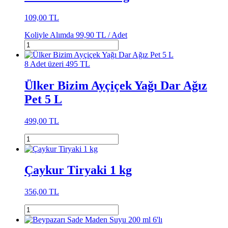
109,00 TL
Koliyle Alımda
99,90 TL /
Adet
8 Adet üzeri 495 TL
Ülker Bizim Ayçiçek Yağı Dar Ağız
Pet 5 L
499,00 TL
Çaykur Tiryaki 1 kg
356,00 TL