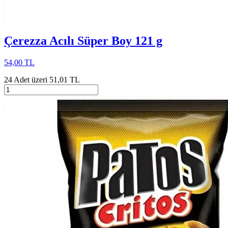
Çerezza Acılı Süper Boy 121 g
54,00 TL
24 Adet üzeri 51,01 TL