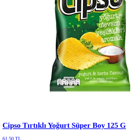
Cipso Tırtıklı Yoğurt Süper Boy 125 G
61,50 TL