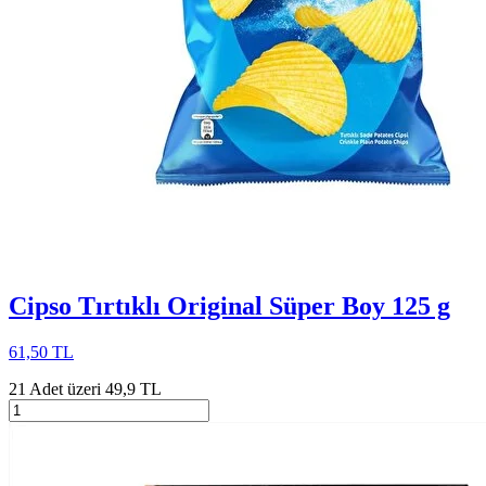
Cipso Tırtıklı Original Süper Boy 125 g
61,50 TL
21 Adet üzeri 49,9 TL