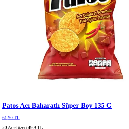
Patos Acı Baharatlı Süper Boy 135 G
61,50 TL
20 Adet üzeri 49,9 TL