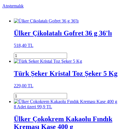
Atıştırmalık
Ülker Çikolatalı Gofret 36 g 36'lı
518,40 TL
Türk Şeker Kristal Toz Şeker 5 Kg
229,00 TL
8 Adet üzeri 99,9 TL
Ülker Çokokrem Kakaolu Fındık
Kreması Kase 400 g