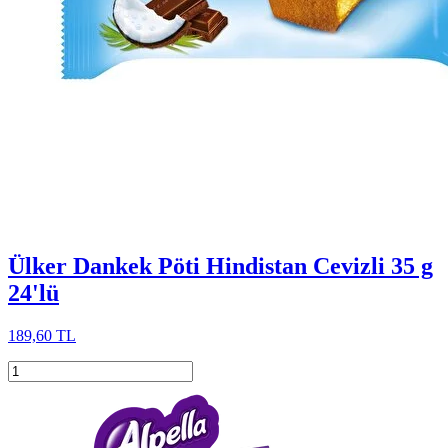
Ülker Dankek Pöti Hindistan Cevizli 35 g
24'lü
189,60 TL