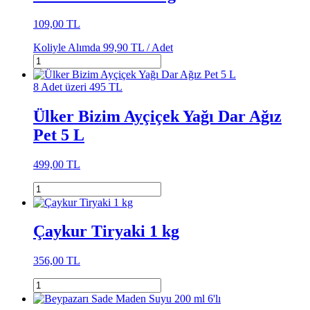
109,00 TL
Koliyle Alımda
99,90 TL /
Adet
8 Adet üzeri 495 TL
Ülker Bizim Ayçiçek Yağı Dar Ağız
Pet 5 L
499,00 TL
Çaykur Tiryaki 1 kg
356,00 TL