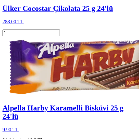
Ülker Cocostar Çikolata 25 g 24'lü
288,00 TL
Alpella Harby Karamelli Bisküvi 25 g
24'lü
9,90 TL