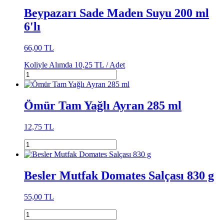
Beypazarı Sade Maden Suyu 200 ml
6'lı
66,00 TL
Koliyle Alımda
10,25 TL /
Adet
Ömür Tam Yağlı Ayran 285 ml
12,75 TL
Besler Mutfak Domates Salçası 830 g
55,00 TL