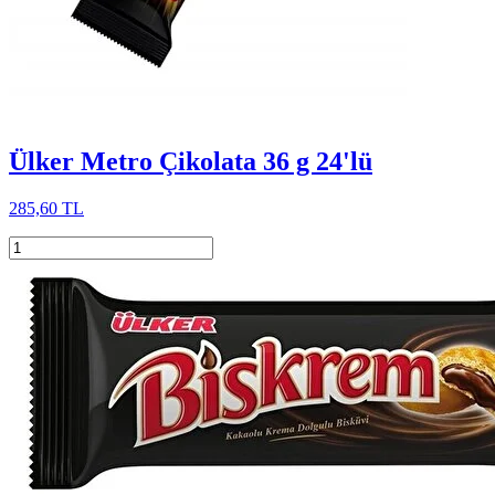
Ülker Metro Çikolata 36 g 24'lü
285,60 TL