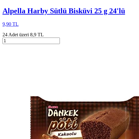
Alpella Harby Sütlü Bisküvi 25 g 24'lü
9,90 TL
24 Adet üzeri 8,9 TL