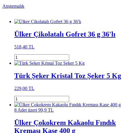
Atıştırmalık
Ülker Çikolatalı Gofret 36 g 36'lı
518,40 TL
Türk Şeker Kristal Toz Şeker 5 Kg
229,00 TL
8 Adet üzeri 99,9 TL
Ülker Çokokrem Kakaolu Fındık
Kreması Kase 400 g