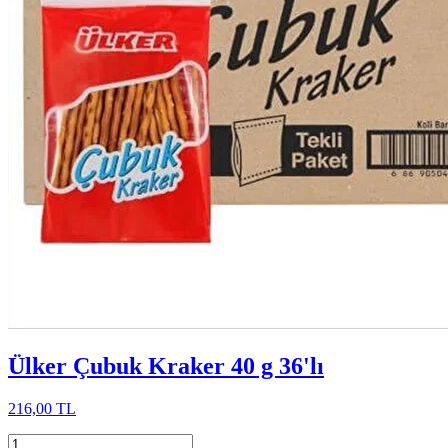
Ülker Çubuk Kraker 40 g 36'lı
216,00 TL