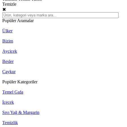
Temizle
✖
Popüler Aramalar
Ülker
Bizim
Ayçiçek
Besler
Çaykur
Popüler Kategoriler
Temel Gıda
İçecek
Sıvı Yağ & Margarin
Temizlik