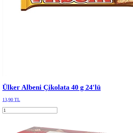
Ülker Albeni Çikolata 40 g 24'lü
13,90 TL