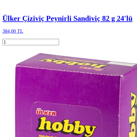
Ülker Çiziviç Peynirli Sandiviç 82 g 24'lü
384,00 TL