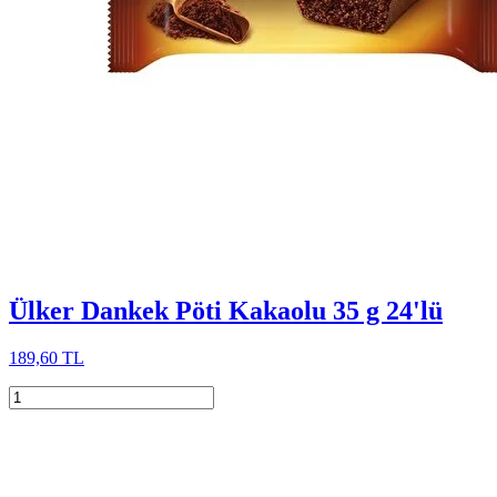
Ülker Dankek Pöti Kakaolu 35 g 24'lü
189,60 TL