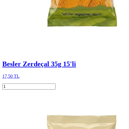
Besler Zerdeçal 35g 15'li
17,50 TL