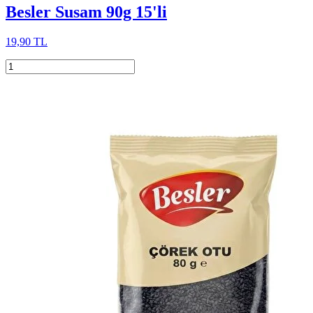
Besler Susam 90g 15'li
19,90 TL