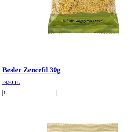
Besler Zencefil 30g
29,90 TL