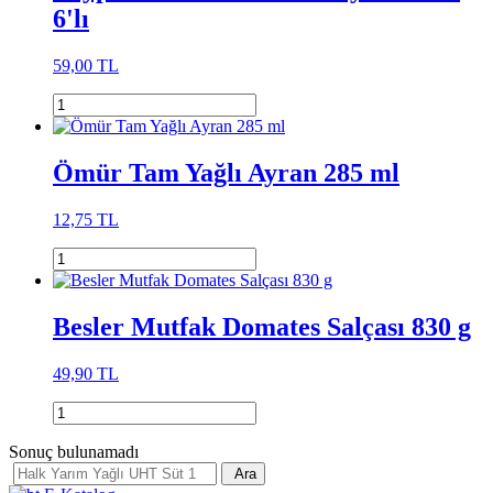
6'lı
59,00 TL
Ömür Tam Yağlı Ayran 285 ml
12,75 TL
Besler Mutfak Domates Salçası 830 g
49,90 TL
Sonuç bulunamadı
Ara