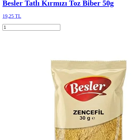
Besler Tatlı Kırmızı Toz Biber 50g
19,25 TL