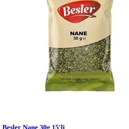
Besler Nane 30g 15'li