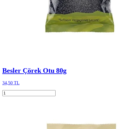
Besler Çörek Otu 80g
34,50 TL