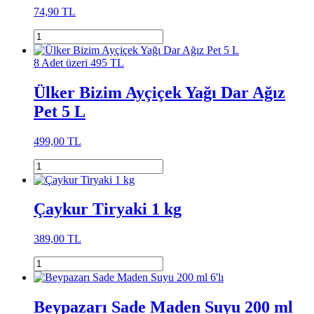
74,90 TL
8 Adet üzeri 495 TL
Ülker Bizim Ayçiçek Yağı Dar Ağız
Pet 5 L
499,00 TL
Çaykur Tiryaki 1 kg
389,00 TL
Beypazarı Sade Maden Suyu 200 ml