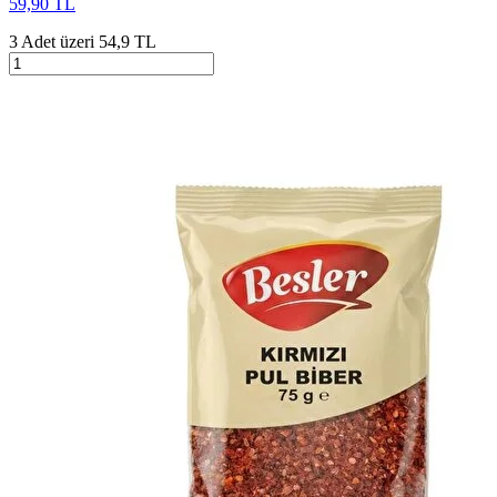
59,90 TL
3 Adet üzeri 54,9 TL