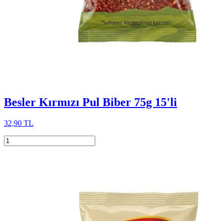
Besler Kırmızı Pul Biber 75g 15'li
32,90 TL