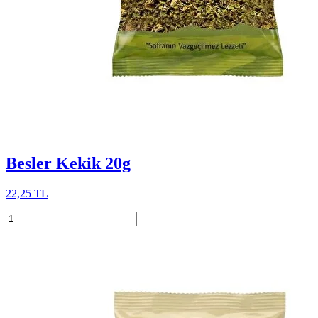
Besler Kekik 20g
22,25 TL