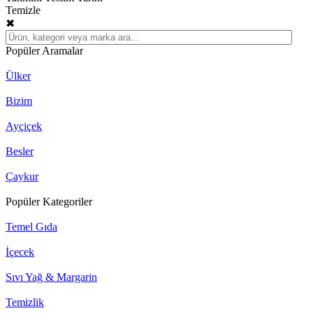
Temizle
✖
Popüler Aramalar
Ülker
Bizim
Ayçiçek
Besler
Çaykur
Popüler Kategoriler
Temel Gıda
İçecek
Sıvı Yağ & Margarin
Temizlik