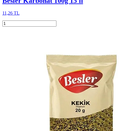
Besler Karbonat 100g 15'li
11,26 TL