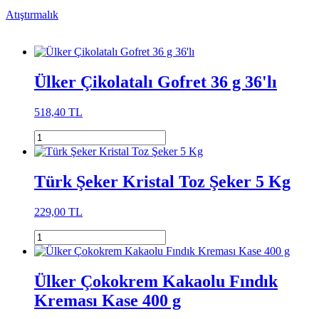
Atıştırmalık
Ülker Çikolatalı Gofret 36 g 36'lı
518,40 TL
Türk Şeker Kristal Toz Şeker 5 Kg
229,00 TL
Ülker Çokokrem Kakaolu Fındık
Kreması Kase 400 g