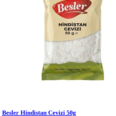
Besler Hindistan Cevizi 50g