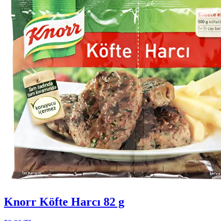
Knorr Köfte Harcı 82 g