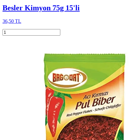
Besler Kimyon 75g 15'li
36,50 TL