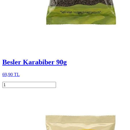
Besler Karabiber 90g
69,90 TL