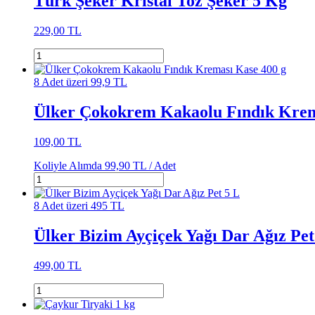
Türk Şeker Kristal Toz Şeker 5 Kg
229,00 TL
8 Adet üzeri 99,9 TL
Ülker Çokokrem Kakaolu Fındık Krem
109,00 TL
Koliyle Alımda
99,90 TL /
Adet
8 Adet üzeri 495 TL
Ülker Bizim Ayçiçek Yağı Dar Ağız Pet
499,00 TL