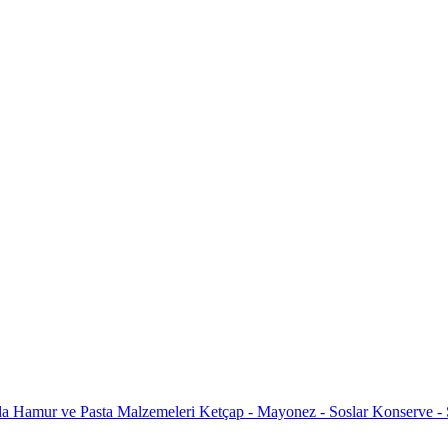
da
Hamur ve Pasta Malzemeleri
Ketçap - Mayonez - Soslar
Konserve -