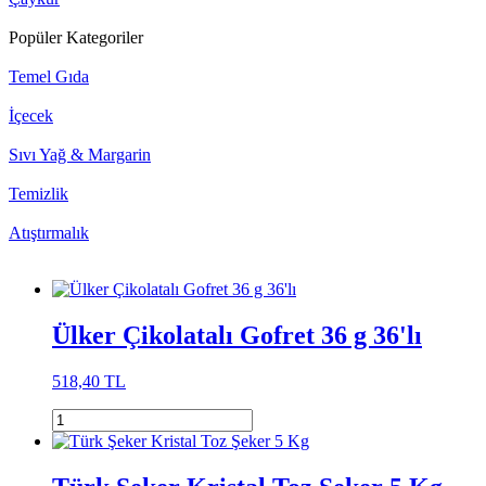
Popüler Kategoriler
Temel Gıda
İçecek
Sıvı Yağ & Margarin
Temizlik
Atıştırmalık
Ülker Çikolatalı Gofret 36 g 36'lı
518,40 TL