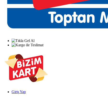
Giriş Yap