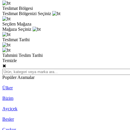
Teslimat Bölgesi
Teslimat Bölgenizi Seçiniz
Seçilen Mağaza
Mağaza Seçiniz
Teslimat Tarihi
Tahmini Teslim Tarihi
Temizle
✖
Popüler Aramalar
Ülker
Bizim
Ayçiçek
Besler
Çaykur