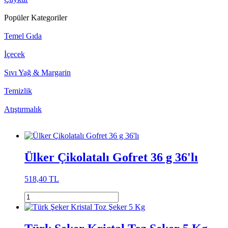
Popüler Kategoriler
Temel Gıda
İçecek
Sıvı Yağ & Margarin
Temizlik
Atıştırmalık
Ülker Çikolatalı Gofret 36 g 36'lı
518,40 TL