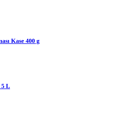
ası Kase 400 g
 5 L