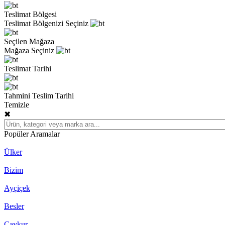
Teslimat Bölgesi
Teslimat Bölgenizi Seçiniz
Seçilen Mağaza
Mağaza Seçiniz
Teslimat Tarihi
Tahmini Teslim Tarihi
Temizle
✖
Popüler Aramalar
Ülker
Bizim
Ayçiçek
Besler
Çaykur