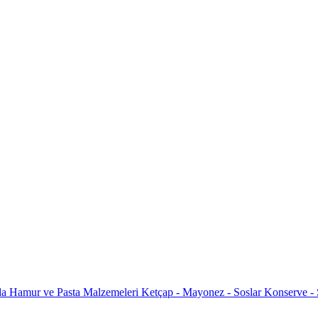
da
Hamur ve Pasta Malzemeleri
Ketçap - Mayonez - Soslar
Konserve -