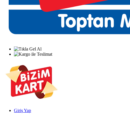
Giriş Yap