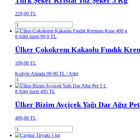
Türk Şeker Kristal Toz Şeker 5 Kg
229,00 TL
8 Adet üzeri 99,9 TL
Ülker Çokokrem Kakaolu Fındık Krem
109,00 TL
Koliyle Alımda
99,90 TL /
Adet
8 Adet üzeri 495 TL
Ülker Bizim Ayçiçek Yağı Dar Ağız Pet
499,00 TL