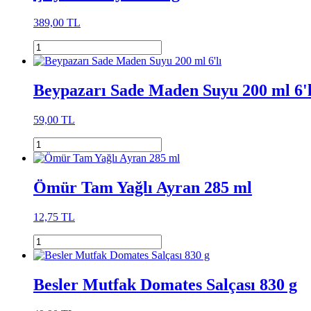
389,00 TL
Beypazarı Sade Maden Suyu 200 ml 6'l
59,00 TL
Ömür Tam Yağlı Ayran 285 ml
12,75 TL
Besler Mutfak Domates Salçası 830 g