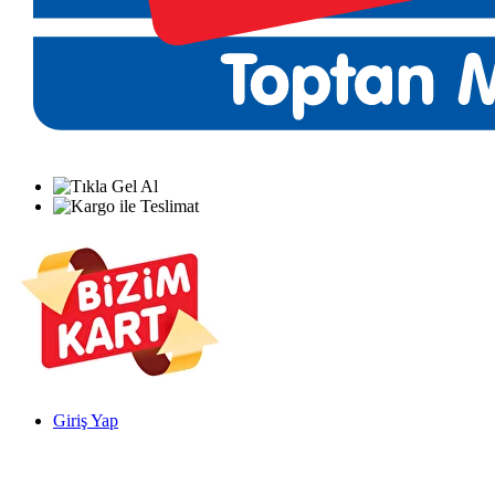
Giriş Yap