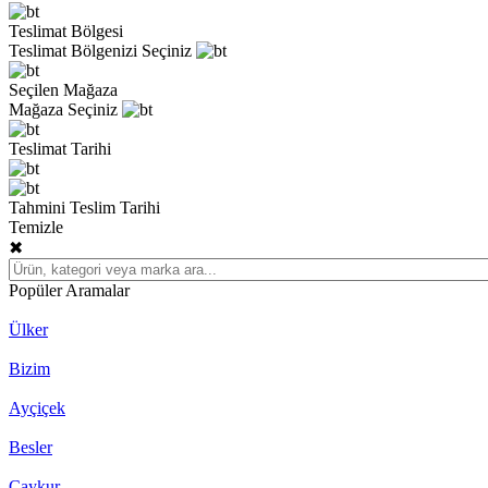
Teslimat Bölgesi
Teslimat Bölgenizi Seçiniz
Seçilen Mağaza
Mağaza Seçiniz
Teslimat Tarihi
Tahmini Teslim Tarihi
Temizle
✖
Popüler Aramalar
Ülker
Bizim
Ayçiçek
Besler
Çaykur