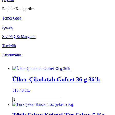
Popüler Kategoriler
Temel Gıda
İçecek
Sıvı Yağ & Margarin
Temizlik
Atıştırmalık
Ülker Çikolatalı Gofret 36 g 36'lı
518,40 TL