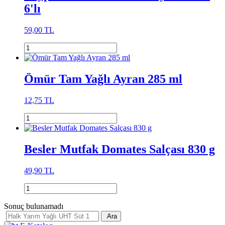
6'lı
59,00 TL
Ömür Tam Yağlı Ayran 285 ml
12,75 TL
Besler Mutfak Domates Salçası 830 g
49,90 TL
Sonuç bulunamadı
Ara