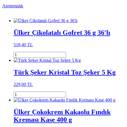
Atıştırmalık
Ülker Çikolatalı Gofret 36 g 36'lı
518,40 TL
Türk Şeker Kristal Toz Şeker 5 Kg
229,00 TL
Ülker Çokokrem Kakaolu Fındık
Kreması Kase 400 g