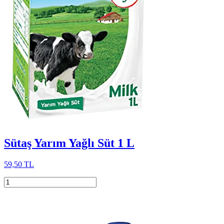
Sütaş Yarım Yağlı Süt 1 L
59,50 TL