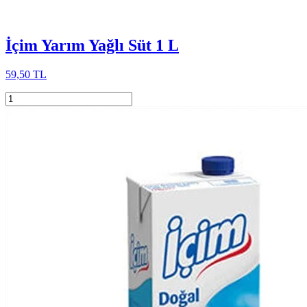
İçim Yarım Yağlı Süt 1 L
59,50 TL