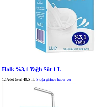
Halk %3,1 Yağlı Süt 1 L
12 Adet üzeri 48,5 TL
Stoğa girince haber ver