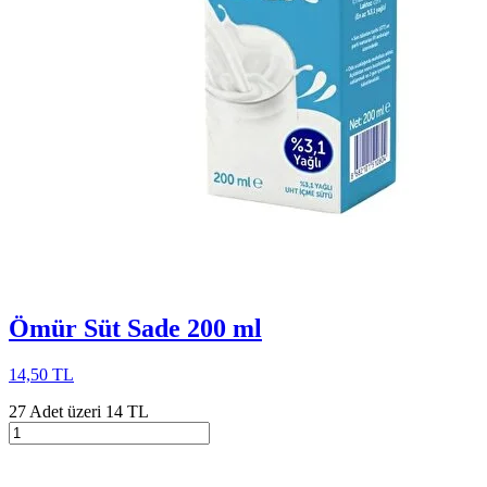
Ömür Süt Sade 200 ml
14,50 TL
27 Adet üzeri 14 TL