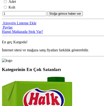
Adet
Koli
Stoğa girince haber ver
Alışveriş Listeme Ekle
Paylaş
Hangi Mağazada Stok Var?
En geç
Kargoda!
İnternet sitesi ve mağaza satış fiyatları farklılık gösterebilir.
Kategorinin En Çok Satanları