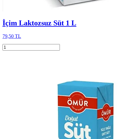
İçim Laktozsuz Süt 1 L
79,50 TL