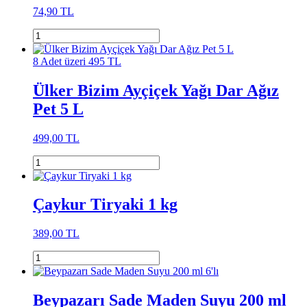
74,90 TL
8 Adet üzeri 495 TL
Ülker Bizim Ayçiçek Yağı Dar Ağız
Pet 5 L
499,00 TL
Çaykur Tiryaki 1 kg
389,00 TL
Beypazarı Sade Maden Suyu 200 ml