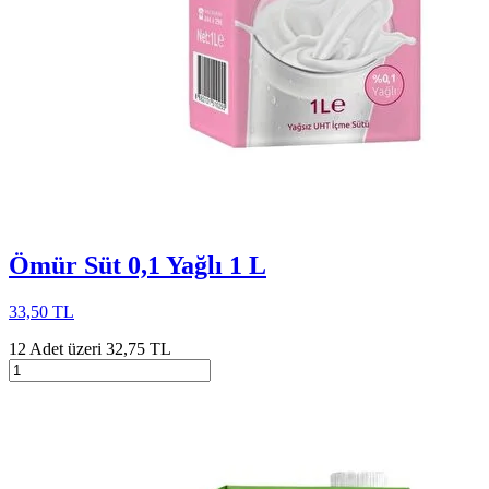
Ömür Süt 0,1 Yağlı 1 L
33,50 TL
12 Adet üzeri 32,75 TL