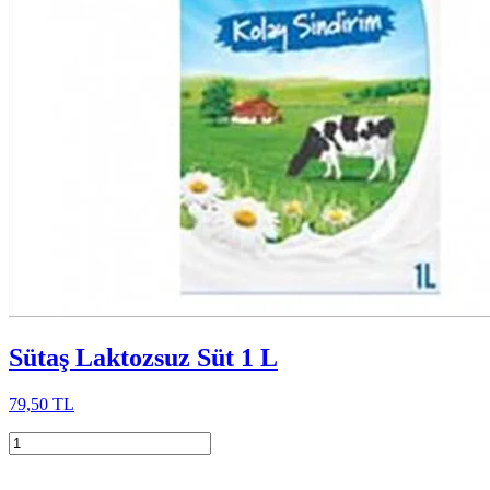
Sütaş Laktozsuz Süt 1 L
79,50 TL