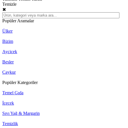
Temizle
✖
Popüler Aramalar
Ülker
Bizim
Ayçiçek
Besler
Çaykur
Popüler Kategoriler
Temel Gıda
İçecek
Sıvı Yağ & Margarin
Temizlik