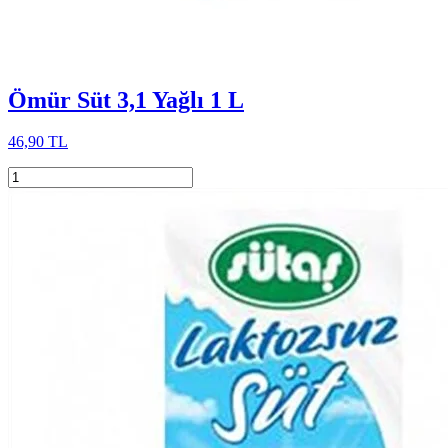
Ömür Süt 3,1 Yağlı 1 L
46,90 TL