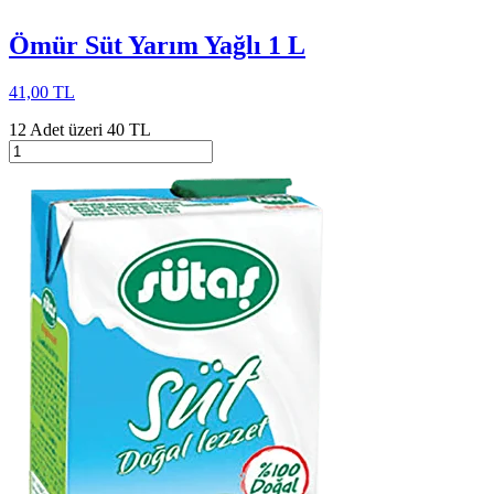
Ömür Süt Yarım Yağlı 1 L
41,00 TL
12 Adet üzeri 40 TL