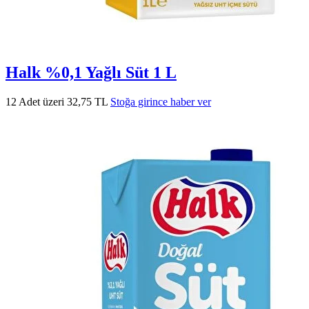
Halk %0,1 Yağlı Süt 1 L
12 Adet üzeri 32,75 TL
Stoğa girince haber ver