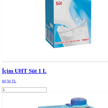
İçim UHT Süt 1 L
69,50 TL