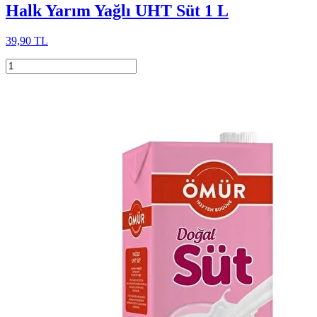
Halk Yarım Yağlı UHT Süt 1 L
39,90 TL