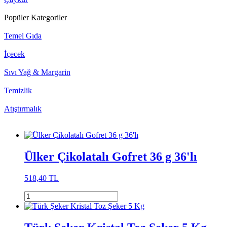
Popüler Kategoriler
Temel Gıda
İçecek
Sıvı Yağ & Margarin
Temizlik
Atıştırmalık
Ülker Çikolatalı Gofret 36 g 36'lı
518,40 TL