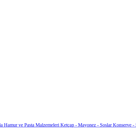
da
Hamur ve Pasta Malzemeleri
Ketçap - Mayonez - Soslar
Konserve -