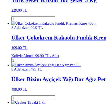
Türk Şeker Kristal Toz Şeker 5 Kg
229,00 TL
8 Adet üzeri 99,9 TL
Ülker Çokokrem Kakaolu Fındık Krem
109,00 TL
Koliyle Alımda
99,90 TL /
Adet
8 Adet üzeri 495 TL
Ülker Bizim Ayçiçek Yağı Dar Ağız Pet
499,00 TL