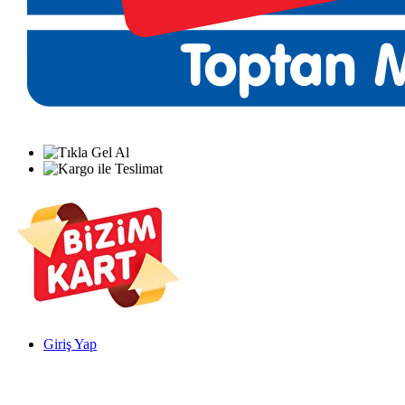
Giriş Yap