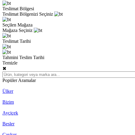
Teslimat Bölgesi
Teslimat Bölgenizi Seçiniz
Seçilen Mağaza
Mağaza Seçiniz
Teslimat Tarihi
Tahmini Teslim Tarihi
Temizle
✖
Popüler Aramalar
Ülker
Bizim
Ayçiçek
Besler
Çaykur