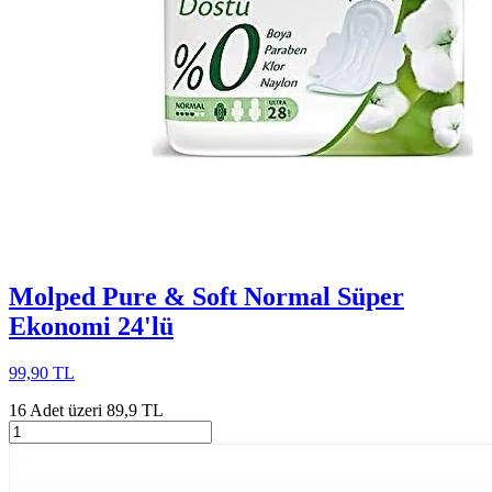
Molped Pure & Soft Normal Süper
Ekonomi 24'lü
99,90 TL
16 Adet üzeri 89,9 TL