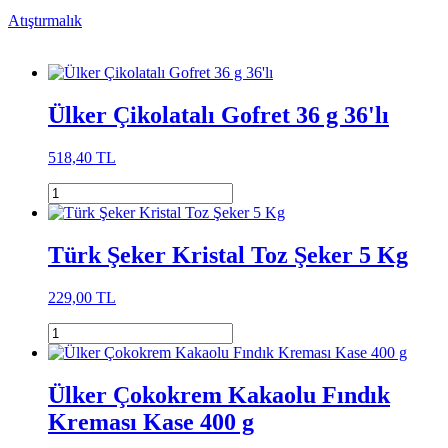
Atıştırmalık
Ülker Çikolatalı Gofret 36 g 36'lı
518,40 TL
Türk Şeker Kristal Toz Şeker 5 Kg
229,00 TL
Ülker Çokokrem Kakaolu Fındık
Kreması Kase 400 g