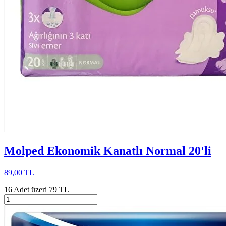
Molped Ekonomik Kanatlı Normal 20'li
89,00 TL
16 Adet üzeri 79 TL