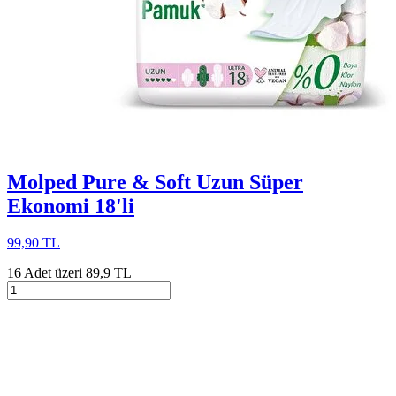
Molped Pure & Soft Uzun Süper
Ekonomi 18'li
99,90 TL
16 Adet üzeri 89,9 TL