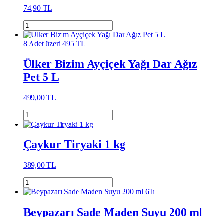
74,90 TL
8 Adet üzeri 495 TL
Ülker Bizim Ayçiçek Yağı Dar Ağız
Pet 5 L
499,00 TL
Çaykur Tiryaki 1 kg
389,00 TL
Beypazarı Sade Maden Suyu 200 ml