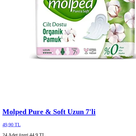
Molped Pure & Soft Uzun 7'li
49,90 TL
24 Adet üzeri 44,9 TL