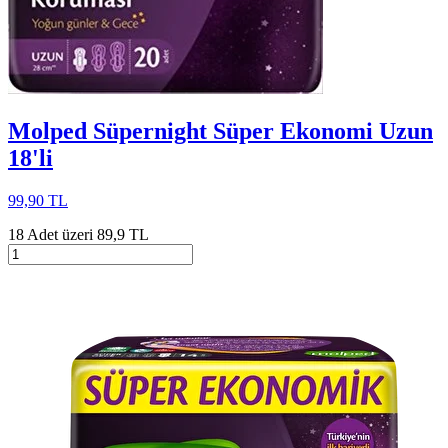
Molped Süpernight Süper Ekonomi Uzun
18'li
99,90 TL
18 Adet üzeri 89,9 TL