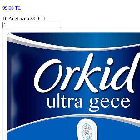
99,90 TL
16 Adet üzeri 89,9 TL