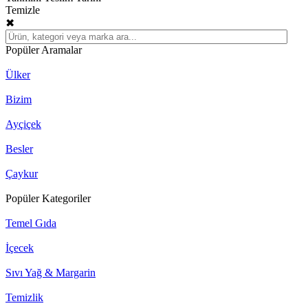
Temizle
✖
Popüler Aramalar
Ülker
Bizim
Ayçiçek
Besler
Çaykur
Popüler Kategoriler
Temel Gıda
İçecek
Sıvı Yağ & Margarin
Temizlik