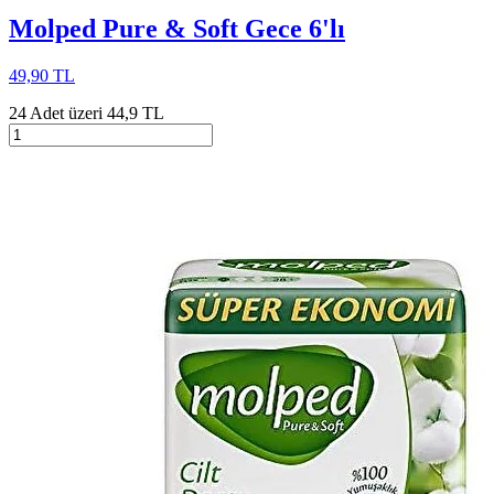
Molped Pure & Soft Gece 6'lı
49,90 TL
24 Adet üzeri 44,9 TL