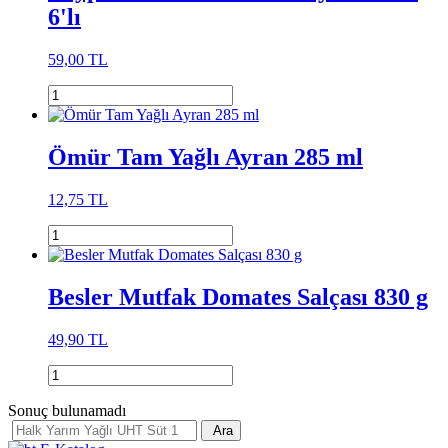
6'lı
59,00 TL
Ömür Tam Yağlı Ayran 285 ml
12,75 TL
Besler Mutfak Domates Salçası 830 g
49,90 TL
Sonuç bulunamadı
Ara