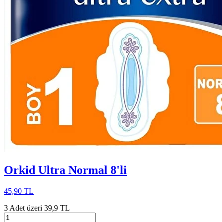
Orkid Ultra Normal 8'li
45,90 TL
3 Adet üzeri 39,9 TL