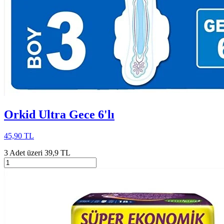
Orkid Ultra Gece 6'lı
45,90 TL
3 Adet üzeri 39,9 TL