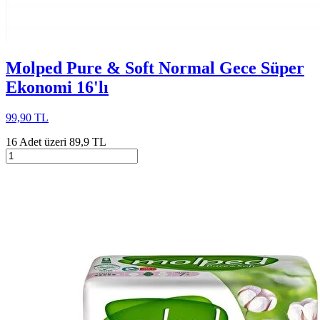
Molped Pure & Soft Normal Gece Süper
Ekonomi 16'lı
99,90 TL
16 Adet üzeri 89,9 TL