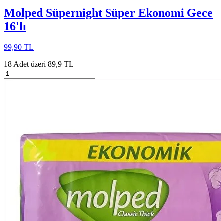
Molped Süpernight Süper Ekonomi Gece
16'lı
99,90 TL
18 Adet üzeri 89,9 TL