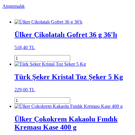
Atıştırmalık
Ülker Çikolatalı Gofret 36 g 36'lı
518,40 TL
Türk Şeker Kristal Toz Şeker 5 Kg
229,00 TL
Ülker Çokokrem Kakaolu Fındık
Kreması Kase 400 g