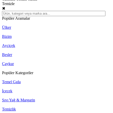
Temizle
✖
Popüler Aramalar
Ülker
Bizim
Ayçiçek
Besler
Çaykur
Popüler Kategoriler
Temel Gıda
İçecek
Sıvı Yağ & Margarin
Temizlik