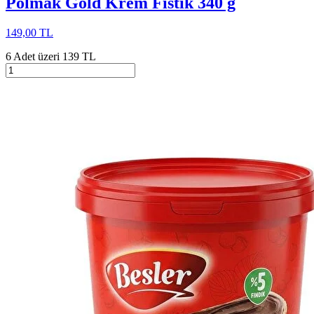
Polmak Gold Krem Fıstık 340 g
149,00 TL
6 Adet üzeri 139 TL