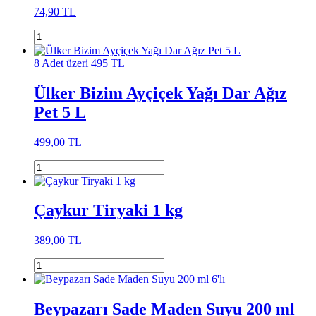
74,90 TL
8 Adet üzeri 495 TL
Ülker Bizim Ayçiçek Yağı Dar Ağız
Pet 5 L
499,00 TL
Çaykur Tiryaki 1 kg
389,00 TL
Beypazarı Sade Maden Suyu 200 ml