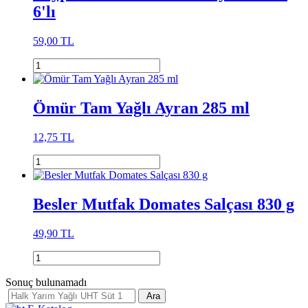
6'lı
59,00 TL
Ömür Tam Yağlı Ayran 285 ml
12,75 TL
Besler Mutfak Domates Salçası 830 g
49,90 TL
Sonuç bulunamadı
Ara