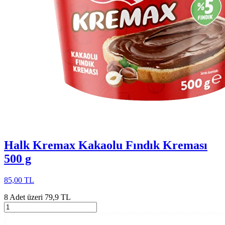
Halk Kremax Kakaolu Fındık Kreması
500 g
85,00 TL
8 Adet üzeri 79,9 TL