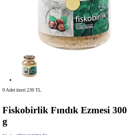
9 Adet üzeri 239 TL
Fiskobirlik Fındık Ezmesi 300
g