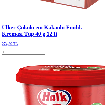
Ülker Çokokrem Kakaolu Fındık
Kreması Tüp 40 g 12'li
274,80 TL