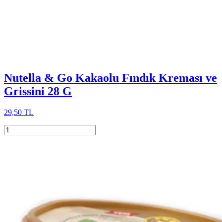
Nutella & Go Kakaolu Fındık Kreması ve
Grissini 28 G
29,50 TL