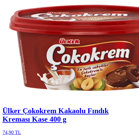
Ülker Çokokrem Kakaolu Fındık
Kreması Kase 400 g
74,90 TL