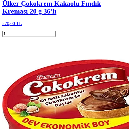
Ülker Çokokrem Kakaolu Fındık
Kreması 20 g 36'lı
270,00 TL