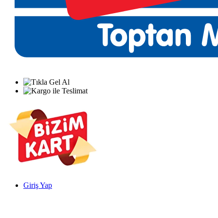
Giriş Yap