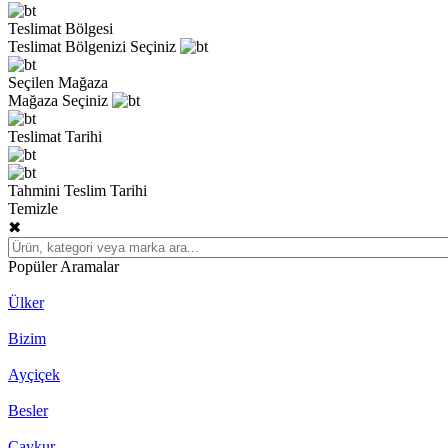
Teslimat Bölgesi
Teslimat Bölgenizi Seçiniz
Seçilen Mağaza
Mağaza Seçiniz
Teslimat Tarihi
Tahmini Teslim Tarihi
Temizle
✖
Popüler Aramalar
Ülker
Bizim
Ayçiçek
Besler
Çaykur