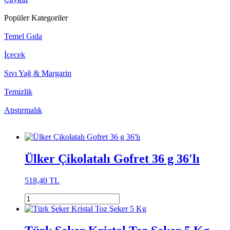
Popüler Kategoriler
Temel Gıda
İçecek
Sıvı Yağ & Margarin
Temizlik
Atıştırmalık
Ülker Çikolatalı Gofret 36 g 36'lı
518,40 TL