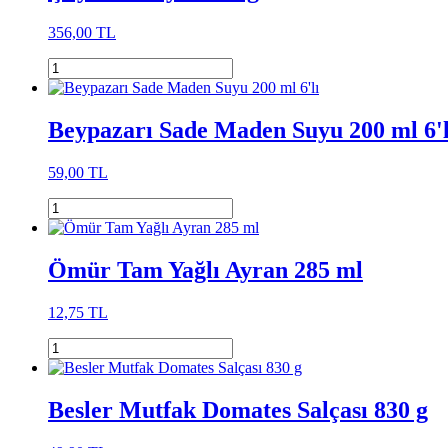
356,00 TL
Beypazarı Sade Maden Suyu 200 ml 6'l
59,00 TL
Ömür Tam Yağlı Ayran 285 ml
12,75 TL
Besler Mutfak Domates Salçası 830 g