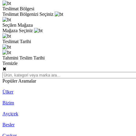
Teslimat Bölgesi
Teslimat Bölgenizi Seçiniz
Seçilen Mağaza
Mağaza Seçiniz
Teslimat Tarihi
Tahmini Teslim Tarihi
Temizle
✖
Popüler Aramalar
Ülker
Bizim
Ayçiçek
Besler
Çaykur