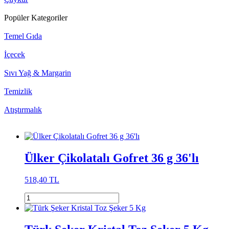
Popüler Kategoriler
Temel Gıda
İçecek
Sıvı Yağ & Margarin
Temizlik
Atıştırmalık
Ülker Çikolatalı Gofret 36 g 36'lı
518,40 TL