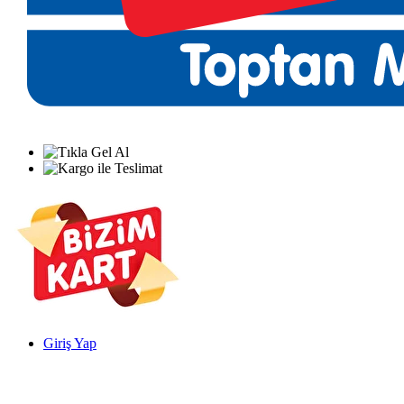
Giriş Yap