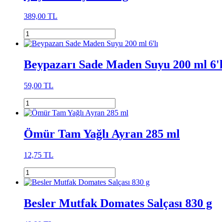
389,00 TL
Beypazarı Sade Maden Suyu 200 ml 6'l
59,00 TL
Ömür Tam Yağlı Ayran 285 ml
12,75 TL
Besler Mutfak Domates Salçası 830 g