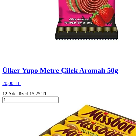
Ülker Yupo Metre Çilek Aromalı 50g
20,00 TL
12 Adet üzeri 15,25 TL