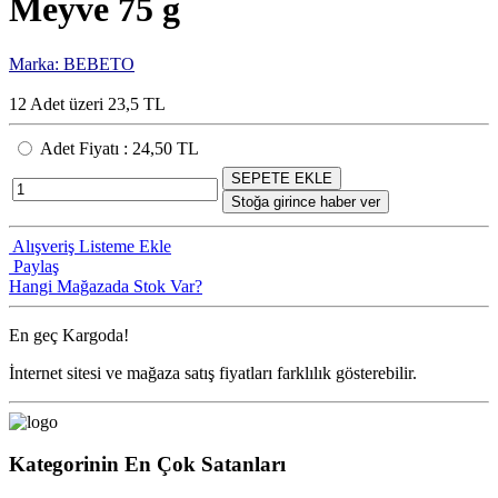
Meyve 75 g
Marka: BEBETO
12 Adet üzeri 23,5 TL
Adet Fiyatı
:
24,50 TL
SEPETE EKLE
Stoğa girince haber ver
Alışveriş Listeme Ekle
Paylaş
Hangi Mağazada Stok Var?
En geç
Kargoda!
İnternet sitesi ve mağaza satış fiyatları farklılık gösterebilir.
Kategorinin En Çok Satanları