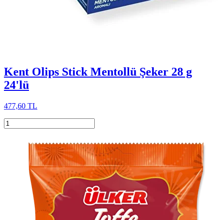
Kent Olips Stick Mentollü Şeker 28 g
24'lü
477,60 TL