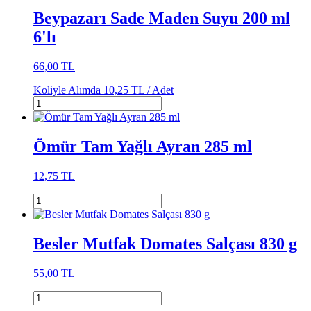
Beypazarı Sade Maden Suyu 200 ml
6'lı
66,00 TL
Koliyle Alımda
10,25 TL /
Adet
Ömür Tam Yağlı Ayran 285 ml
12,75 TL
Besler Mutfak Domates Salçası 830 g
55,00 TL