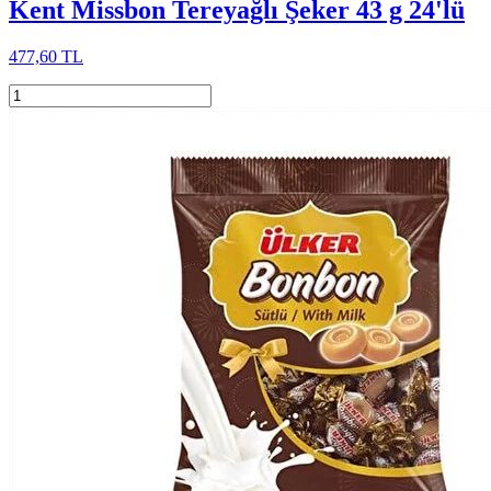
Kent Missbon Tereyağlı Şeker 43 g 24'lü
477,60 TL