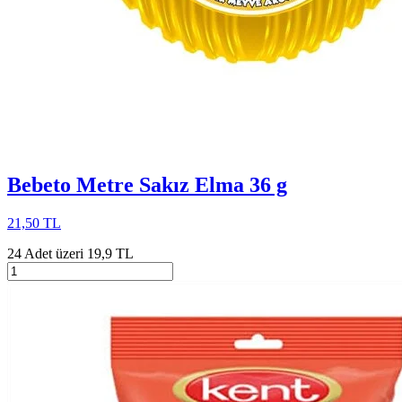
Bebeto Metre Sakız Elma 36 g
21,50 TL
24 Adet üzeri 19,9 TL