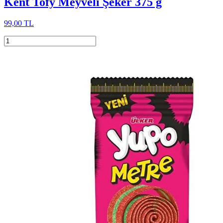
Kent Tofy Meyveli Şeker 375 g
99,00 TL