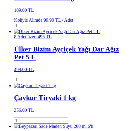
109,00 TL
Koliyle Alımda
99,90 TL /
Adet
8 Adet üzeri 495 TL
Ülker Bizim Ayçiçek Yağı Dar Ağız
Pet 5 L
499,00 TL
Çaykur Tiryaki 1 kg
356,00 TL