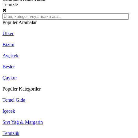
Temizle
✖
Popüler Aramalar
Ülker
Bizim
Ayçiçek
Besler
Çaykur
Popüler Kategoriler
Temel Gıda
İçecek
Sıvı Yağ & Margarin
Temizlik