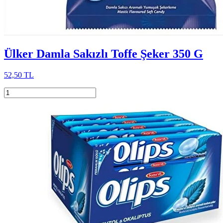
Ülker Damla Sakızlı Toffe Şeker 350 G
52,50 TL