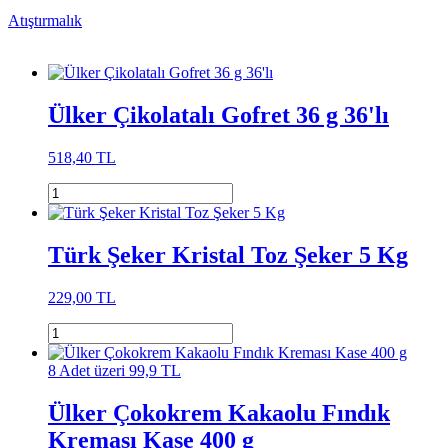
Atıştırmalık
Ülker Çikolatalı Gofret 36 g 36'lı
518,40 TL
Türk Şeker Kristal Toz Şeker 5 Kg
229,00 TL
8 Adet üzeri 99,9 TL
Ülker Çokokrem Kakaolu Fındık
Kreması Kase 400 g