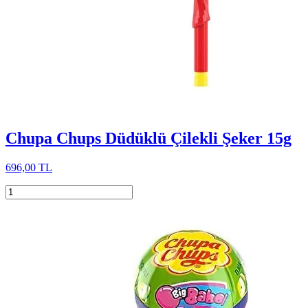
Chupa Chups Düdüklü Çilekli Şeker 15g
696,00 TL