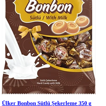
Ülker Bonbon Sütlü Şekerleme 350 g