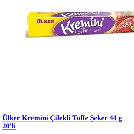
Ülker Kremini Çilekli Toffe Şeker 44 g
20'li