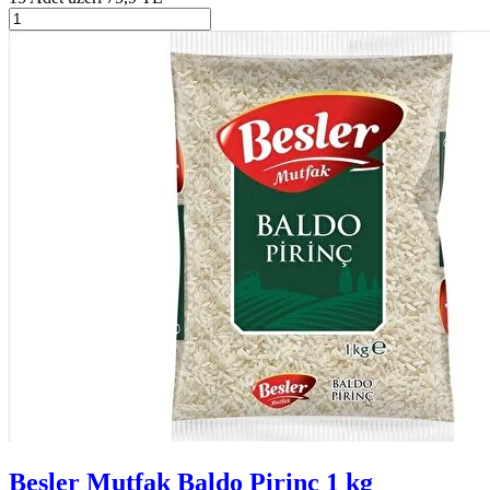
Besler Mutfak Baldo Pirinç 1 kg