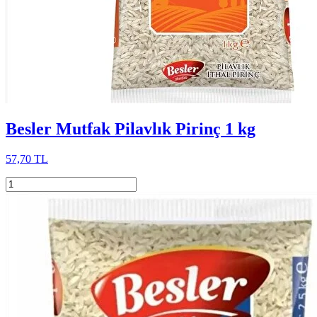
Besler Mutfak Pilavlık Pirinç 1 kg
57,70 TL