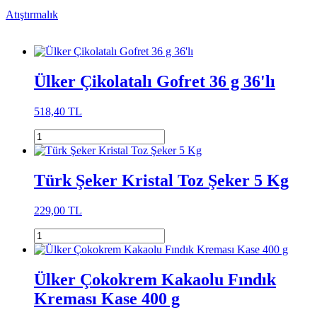
Atıştırmalık
Ülker Çikolatalı Gofret 36 g 36'lı
518,40 TL
Türk Şeker Kristal Toz Şeker 5 Kg
229,00 TL
Ülker Çokokrem Kakaolu Fındık
Kreması Kase 400 g