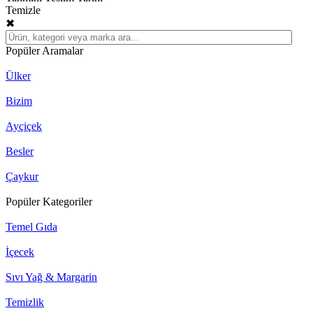
Temizle
✖
Popüler Aramalar
Ülker
Bizim
Ayçiçek
Besler
Çaykur
Popüler Kategoriler
Temel Gıda
İçecek
Sıvı Yağ & Margarin
Temizlik