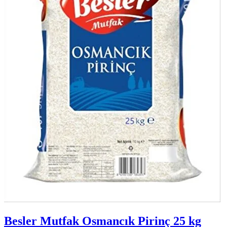
Besler Mutfak Osmancık Pirinç 25 kg