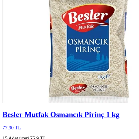
Besler Mutfak Osmancık Pirinç 1 kg
77,90 TL
15 Adet üzeri 75,9 TL