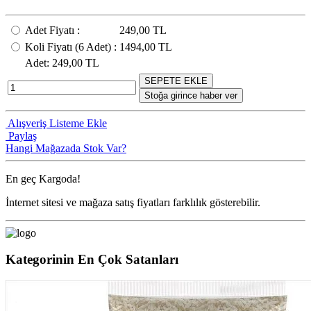
Adet Fiyatı
:
249,00 TL
Koli Fiyatı
(6
Adet
) :
1494,00 TL
Adet
: 249,00 TL
SEPETE EKLE
Stoğa girince haber ver
Alışveriş Listeme Ekle
Paylaş
Hangi Mağazada Stok Var?
En geç
Kargoda!
İnternet sitesi ve mağaza satış fiyatları farklılık gösterebilir.
Kategorinin En Çok Satanları