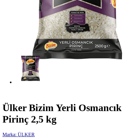
Ülker Bizim Yerli Osmancık
Pirinç 2,5 kg
Marka: ÜLKER