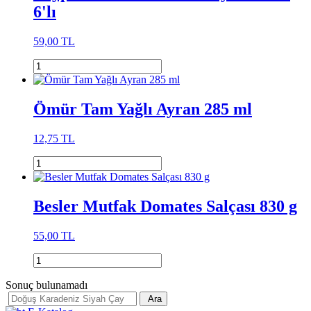
6'lı
59,00 TL
Ömür Tam Yağlı Ayran 285 ml
12,75 TL
Besler Mutfak Domates Salçası 830 g
55,00 TL
Sonuç bulunamadı
Ara