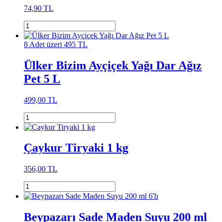
74,90 TL
8 Adet üzeri 495 TL
Ülker Bizim Ayçiçek Yağı Dar Ağız
Pet 5 L
499,00 TL
Çaykur Tiryaki 1 kg
356,00 TL
Beypazarı Sade Maden Suyu 200 ml