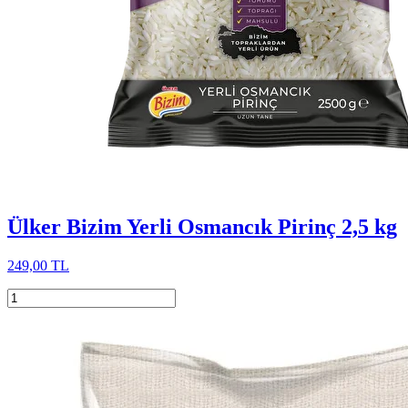
Ülker Bizim Yerli Osmancık Pirinç 2,5 kg
249,00 TL