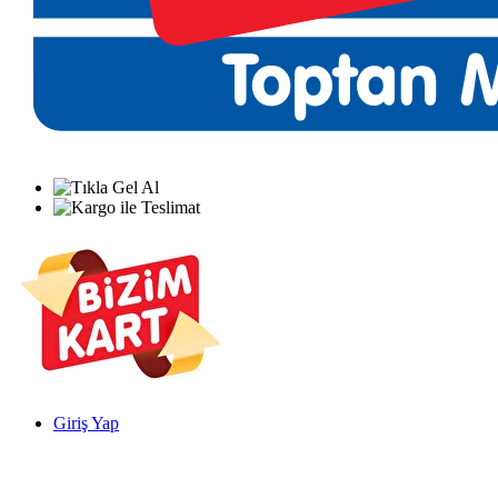
Giriş Yap