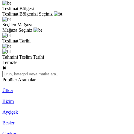
Teslimat Bölgesi
Teslimat Bölgenizi Seçiniz
Seçilen Mağaza
Mağaza Seçiniz
Teslimat Tarihi
Tahmini Teslim Tarihi
Temizle
✖
Popüler Aramalar
Ülker
Bizim
Ayçiçek
Besler
Çaykur