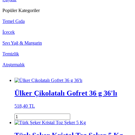
Popüler Kategoriler
Temel Gıda
İçecek
Sıvı Yağ & Margarin
Temizlik
Atıştırmalık
Ülker Çikolatalı Gofret 36 g 36'lı
518,40 TL