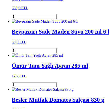
389,00 TL
Beypazarı Sade Maden Suyu 200 ml 6'l
59,00 TL
Ömür Tam Yağlı Ayran 285 ml
12,75 TL
Besler Mutfak Domates Salçası 830 g