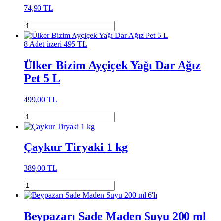
74,90 TL
8 Adet üzeri 495 TL
Ülker Bizim Ayçiçek Yağı Dar Ağız
Pet 5 L
499,00 TL
Çaykur Tiryaki 1 kg
389,00 TL
Beypazarı Sade Maden Suyu 200 ml