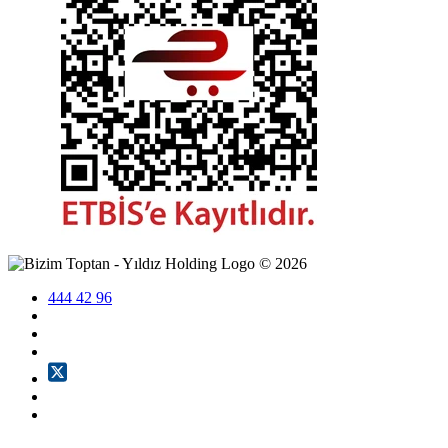
©
2026
444 42 96