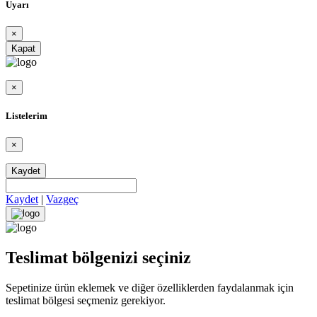
Uyarı
×
Kapat
×
Listelerim
×
Kaydet
Kaydet
|
Vazgeç
Teslimat bölgenizi seçiniz
Sepetinize ürün eklemek ve diğer özelliklerden faydalanmak için
teslimat bölgesi seçmeniz gerekiyor.