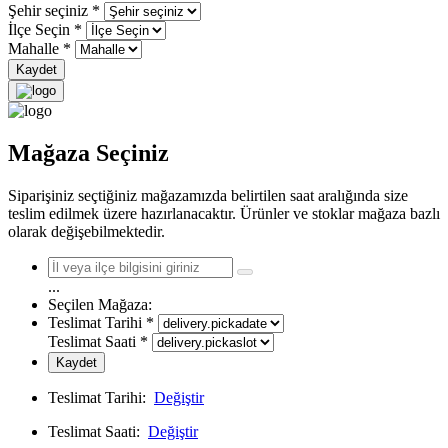
Şehir seçiniz
*
İlçe Seçin
*
Mahalle
*
Kaydet
Mağaza Seçiniz
Siparişiniz seçtiğiniz mağazamızda belirtilen saat aralığında size
teslim edilmek üzere hazırlanacaktır. Ürünler ve stoklar mağaza bazlı
olarak değişebilmektedir.
...
Seçilen Mağaza:
Teslimat Tarihi
*
Teslimat Saati
*
Kaydet
Teslimat Tarihi:
Değiştir
Teslimat Saati:
Değiştir