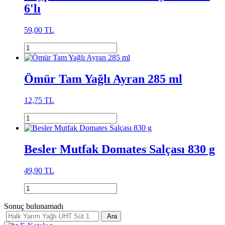
6'lı
59,00 TL
Ömür Tam Yağlı Ayran 285 ml
12,75 TL
Besler Mutfak Domates Salçası 830 g
49,90 TL
Sonuç bulunamadı
Ara