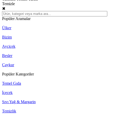
Temizle
✖
Popüler Aramalar
Ülker
Bizim
Ayçiçek
Besler
Çaykur
Popüler Kategoriler
Temel Gıda
İçecek
Sıvı Yağ & Margarin
Temizlik