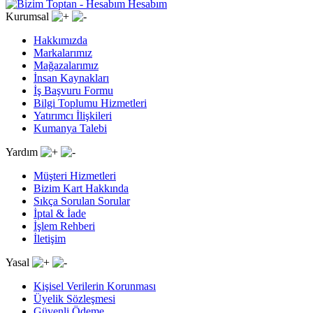
Hesabım
Kurumsal
Hakkımızda
Markalarımız
Mağazalarımız
İnsan Kaynakları
İş Başvuru Formu
Bilgi Toplumu Hizmetleri
Yatırımcı İlişkileri
Kumanya Talebi
Yardım
Müşteri Hizmetleri
Bizim Kart Hakkında
Sıkça Sorulan Sorular
İptal & İade
İşlem Rehberi
İletişim
Yasal
Kişisel Verilerin Korunması
Üyelik Sözleşmesi
Güvenli Ödeme