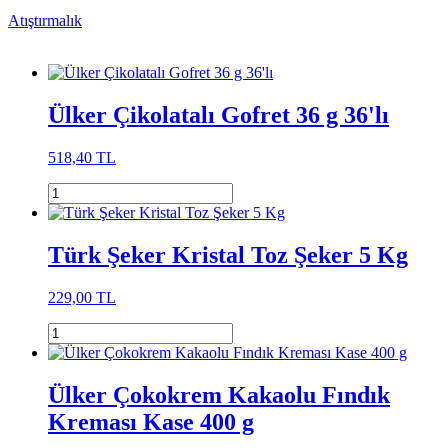
Atıştırmalık
Ülker Çikolatalı Gofret 36 g 36'lı
518,40 TL
Türk Şeker Kristal Toz Şeker 5 Kg
229,00 TL
Ülker Çokokrem Kakaolu Fındık
Kreması Kase 400 g