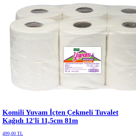
Komili Yuvam İçten Çekmeli Tuvalet
Kağıdı 12'li 11,5cm 81m
499,00 TL