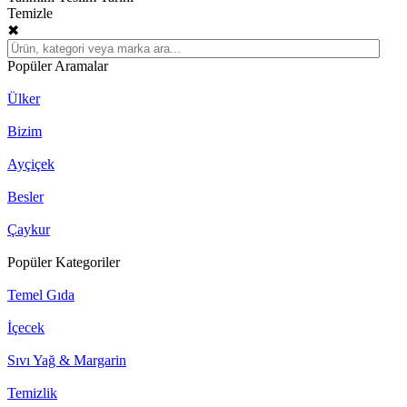
Temizle
✖
Popüler Aramalar
Ülker
Bizim
Ayçiçek
Besler
Çaykur
Popüler Kategoriler
Temel Gıda
İçecek
Sıvı Yağ & Margarin
Temizlik