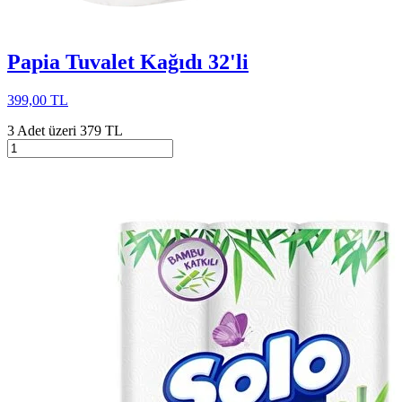
Papia Tuvalet Kağıdı 32'li
399,00 TL
3 Adet üzeri 379 TL