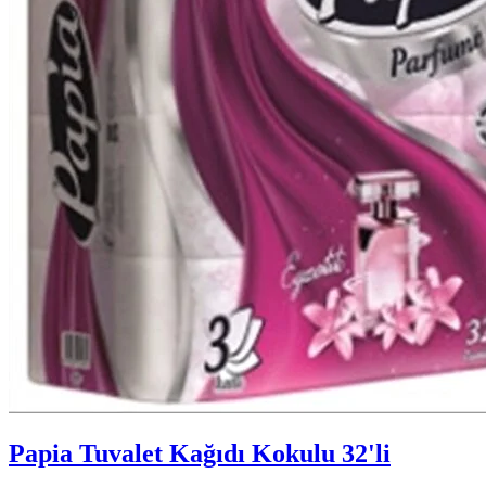
Papia Tuvalet Kağıdı Kokulu 32'li