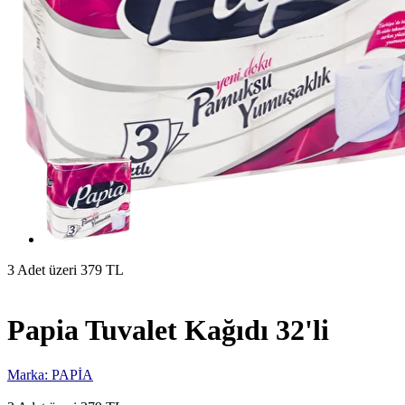
3 Adet üzeri 379 TL
Papia Tuvalet Kağıdı 32'li
Marka: PAPİA