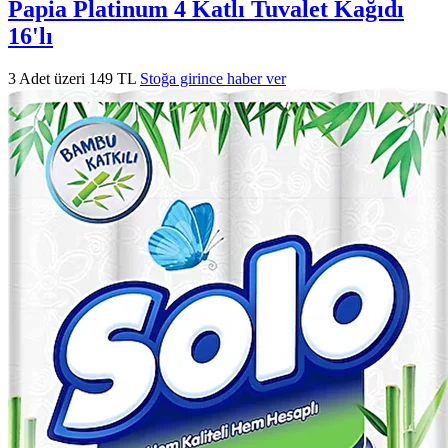
Papia Platinum 4 Katlı Tuvalet Kağıdı
16'lı
3 Adet üzeri 149 TL
Stoğa girince haber ver