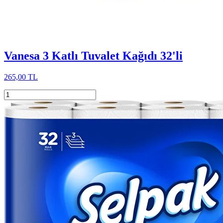
Vanesa 3 Katlı Tuvalet Kağıdı 32'li
265,00 TL