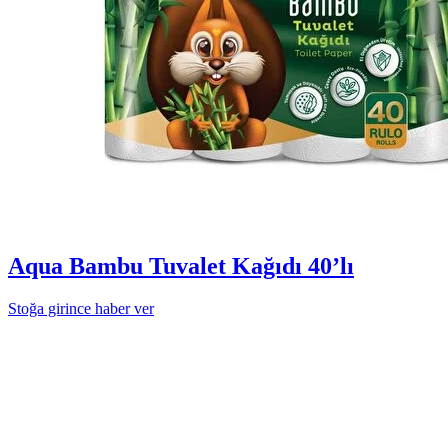
Aqua Bambu Tuvalet Kağıdı 40’lı
Stoğa girince haber ver