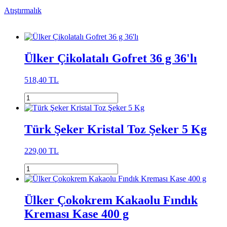
Atıştırmalık
Ülker Çikolatalı Gofret 36 g 36'lı
518,40 TL
Türk Şeker Kristal Toz Şeker 5 Kg
229,00 TL
Ülker Çokokrem Kakaolu Fındık
Kreması Kase 400 g