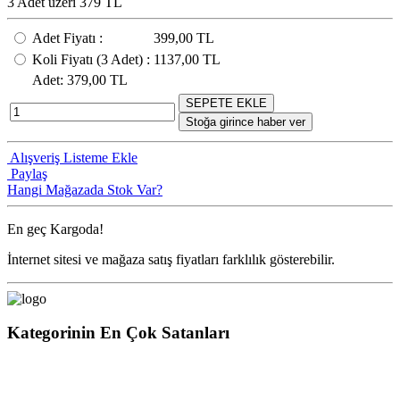
3 Adet üzeri 379 TL
Adet Fiyatı
:
399,00 TL
Koli Fiyatı
(3
Adet
) :
1137,00 TL
Adet
: 379,00 TL
SEPETE EKLE
Stoğa girince haber ver
Alışveriş Listeme Ekle
Paylaş
Hangi Mağazada Stok Var?
En geç
Kargoda!
İnternet sitesi ve mağaza satış fiyatları farklılık gösterebilir.
Kategorinin En Çok Satanları