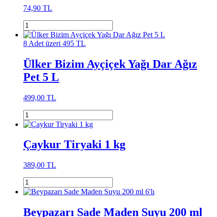
74,90 TL
8 Adet üzeri 495 TL
Ülker Bizim Ayçiçek Yağı Dar Ağız
Pet 5 L
499,00 TL
Çaykur Tiryaki 1 kg
389,00 TL
Beypazarı Sade Maden Suyu 200 ml