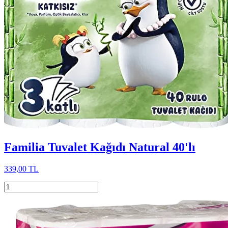
Familia Tuvalet Kağıdı Natural 40'lı
339,00 TL