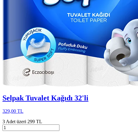
Selpak Tuvalet Kağıdı 32'li
329,00 TL
3 Adet üzeri 299 TL