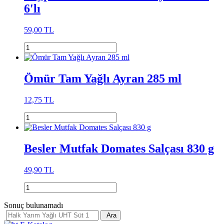
6'lı
59,00 TL
Ömür Tam Yağlı Ayran 285 ml
12,75 TL
Besler Mutfak Domates Salçası 830 g
49,90 TL
Sonuç bulunamadı
Ara