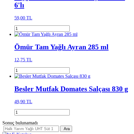
6'lı
59,00 TL
Ömür Tam Yağlı Ayran 285 ml
12,75 TL
Besler Mutfak Domates Salçası 830 g
49,90 TL
Sonuç bulunamadı
Ara