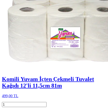
Komili Yuvam İçten Çekmeli Tuvalet
Kağıdı 12'li 11,5cm 81m
499,00 TL