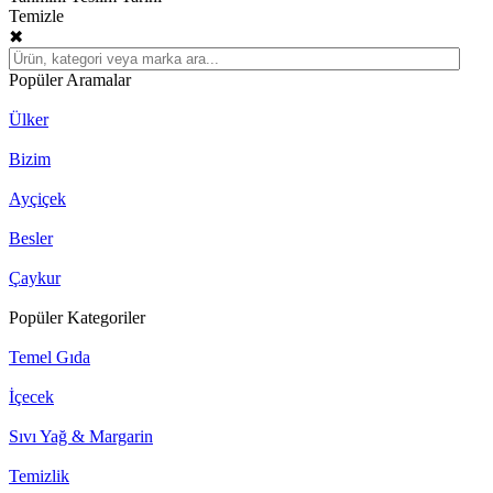
Temizle
✖
Popüler Aramalar
Ülker
Bizim
Ayçiçek
Besler
Çaykur
Popüler Kategoriler
Temel Gıda
İçecek
Sıvı Yağ & Margarin
Temizlik