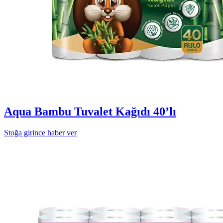
Aqua Bambu Tuvalet Kağıdı 40’lı
Stoğa girince haber ver