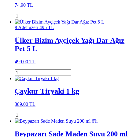
74,90 TL
8 Adet üzeri 495 TL
Ülker Bizim Ayçiçek Yağı Dar Ağız
Pet 5 L
499,00 TL
Çaykur Tiryaki 1 kg
389,00 TL
Beypazarı Sade Maden Suyu 200 ml