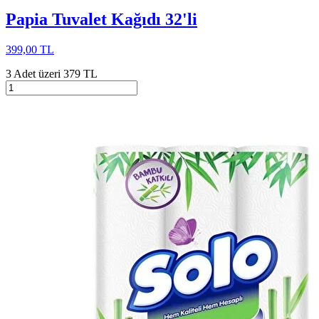
Papia Tuvalet Kağıdı 32'li
399,00 TL
3 Adet üzeri 379 TL