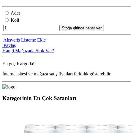
Adet
Koli
Stoğa girince haber ver
Alışveriş Listeme Ekle
Paylaş
Hangi Mağazada Stok Var?
En geç
Kargoda!
İnternet sitesi ve mağaza satış fiyatları farklılık gösterebilir.
Kategorinin En Çok Satanları