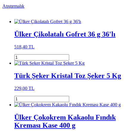
Atıştırmalık
Ülker Çikolatalı Gofret 36 g 36'lı
518,40 TL
Türk Şeker Kristal Toz Şeker 5 Kg
229,00 TL
Ülker Çokokrem Kakaolu Fındık
Kreması Kase 400 g