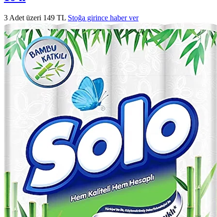
3 Adet üzeri 149 TL
Stoğa girince haber ver