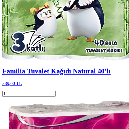
Familia Tuvalet Kağıdı Natural 40'lı
339,00 TL