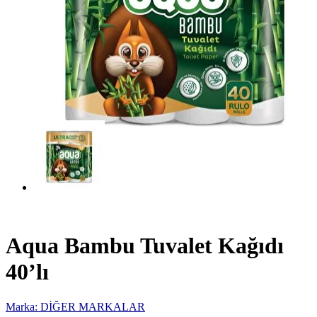
Aqua Bambu Tuvalet Kağıdı
40’lı
Marka: DİĞER MARKALAR