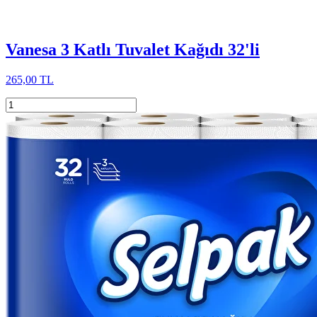
Vanesa 3 Katlı Tuvalet Kağıdı 32'li
265,00 TL