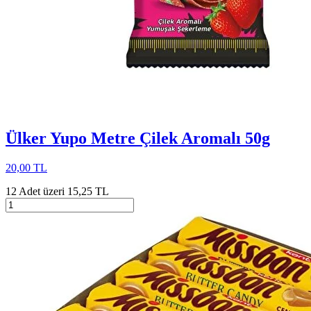
Ülker Yupo Metre Çilek Aromalı 50g
20,00 TL
12 Adet üzeri 15,25 TL