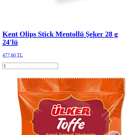
Kent Olips Stick Mentollü Şeker 28 g
24'lü
477,60 TL