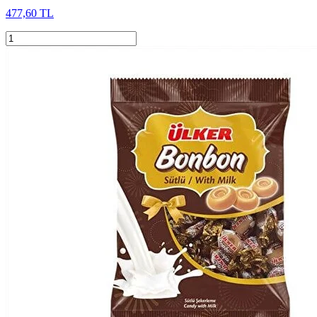
477,60 TL