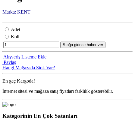
Marka: KENT
Adet
Koli
Stoğa girince haber ver
Alışveriş Listeme Ekle
Paylaş
Hangi Mağazada Stok Var?
En geç
Kargoda!
İnternet sitesi ve mağaza satış fiyatları farklılık gösterebilir.
Kategorinin En Çok Satanları