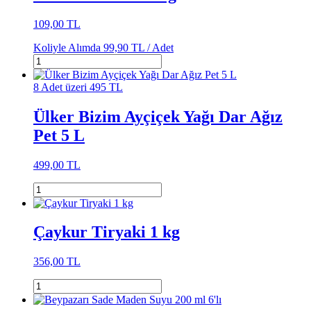
109,00 TL
Koliyle Alımda
99,90 TL /
Adet
8 Adet üzeri 495 TL
Ülker Bizim Ayçiçek Yağı Dar Ağız
Pet 5 L
499,00 TL
Çaykur Tiryaki 1 kg
356,00 TL