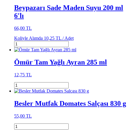
Beypazarı Sade Maden Suyu 200 ml
6'lı
66,00 TL
Koliyle Alımda
10,25 TL /
Adet
Ömür Tam Yağlı Ayran 285 ml
12,75 TL
Besler Mutfak Domates Salçası 830 g
55,00 TL