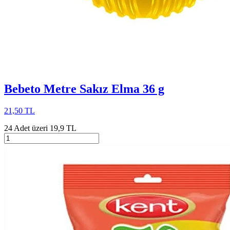
Bebeto Metre Sakız Elma 36 g
21,50 TL
24 Adet üzeri 19,9 TL