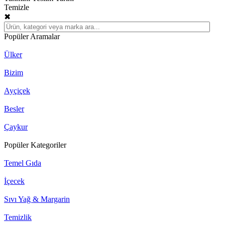
Temizle
✖
Popüler Aramalar
Ülker
Bizim
Ayçiçek
Besler
Çaykur
Popüler Kategoriler
Temel Gıda
İçecek
Sıvı Yağ & Margarin
Temizlik