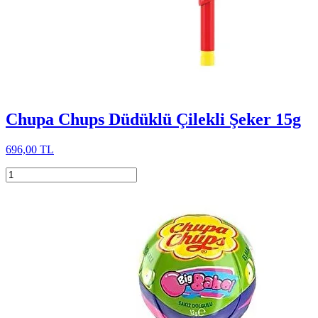
Chupa Chups Düdüklü Çilekli Şeker 15g
696,00 TL