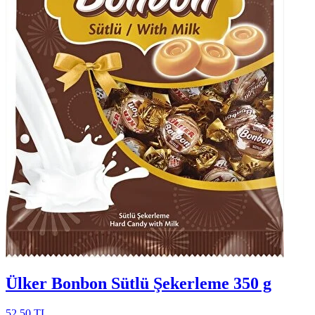
Ülker Bonbon Sütlü Şekerleme 350 g
52,50 TL