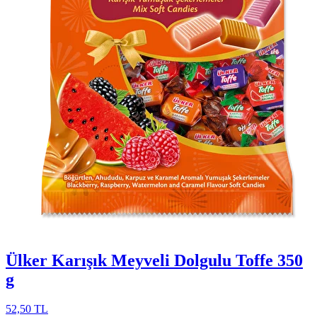
Ülker Karışık Meyveli Dolgulu Toffe 350
g
52,50 TL