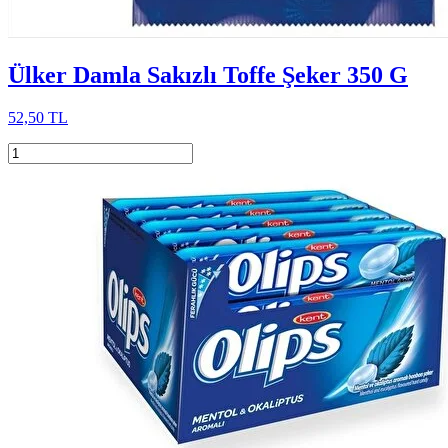
Ülker Damla Sakızlı Toffe Şeker 350 G
52,50 TL