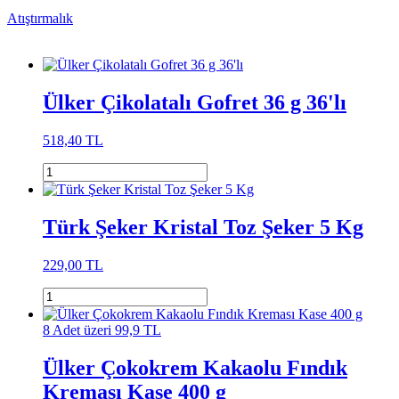
Atıştırmalık
Ülker Çikolatalı Gofret 36 g 36'lı
518,40 TL
Türk Şeker Kristal Toz Şeker 5 Kg
229,00 TL
8 Adet üzeri 99,9 TL
Ülker Çokokrem Kakaolu Fındık
Kreması Kase 400 g