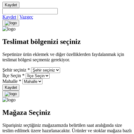
Kaydet
Kaydet
|
Vazgeç
Teslimat bölgenizi seçiniz
Sepetinize ürün eklemek ve diğer özelliklerden faydalanmak için
teslimat bölgesi seçmeniz gerekiyor.
Şehir seçiniz
*
İlçe Seçin
*
Mahalle
*
Kaydet
Mağaza Seçiniz
Siparişiniz seçtiğiniz mağazamızda belirtilen saat aralığında size
teslim edilmek üzere hazırlanacaktır. Ürünler ve stoklar mağaza bazlı