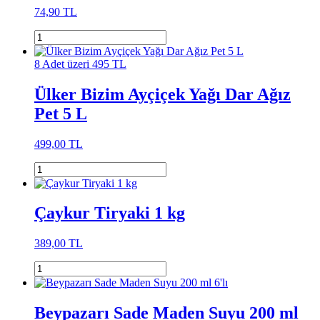
74,90 TL
8 Adet üzeri 495 TL
Ülker Bizim Ayçiçek Yağı Dar Ağız
Pet 5 L
499,00 TL
Çaykur Tiryaki 1 kg
389,00 TL
Beypazarı Sade Maden Suyu 200 ml