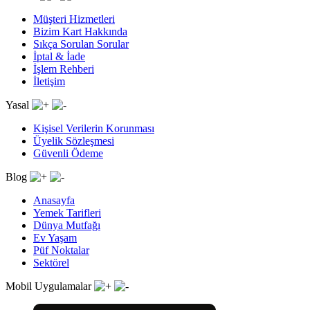
Müşteri Hizmetleri
Bizim Kart Hakkında
Sıkça Sorulan Sorular
İptal & İade
İşlem Rehberi
İletişim
Yasal
Kişisel Verilerin Korunması
Üyelik Sözleşmesi
Güvenli Ödeme
Blog
Anasayfa
Yemek Tarifleri
Dünya Mutfağı
Ev Yaşam
Püf Noktalar
Sektörel
Mobil Uygulamalar