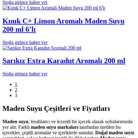
Stoğa girince haber ver
Kınık C+ Limon Aromalı Maden Suyu
200 ml 6'lı
Stoğa girince haber ver
Sarıkız Extra Karadut Aromalı 200 ml
Stoğa girince haber ver
1
2
3
Maden Suyu Çeşitleri ve Fiyatları
Maden suyu
, ferahlatıcı ve lezzetli bir içecek olarak sofralarımızda
yer alır. Farklı
maden suyu markaları
tarafından üretilen bu
içecekler, çeşitli aromalar ve içeriklerle sunulur.
Doğal maden suyu