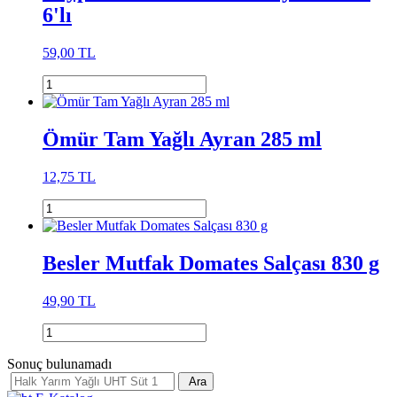
6'lı
59,00 TL
Ömür Tam Yağlı Ayran 285 ml
12,75 TL
Besler Mutfak Domates Salçası 830 g
49,90 TL
Sonuç bulunamadı
Ara