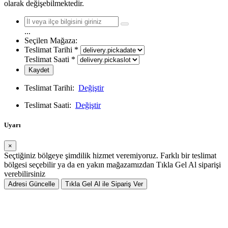
olarak değişebilmektedir.
...
Seçilen Mağaza:
Teslimat Tarihi
*
Teslimat Saati
*
Kaydet
Teslimat Tarihi:
Değiştir
Teslimat Saati:
Değiştir
Uyarı
×
Seçtiğiniz bölgeye şimdilik hizmet veremiyoruz. Farklı bir teslimat
bölgesi seçebilir ya da en yakın mağazamızdan Tıkla Gel Al siparişi
verebilirsiniz
Adresi Güncelle
Tıkla Gel Al ile Sipariş Ver