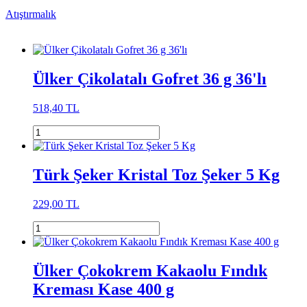
Atıştırmalık
Ülker Çikolatalı Gofret 36 g 36'lı
518,40 TL
Türk Şeker Kristal Toz Şeker 5 Kg
229,00 TL
Ülker Çokokrem Kakaolu Fındık
Kreması Kase 400 g