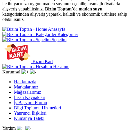
ile ihtiyacınıza uygun maden suyunu seçebilir, avantajlı fiyatlarla
alışveriş yapabilirsiniz.
Bizim Toptan
’da
maden suyu
kategorisinden alışveriş yaparak, kaliteli ve ekonomik ürünlere sahip
olabilirsiniz.
Anasayfa
Kategoriler
Sepetim
Bizim Kart
Hesabım
Kurumsal
Hakkımızda
Markalarımız
Mağazalarımız
İnsan Kaynakları
İş Başvuru Formu
Bilgi Toplumu Hizmetleri
Yatırımcı İlişkileri
Kumanya Talebi
Yardım