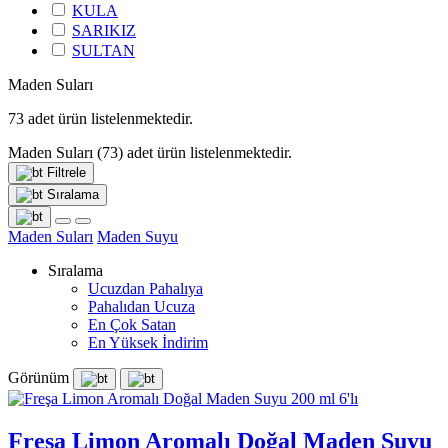
KULA
SARIKIZ
SULTAN
Maden Suları
73
adet ürün listelenmektedir.
Maden Suları
(73)
adet ürün listelenmektedir.
Filtrele
Sıralama
Maden Suları
Maden Suyu
Sıralama
Ucuzdan Pahalıya
Pahalıdan Ucuza
En Çok Satan
En Yüksek İndirim
Görünüm
Freşa Limon Aromalı Doğal Maden Suyu