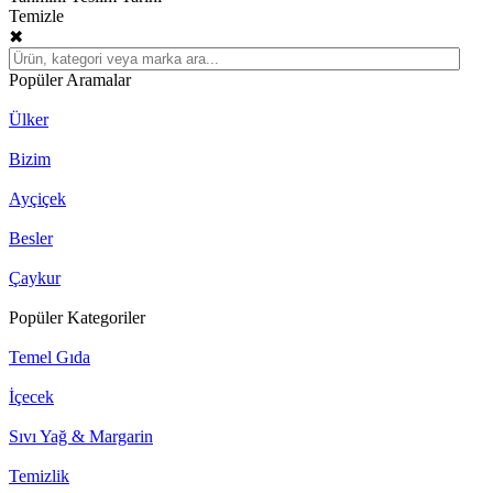
Temizle
✖
Popüler Aramalar
Ülker
Bizim
Ayçiçek
Besler
Çaykur
Popüler Kategoriler
Temel Gıda
İçecek
Sıvı Yağ & Margarin
Temizlik