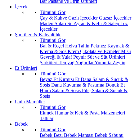
Bar
Pastane ve Fırın Ürünleri
İçecek
Tümünü Gör
Çay & Kahve
Gazlı İçecekler
Gazsız İçecekler
Maden Suları
Su
Ayran & Kefir & Salep
Toz
İçecekler
Şarküteri & Kahvaltılık
Tümünü Gör
Bal & Reçel
Helva Tahin Pekmez
Kaymak &
Krema & Sos
Krem Çikolata ve Ezmeler
Mısır
Gevreği & Yulaf
Peynir
Süt ve Süt Ürünleri
Şarküteri
Tereyağ
Yoğurtlar
Yumurta
Zeytin
Et Ürünleri
Tümünü Gör
Beyaz Et
Kırmızı Et
Dana Salam & Sucuk &
Sosis
Dana Kavurma & Pastırma
Donuk Et
Hindi Salam & Sosis
Piliç Salam & Sucuk &
Sosis
Unlu Mamüller
Tümünü Gör
Ekmek
Hamur & Kek & Pasta Malzemeleri
Tatlılar
Bebek
Tümünü Gör
Bebek Bezi
Bebek Maması
Bebek Sabunu