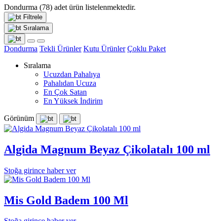
Dondurma
(78)
adet ürün listelenmektedir.
Filtrele
Sıralama
Dondurma
Tekli Ürünler
Kutu Ürünler
Çoklu Paket
Sıralama
Ucuzdan Pahalıya
Pahalıdan Ucuza
En Çok Satan
En Yüksek İndirim
Görünüm
Algida Magnum Beyaz Çikolatalı 100 ml
Stoğa girince haber ver
Mis Gold Badem 100 Ml
Stoğa girince haber ver