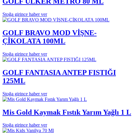
GOLF ÜLKER METRO 80 ML
Stoğa girince haber ver
GOLF BRAVO MOD VİŞNE-
ÇİKOLATA 100ML
Stoğa girince haber ver
GOLF FANTASIA ANTEP FISTIĞI
125ML
Stoğa girince haber ver
Mis Gold Kaymak Fıstık Yarım Yağlı 1 L
Stoğa girince haber ver