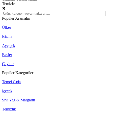
Temizle
✖
Popüler Aramalar
Ülker
Bizim
Ayçiçek
Besler
Çaykur
Popüler Kategoriler
Temel Gıda
İçecek
Sıvı Yağ & Margarin
Temizlik