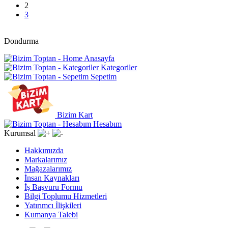
2
3
Dondurma
Anasayfa
Kategoriler
Sepetim
Bizim Kart
Hesabım
Kurumsal
Hakkımızda
Markalarımız
Mağazalarımız
İnsan Kaynakları
İş Başvuru Formu
Bilgi Toplumu Hizmetleri
Yatırımcı İlişkileri
Kumanya Talebi