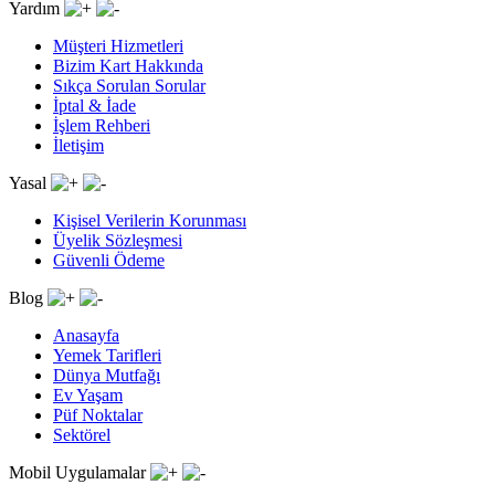
Yardım
Müşteri Hizmetleri
Bizim Kart Hakkında
Sıkça Sorulan Sorular
İptal & İade
İşlem Rehberi
İletişim
Yasal
Kişisel Verilerin Korunması
Üyelik Sözleşmesi
Güvenli Ödeme
Blog
Anasayfa
Yemek Tarifleri
Dünya Mutfağı
Ev Yaşam
Püf Noktalar
Sektörel
Mobil Uygulamalar