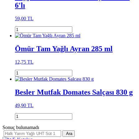
6'lı
59,00 TL
Ömür Tam Yağlı Ayran 285 ml
12,75 TL
Besler Mutfak Domates Salçası 830 g
49,90 TL
Sonuç bulunamadı
Ara