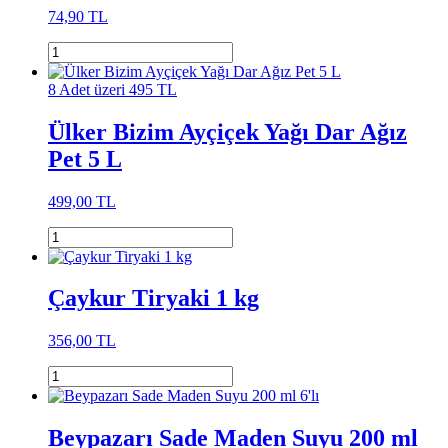
74,90 TL
8 Adet üzeri 495 TL
Ülker Bizim Ayçiçek Yağı Dar Ağız
Pet 5 L
499,00 TL
Çaykur Tiryaki 1 kg
356,00 TL
Beypazarı Sade Maden Suyu 200 ml