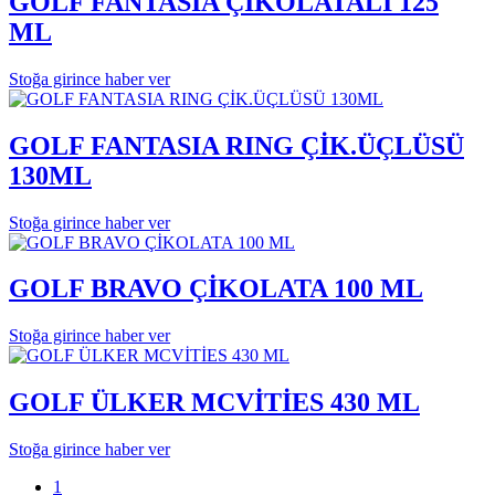
GOLF FANTASIA ÇİKOLATALI 125
ML
Stoğa girince haber ver
GOLF FANTASIA RING ÇİK.ÜÇLÜSÜ
130ML
Stoğa girince haber ver
GOLF BRAVO ÇİKOLATA 100 ML
Stoğa girince haber ver
GOLF ÜLKER MCVİTİES 430 ML
Stoğa girince haber ver
1