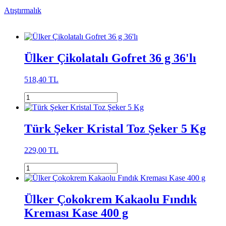
Atıştırmalık
Ülker Çikolatalı Gofret 36 g 36'lı
518,40 TL
Türk Şeker Kristal Toz Şeker 5 Kg
229,00 TL
Ülker Çokokrem Kakaolu Fındık
Kreması Kase 400 g