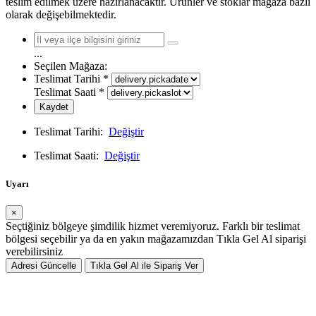
teslim edilmek üzere hazırlanacaktır. Ürünler ve stoklar mağaza bazlı
olarak değişebilmektedir.
...
Seçilen Mağaza:
Teslimat Tarihi
*
Teslimat Saati
*
Kaydet
Teslimat Tarihi:
Değiştir
Teslimat Saati:
Değiştir
Uyarı
×
Seçtiğiniz bölgeye şimdilik hizmet veremiyoruz. Farklı bir teslimat
bölgesi seçebilir ya da en yakın mağazamızdan Tıkla Gel Al siparişi
verebilirsiniz
Adresi Güncelle
Tıkla Gel Al ile Sipariş Ver