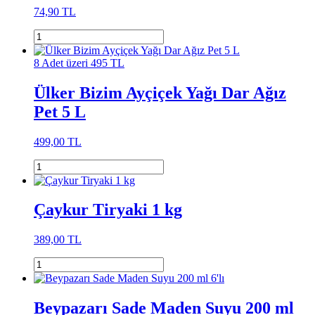
74,90 TL
8 Adet üzeri 495 TL
Ülker Bizim Ayçiçek Yağı Dar Ağız
Pet 5 L
499,00 TL
Çaykur Tiryaki 1 kg
389,00 TL
Beypazarı Sade Maden Suyu 200 ml