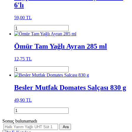
6'lı
59,00 TL
Ömür Tam Yağlı Ayran 285 ml
12,75 TL
Besler Mutfak Domates Salçası 830 g
49,90 TL
Sonuç bulunamadı
Ara