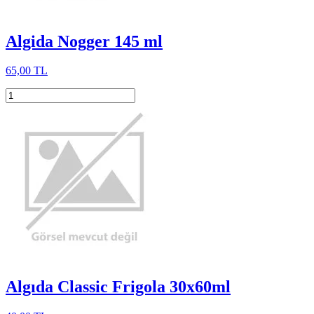
Algida Nogger 145 ml
65,00 TL
Algıda Classic Frigola 30x60ml