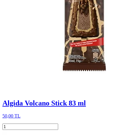
Algida Volcano Stick 83 ml
50,00 TL