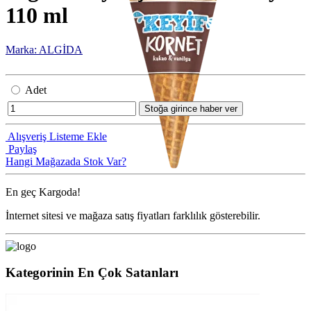
110 ml
Marka: ALGİDA
Adet
Stoğa girince haber ver
Alışveriş Listeme Ekle
Paylaş
Hangi Mağazada Stok Var?
En geç
Kargoda!
İnternet sitesi ve mağaza satış fiyatları farklılık gösterebilir.
Kategorinin En Çok Satanları