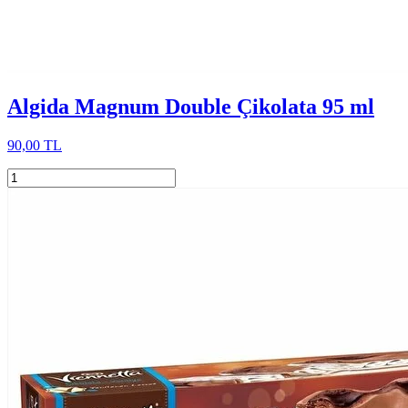
Algida Magnum Double Çikolata 95 ml
90,00 TL