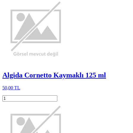
Algida Cornetto Kaymaklı 125 ml
50,00 TL