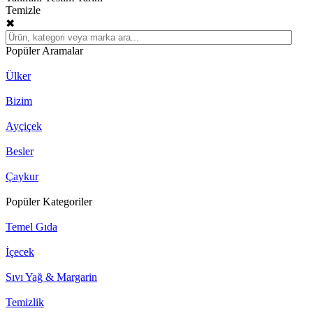
Temizle
✖
Popüler Aramalar
Ülker
Bizim
Ayçiçek
Besler
Çaykur
Popüler Kategoriler
Temel Gıda
İçecek
Sıvı Yağ & Margarin
Temizlik