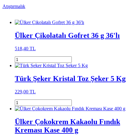
Atıştırmalık
Ülker Çikolatalı Gofret 36 g 36'lı
518,40 TL
Türk Şeker Kristal Toz Şeker 5 Kg
229,00 TL
Ülker Çokokrem Kakaolu Fındık
Kreması Kase 400 g