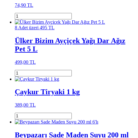
74,90 TL
8 Adet üzeri 495 TL
Ülker Bizim Ayçiçek Yağı Dar Ağız
Pet 5 L
499,00 TL
Çaykur Tiryaki 1 kg
389,00 TL
Beypazarı Sade Maden Suyu 200 ml