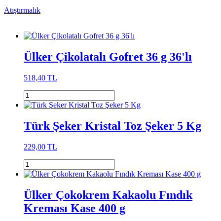
Atıştırmalık
Ülker Çikolatalı Gofret 36 g 36'lı
518,40 TL
Türk Şeker Kristal Toz Şeker 5 Kg
229,00 TL
Ülker Çokokrem Kakaolu Fındık
Kreması Kase 400 g