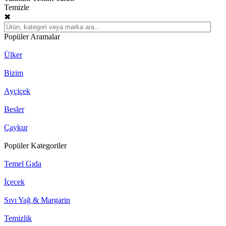
Temizle
✖
Popüler Aramalar
Ülker
Bizim
Ayçiçek
Besler
Çaykur
Popüler Kategoriler
Temel Gıda
İçecek
Sıvı Yağ & Margarin
Temizlik