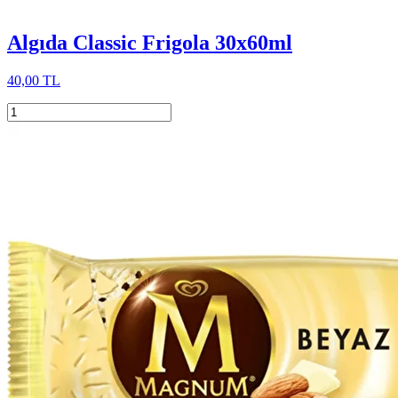
Algıda Classic Frigola 30x60ml
40,00 TL