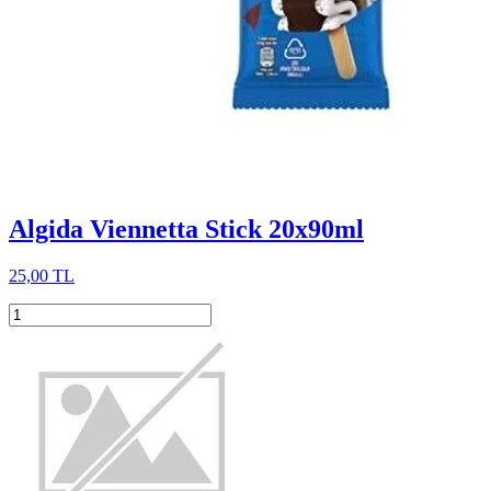
Algida Viennetta Stick 20x90ml
25,00 TL