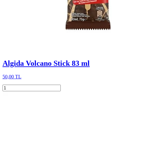
Algida Volcano Stick 83 ml
50,00 TL