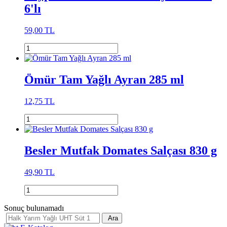
6'lı
59,00 TL
Ömür Tam Yağlı Ayran 285 ml
12,75 TL
Besler Mutfak Domates Salçası 830 g
49,90 TL
Sonuç bulunamadı
Ara