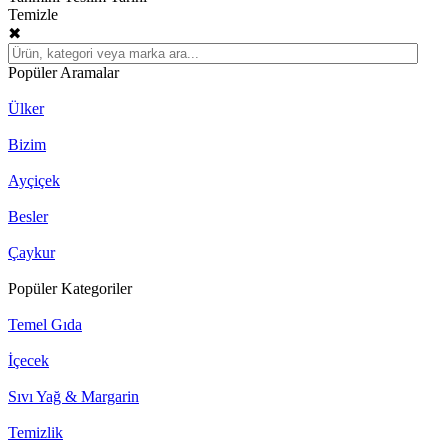
Temizle
✖
Popüler Aramalar
Ülker
Bizim
Ayçiçek
Besler
Çaykur
Popüler Kategoriler
Temel Gıda
İçecek
Sıvı Yağ & Margarin
Temizlik