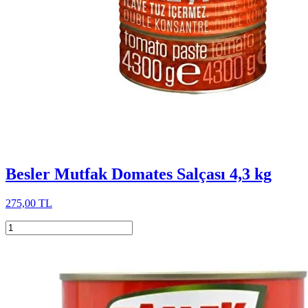
Besler Mutfak Domates Salçası 4,3 kg
275,00 TL