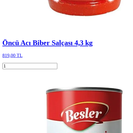
Öncü Acı Biber Salçası 4,3 kg
819,00 TL