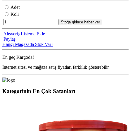
Adet
Koli
Stoğa girince haber ver
Alışveriş Listeme Ekle
Paylaş
Hangi Mağazada Stok Var?
En geç
Kargoda!
İnternet sitesi ve mağaza satış fiyatları farklılık gösterebilir.
Kategorinin En Çok Satanları