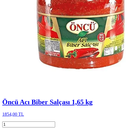
Öncü Acı Biber Salçası 1,65 kg
1854,00 TL