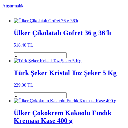
Atıştırmalık
Ülker Çikolatalı Gofret 36 g 36'lı
518,40 TL
Türk Şeker Kristal Toz Şeker 5 Kg
229,00 TL
Ülker Çokokrem Kakaolu Fındık
Kreması Kase 400 g