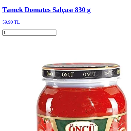
Tamek Domates Salçası 830 g
59,90 TL