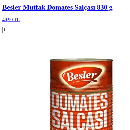
Besler Mutfak Domates Salçası 830 g
49,90 TL