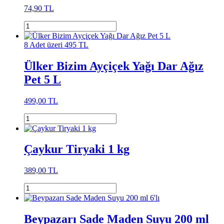
74,90 TL
8 Adet üzeri 495 TL
Ülker Bizim Ayçiçek Yağı Dar Ağız
Pet 5 L
499,00 TL
Çaykur Tiryaki 1 kg
389,00 TL
Beypazarı Sade Maden Suyu 200 ml