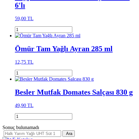
6'lı
59,00 TL
Ömür Tam Yağlı Ayran 285 ml
12,75 TL
Besler Mutfak Domates Salçası 830 g
49,90 TL
Sonuç bulunamadı
Ara