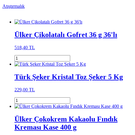
Atıştırmalık
Ülker Çikolatalı Gofret 36 g 36'lı
518,40 TL
Türk Şeker Kristal Toz Şeker 5 Kg
229,00 TL
Ülker Çokokrem Kakaolu Fındık
Kreması Kase 400 g