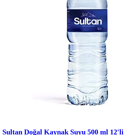
Sultan Doğal Kaynak Suyu 500 ml 12'li