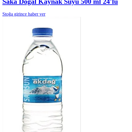
Saka Doğal Kaynak Suyu 500 ml 24'lü
Stoğa girince haber ver