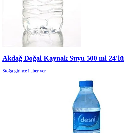
Akdağ Doğal Kaynak Suyu 500 ml 24'lü
Stoğa girince haber ver