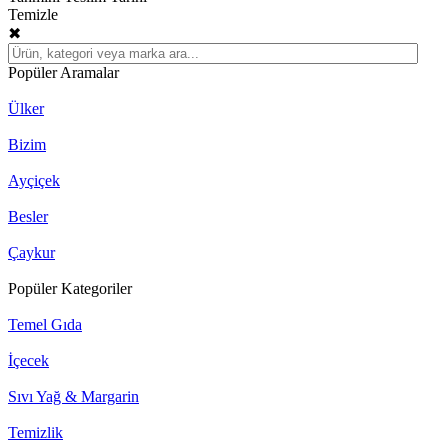
Temizle
✖
Popüler Aramalar
Ülker
Bizim
Ayçiçek
Besler
Çaykur
Popüler Kategoriler
Temel Gıda
İçecek
Sıvı Yağ & Margarin
Temizlik