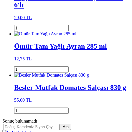
6'lı
59,00 TL
Ömür Tam Yağlı Ayran 285 ml
12,75 TL
Besler Mutfak Domates Salçası 830 g
55,00 TL
Sonuç bulunamadı
Ara