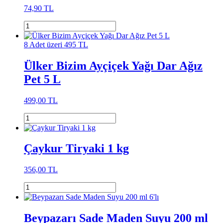
74,90 TL
8 Adet üzeri 495 TL
Ülker Bizim Ayçiçek Yağı Dar Ağız
Pet 5 L
499,00 TL
Çaykur Tiryaki 1 kg
356,00 TL
Beypazarı Sade Maden Suyu 200 ml