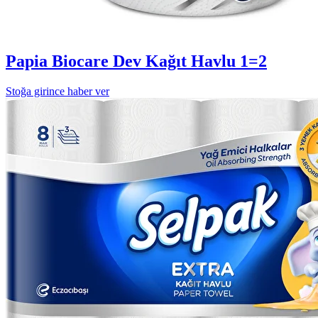
Papia Biocare Dev Kağıt Havlu 1=2
Stoğa girince haber ver