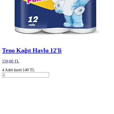
Teno Kağıt Havlu 12'li
159,00 TL
4 Adet üzeri 149 TL