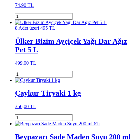
74,90 TL
8 Adet üzeri 495 TL
Ülker Bizim Ayçiçek Yağı Dar Ağız
Pet 5 L
499,00 TL
Çaykur Tiryaki 1 kg
356,00 TL
Beypazarı Sade Maden Suyu 200 ml