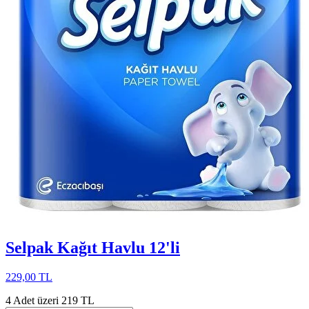
Selpak Kağıt Havlu 12'li
229,00 TL
4 Adet üzeri 219 TL