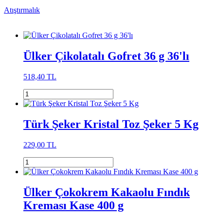
Atıştırmalık
Ülker Çikolatalı Gofret 36 g 36'lı
518,40 TL
Türk Şeker Kristal Toz Şeker 5 Kg
229,00 TL
Ülker Çokokrem Kakaolu Fındık
Kreması Kase 400 g