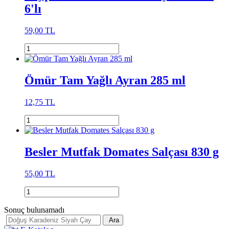
6'lı
59,00 TL
Ömür Tam Yağlı Ayran 285 ml
12,75 TL
Besler Mutfak Domates Salçası 830 g
55,00 TL
Sonuç bulunamadı
Ara