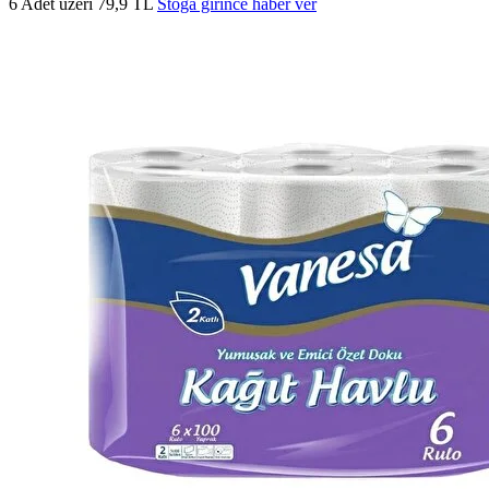
6 Adet üzeri 79,9 TL
Stoğa girince haber ver