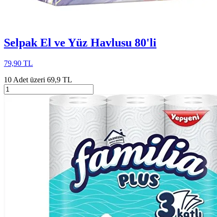
Selpak El ve Yüz Havlusu 80'li
79,90 TL
10 Adet üzeri 69,9 TL