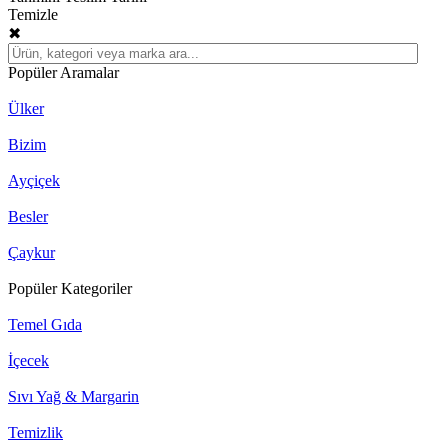
Temizle
✖
Popüler Aramalar
Ülker
Bizim
Ayçiçek
Besler
Çaykur
Popüler Kategoriler
Temel Gıda
İçecek
Sıvı Yağ & Margarin
Temizlik