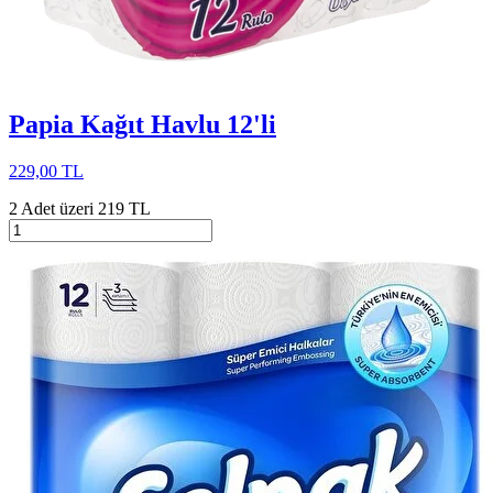
Papia Kağıt Havlu 12'li
229,00 TL
2 Adet üzeri 219 TL