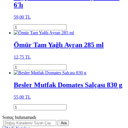
6'lı
59,00 TL
Ömür Tam Yağlı Ayran 285 ml
12,75 TL
Besler Mutfak Domates Salçası 830 g
55,00 TL
Sonuç bulunamadı
Ara