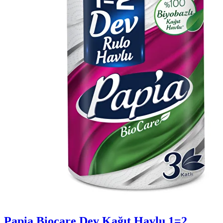
Papia Biocare Dev Kağıt Havlu 1=2