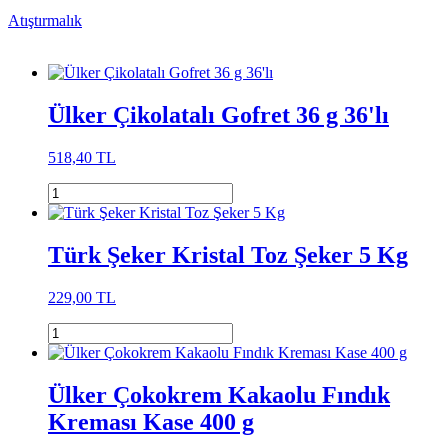
Atıştırmalık
Ülker Çikolatalı Gofret 36 g 36'lı
518,40 TL
Türk Şeker Kristal Toz Şeker 5 Kg
229,00 TL
Ülker Çokokrem Kakaolu Fındık
Kreması Kase 400 g