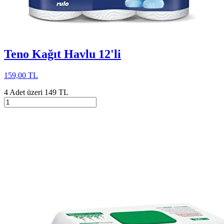
Teno Kağıt Havlu 12'li
159,00 TL
4 Adet üzeri 149 TL