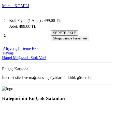
Marka: KOMİLİ
Koli Fiyatı
(1
Adet
) :
499,00 TL
Adet
: 499,00 TL
SEPETE EKLE
Stoğa girince haber ver
Alışveriş Listeme Ekle
Paylaş
Hangi Mağazada Stok Var?
En geç
Kargoda!
İnternet sitesi ve mağaza satış fiyatları farklılık gösterebilir.
Kategorinin En Çok Satanları