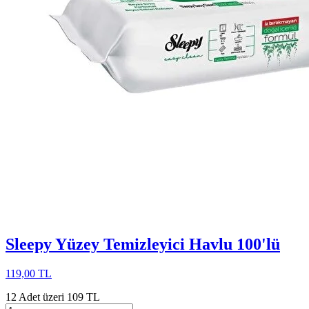
Sleepy Yüzey Temizleyici Havlu 100'lü
119,00 TL
12 Adet üzeri 109 TL