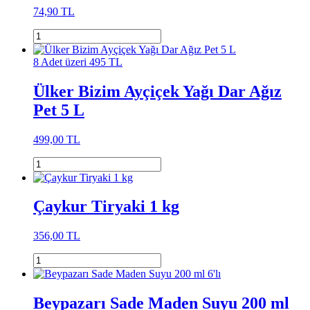
74,90 TL
8 Adet üzeri 495 TL
Ülker Bizim Ayçiçek Yağı Dar Ağız
Pet 5 L
499,00 TL
Çaykur Tiryaki 1 kg
356,00 TL
Beypazarı Sade Maden Suyu 200 ml