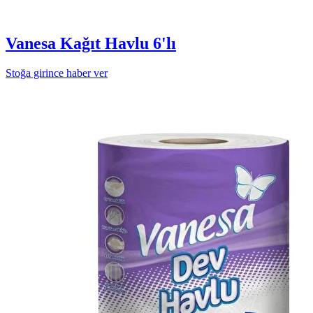
Vanesa Kağıt Havlu 6'lı
Stoğa girince haber ver