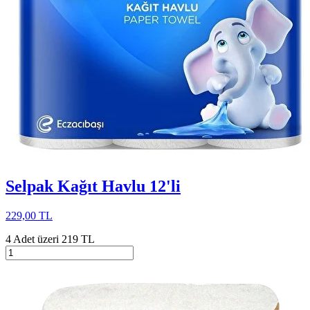
Selpak Kağıt Havlu 12'li
229,00 TL
4 Adet üzeri 219 TL