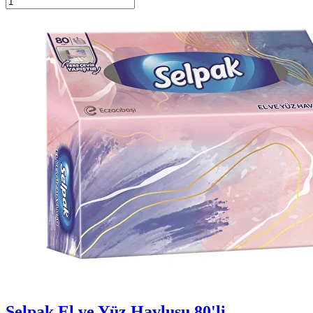
Selpak El ve Yüz Havlusu 80'li