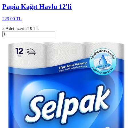
Papia Kağıt Havlu 12'li
229,00 TL
2 Adet üzeri 219 TL