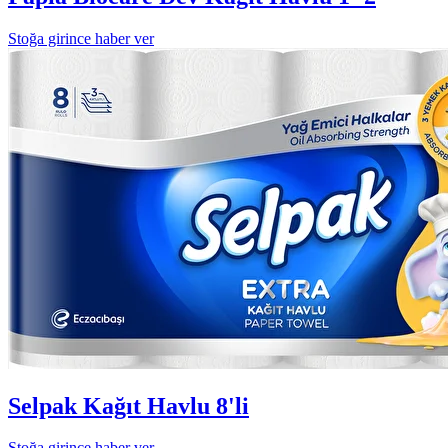
Stoğa girince haber ver
Selpak Kağıt Havlu 8'li
Stoğa girince haber ver