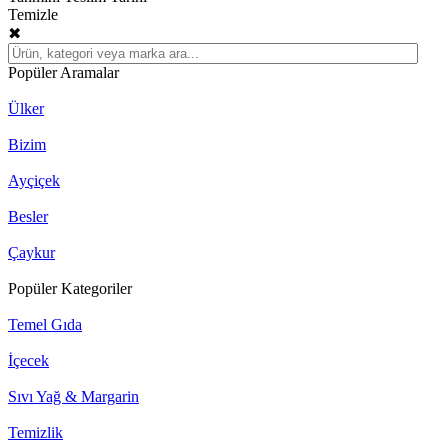
Temizle
✖
Popüler Aramalar
Ülker
Bizim
Ayçiçek
Besler
Çaykur
Popüler Kategoriler
Temel Gıda
İçecek
Sıvı Yağ & Margarin
Temizlik