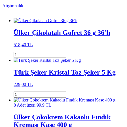
Atıştırmalık
Ülker Çikolatalı Gofret 36 g 36'lı
518,40 TL
Türk Şeker Kristal Toz Şeker 5 Kg
229,00 TL
8 Adet üzeri 99,9 TL
Ülker Çokokrem Kakaolu Fındık
Kreması Kase 400 g