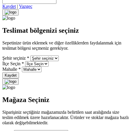
Kaydet
|
Vazgeç
Teslimat bölgenizi seçiniz
Sepetinize ürün eklemek ve diğer özelliklerden faydalanmak için
teslimat bölgesi seçmeniz gerekiyor.
Şehir seçiniz
*
İlçe Seçin
*
Mahalle
*
Kaydet
Mağaza Seçiniz
Siparişiniz seçtiğiniz mağazamızda belirtilen saat aralığında size
teslim edilmek üzere hazırlanacaktır. Ürünler ve stoklar mağaza bazlı
olarak değişebilmektedir.