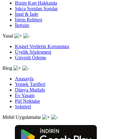
Bizim Kart Hakkında
Sıkça Sorulan Sorular
İptal & İade
İşlem Rehberi
İletişim
Yasal
Kişisel Verilerin Korunması
Üyelik Sözleşmesi
Güvenli Ödeme
Blog
Anasayfa
Yemek Tarifleri
Dünya Mutfağı
Ev Yaşam
Püf Noktalar
Sektörel
Mobil Uygulamalar