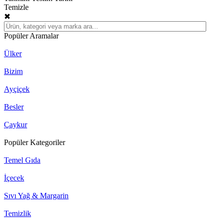
Temizle
✖
Popüler Aramalar
Ülker
Bizim
Ayçiçek
Besler
Çaykur
Popüler Kategoriler
Temel Gıda
İçecek
Sıvı Yağ & Margarin
Temizlik