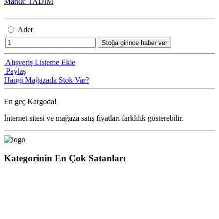
Marka: TADIM
Adet
Stoğa girince haber ver
Alışveriş Listeme Ekle
Paylaş
Hangi Mağazada Stok Var?
En geç
Kargoda!
İnternet sitesi ve mağaza satış fiyatları farklılık gösterebilir.
Kategorinin En Çok Satanları