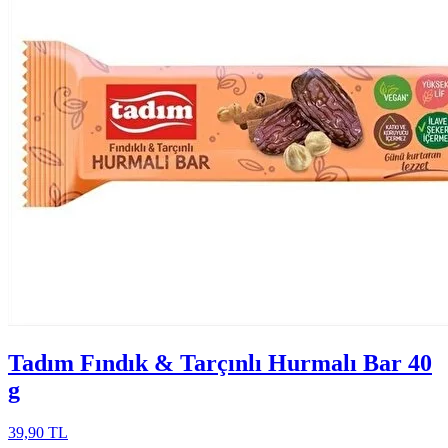
Tadım Fındık & Tarçınlı Hurmalı Bar 40
g
39,90 TL