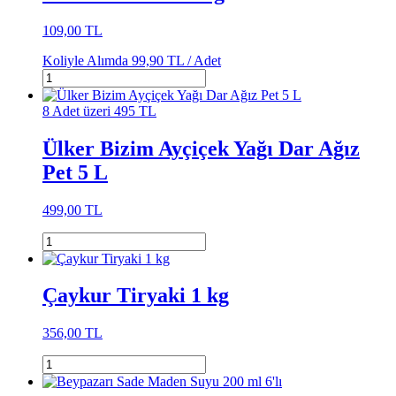
109,00 TL
Koliyle Alımda
99,90 TL /
Adet
8 Adet üzeri 495 TL
Ülker Bizim Ayçiçek Yağı Dar Ağız
Pet 5 L
499,00 TL
Çaykur Tiryaki 1 kg
356,00 TL