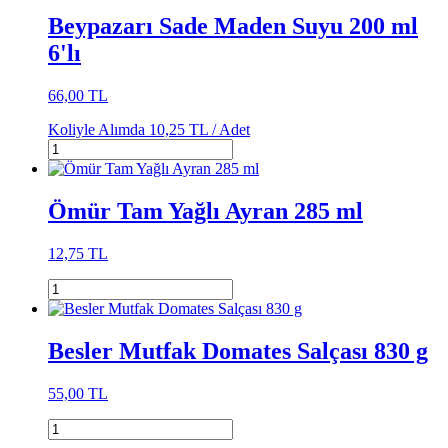
Beypazarı Sade Maden Suyu 200 ml
6'lı
66,00 TL
Koliyle Alımda
10,25 TL /
Adet
Ömür Tam Yağlı Ayran 285 ml
12,75 TL
Besler Mutfak Domates Salçası 830 g
55,00 TL