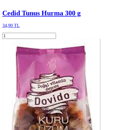
Cedid Tunus Hurma 300 g
34,90 TL