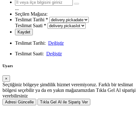
...
Seçilen Mağaza:
Teslimat Tarihi
*
Teslimat Saati
*
Kaydet
Teslimat Tarihi:
Değiştir
Teslimat Saati:
Değiştir
Uyarı
×
Seçtiğiniz bölgeye şimdilik hizmet veremiyoruz. Farklı bir teslimat
bölgesi seçebilir ya da en yakın mağazamızdan Tıkla Gel Al siparişi
verebilirsiniz
Adresi Güncelle
Tıkla Gel Al ile Sipariş Ver