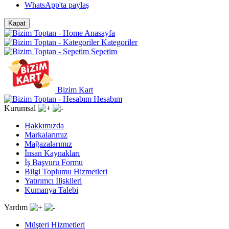
WhatsApp'ta paylaş
Kapat
Anasayfa
Kategoriler
Sepetim
Bizim Kart
Hesabım
Kurumsal
Hakkımızda
Markalarımız
Mağazalarımız
İnsan Kaynakları
İş Başvuru Formu
Bilgi Toplumu Hizmetleri
Yatırımcı İlişkileri
Kumanya Talebi
Yardım
Müşteri Hizmetleri