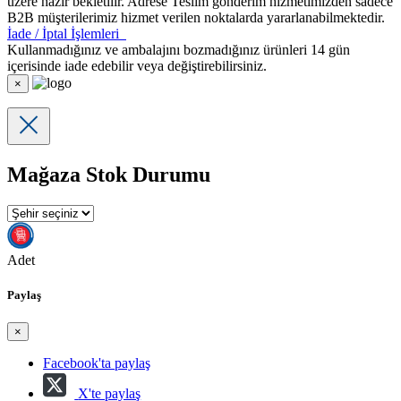
üzere hazır bekletilir. Adrese Teslim gönderim hizmetimizden sadece
B2B müşterilerimiz hizmet verilen noktalarda yararlanabilmektedir.
İade / İptal İşlemleri
Kullanmadığınız ve ambalajını bozmadığınız ürünleri 14 gün
içerisinde iade edebilir veya değiştirebilirsiniz.
×
Mağaza Stok Durumu
Adet
Paylaş
×
Facebook'ta paylaş
X'te paylaş