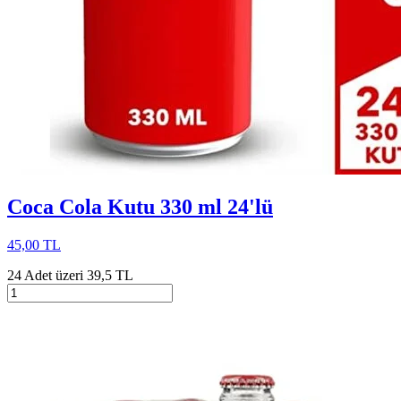
Coca Cola Kutu 330 ml 24'lü
45,00 TL
24 Adet üzeri 39,5 TL