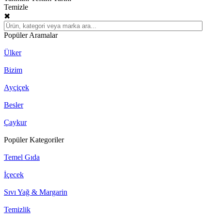
Temizle
✖
Popüler Aramalar
Ülker
Bizim
Ayçiçek
Besler
Çaykur
Popüler Kategoriler
Temel Gıda
İçecek
Sıvı Yağ & Margarin
Temizlik