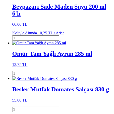
Beypazarı Sade Maden Suyu 200 ml
6'lı
66,00 TL
Koliyle Alımda
10,25 TL /
Adet
Ömür Tam Yağlı Ayran 285 ml
12,75 TL
Besler Mutfak Domates Salçası 830 g
55,00 TL