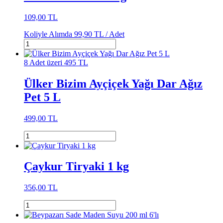
109,00 TL
Koliyle Alımda
99,90 TL /
Adet
8 Adet üzeri 495 TL
Ülker Bizim Ayçiçek Yağı Dar Ağız
Pet 5 L
499,00 TL
Çaykur Tiryaki 1 kg
356,00 TL