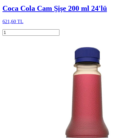
Coca Cola Cam Şişe 200 ml 24'lü
621,60 TL