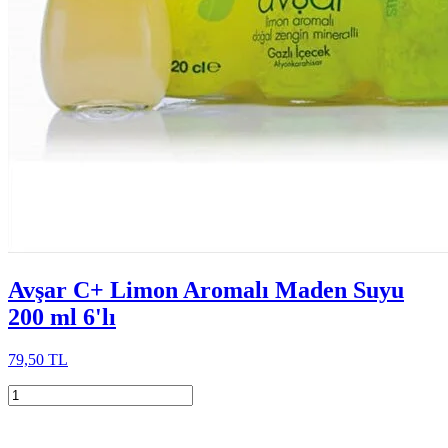
Avşar C+ Limon Aromalı Maden Suyu
200 ml 6'lı
79,50 TL