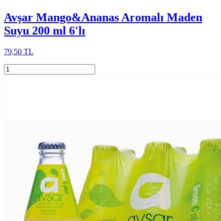
Avşar Mango&Ananas Aromalı Maden
Suyu 200 ml 6'lı
79,50 TL