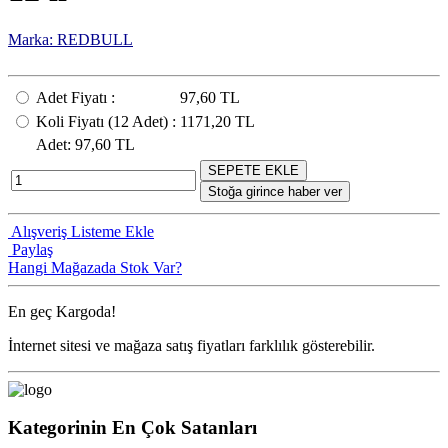
Marka: REDBULL
Adet Fiyatı
:
97,60 TL
Koli Fiyatı
(12
Adet
) :
1171,20 TL
Adet
: 97,60 TL
SEPETE EKLE
Stoğa girince haber ver
Alışveriş Listeme Ekle
Paylaş
Hangi Mağazada Stok Var?
En geç
Kargoda!
İnternet sitesi ve mağaza satış fiyatları farklılık gösterebilir.
Kategorinin En Çok Satanları