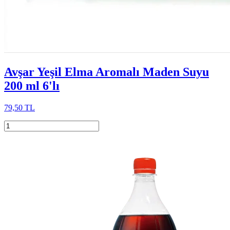
Avşar Yeşil Elma Aromalı Maden Suyu
200 ml 6'lı
79,50 TL