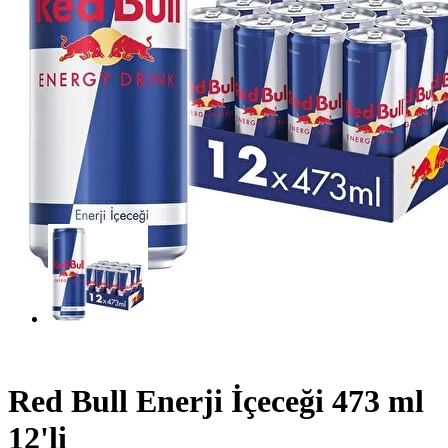
Red Bull Enerji İçeceği 473 ml
12'li