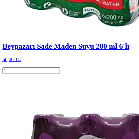
Beypazarı Sade Maden Suyu 200 ml 6'lı
66,00 TL