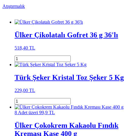
Atıştırmalık
Ülker Çikolatalı Gofret 36 g 36'lı
518,40 TL
Türk Şeker Kristal Toz Şeker 5 Kg
229,00 TL
8 Adet üzeri 99,9 TL
Ülker Çokokrem Kakaolu Fındık
Kreması Kase 400 g