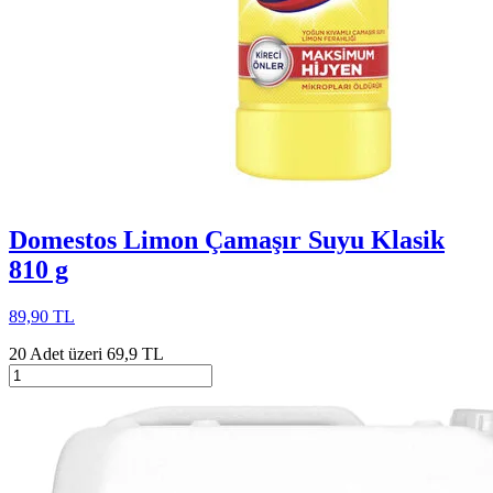
Domestos Limon Çamaşır Suyu Klasik
810 g
89,90 TL
20 Adet üzeri 69,9 TL