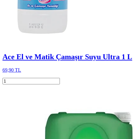
Ace El ve Matik Çamaşır Suyu Ultra 1 L
69,90 TL