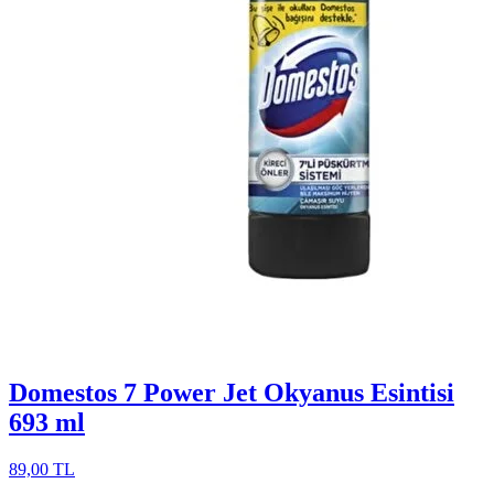
Domestos 7 Power Jet Okyanus Esintisi
693 ml
89,00 TL