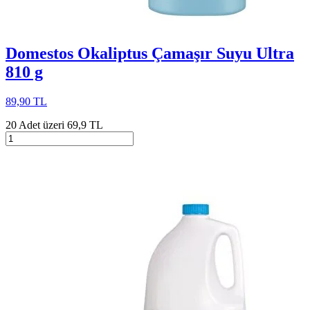
Domestos Okaliptus Çamaşır Suyu Ultra
810 g
89,90 TL
20 Adet üzeri 69,9 TL