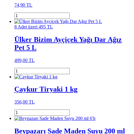
74,90 TL
8 Adet üzeri 495 TL
Ülker Bizim Ayçiçek Yağı Dar Ağız
Pet 5 L
499,00 TL
Çaykur Tiryaki 1 kg
356,00 TL
Beypazarı Sade Maden Suyu 200 ml