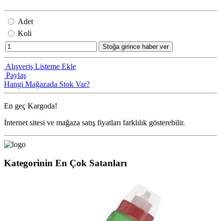
Adet
Koli
Stoğa girince haber ver
Alışveriş Listeme Ekle
Paylaş
Hangi Mağazada Stok Var?
En geç
Kargoda!
İnternet sitesi ve mağaza satış fiyatları farklılık gösterebilir.
Kategorinin En Çok Satanları