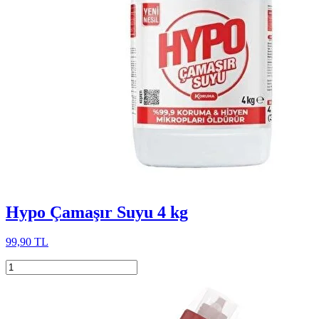
Hypo Çamaşır Suyu 4 kg
99,90 TL