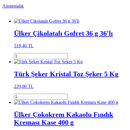
Atıştırmalık
Ülker Çikolatalı Gofret 36 g 36'lı
518,40 TL
Türk Şeker Kristal Toz Şeker 5 Kg
229,00 TL
Ülker Çokokrem Kakaolu Fındık
Kreması Kase 400 g