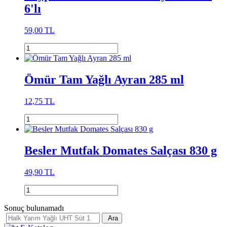
6'lı
59,00 TL
Ömür Tam Yağlı Ayran 285 ml
12,75 TL
Besler Mutfak Domates Salçası 830 g
49,90 TL
Sonuç bulunamadı
Ara