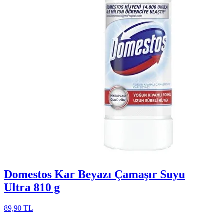
Domestos Kar Beyazı Çamaşır Suyu
Ultra 810 g
89,90 TL