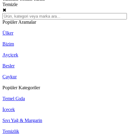
Temizle
✖
Popüler Aramalar
Ülker
Bizim
Ayçiçek
Besler
Çaykur
Popüler Kategoriler
Temel Gıda
İçecek
Sıvı Yağ & Margarin
Temizlik